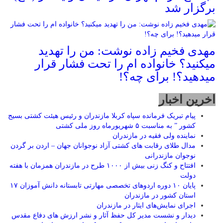
برگزار شد
مهدی فخیم زاده نوشت: من را تهدید
میکنید؟ خانواده ام را‌ تحت فشار قرار
میدهید؟! برای چه؟!
اخرین اخبار
پیام تبریک فرمانده سپاه کربلا مازندران و رئیس هیئت کشتی بسیج
کشور ” به مناسبت ۵ شهریورماه روز ملی کشتی
نماينده ولی فقیه در مازندران
مدال طلای رقابت های کشتی آزاد نوجوانان جهان – اردن بر گردن
نوجوان مازندرانی
افتتاح و کنگ زنی بیش از ۱۰۰۰ طرح در مازندران همزمان با هفته
دولت
پایان ۱۰ دوره اردوهای تخصصی مهارتی تابستانه دانش آموزان ۱۷
استان کشور در مازندران
اجرای نمایش‌های ایثار در مازندران
دیدار و نشست مدیر کل حفظ آثار و نشر ارزش های دفاع مقدس