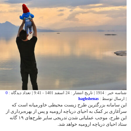
شناسه خبر : 1914 | تاریخ انتشار : 24 اسفند 1401 - 9:41 | تعداد دیدگاه :
0
| ارسال توسط :
haghshenas
این سامانه بزرگترین طرح زیست محیطی خاورمیانه است که
سرآغازی بر کمک به احیای دریاچه ارومیه و پس از بهره‌برداری از
این طرح، موجب عملیاتی شدن تدریجی سایر طرح‌های ۱۹ گانه
ستاد احیای دریاچه ارومیه خواهد شد.