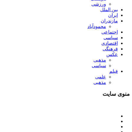
ورزشی
بین الملل
ایران
مازندران
محمودآباد
اجتماعی
سیاسی
اقتصادی
فرهنگی
عکس
مذهبی
سیاسی
فیلم
علمی
مذهبی
منوی سایت