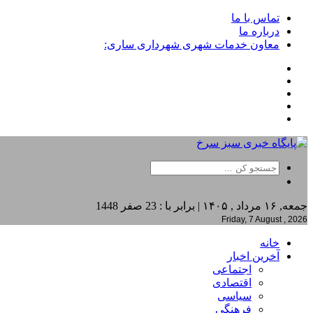
تماس با ما
درباره ما
معاون خدمات شهری شهرداری ساری:
جمعه, ۱۶ مرداد , ۱۴۰۵ | برابر با : 23 صفر 1448
Friday, 7 August , 2026
خانه
آخرین اخبار
اجتماعی
اقتصادی
سیاسی
فرهنگی