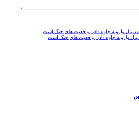
دنبال وارونه جلوه دادن واقعیت های جنگ است