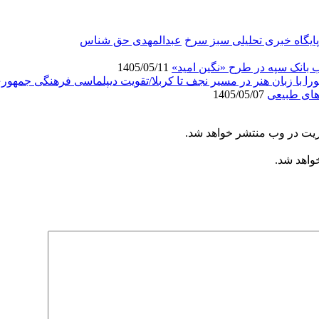
پایگاه خبری تحلیلی سبز سرخ
عبدالمهدی حق شناس
انک سپه در طرح «نگین امید»
1405/05/11
ورا با زبان هنر در مسیر نجف تا کربلا/تقویت دیپلماسی فرهنگی جمهور
های طبیعی
1405/05/07
ریت در وب منتشر خواهد شد.
خواهد شد.