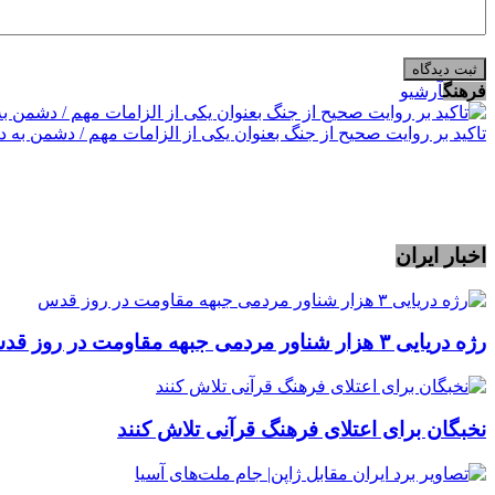
فرهنگ
آرشیو
تاکید بر روایت صحیح از جنگ بعنوان یکی از الزامات مهم / دشمن به 
اخبار ایران
رژه دریایی ۳ هزار شناور مردمی جبهه مقاومت در روز قدس
نخبگان برای اعتلای فرهنگ قرآنی تلاش کنند