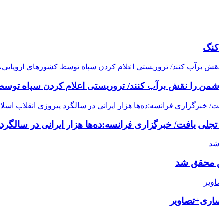
کنگ
دشمن را نقش برآب کنند/ تروریستی اعلام کردن سپاه توسط
حق محقق شد
ساری+تصاویر