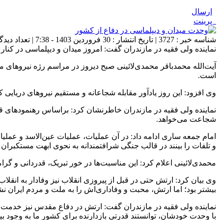
ارسال
پرینت
شناسه خبر : 3727 | تاریخ انتشار : 30 فروردین 1403 - 7:38 | تعداد دیدگاه :
نماینده ولی‌ فقیه در مازندران گفت: امروز میدان و دیپلماسی در کنا
است.
وی افزود: این روز یادآور مقابله شجاعانه و مستقیم نیروهای دریایی
نماینده ولی‌ فقیه در مازندران خاطرنشان کرد: براساس رهنمودهای قر
شجاعت می‌خواهد.
امام جمعه ساری ادامه داد: در آن عملیات، عملیات عین‌الاسد و عم
و تلفات را بینند در قالب جنگی شرافتمندانه به نحوی ابهت مستکبرا
محمدی‌لائینی اعلام کرد: این مناسبت‌ها در خور تبریک، قدردانی و
وی بیان کرد: ارتش حتی در قبل از پیروزی انقلاب نیز وفادار به انق
بیشتر بود؛ اما ارتش، محبت و وفاداری‌اش را به ملت و مردم ایران نشا
نماینده ولی‌ فقیه در مازندران گفت: ارتش در دفاع مقدس نیز خدمت،
با وحدت خودشان، توانستند قدرتی بازدارنده برای کشور ما به وجود بیا