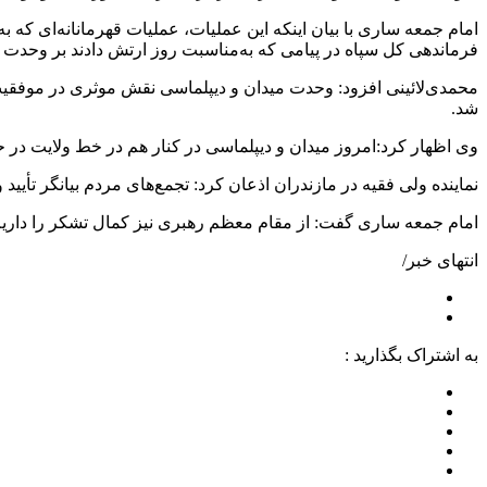
امام جمعه ساری با بیان اینکه این عملیات، عملیات قهرمانانه‌ای که 
فرماندهی کل سپاه در پیامی که به‌مناسبت روز ارتش دادند بر وحدت 
محمدی‌لائینی افزود: وحدت میدان و دیپلماسی نقش موثری در موفقیت دفا
شد.
وی اظهار کرد:امروز میدان و دیپلماسی در کنار هم در خط ولایت در ح
نماینده ولی‌ فقیه در مازندران اذعان کرد: تجمع‌های مردم بیانگر تأی
امام جمعه ساری گفت: از مقام معظم رهبری نیز کمال تشکر را داریم ک
انتهای خبر/
به اشتراک بگذارید :