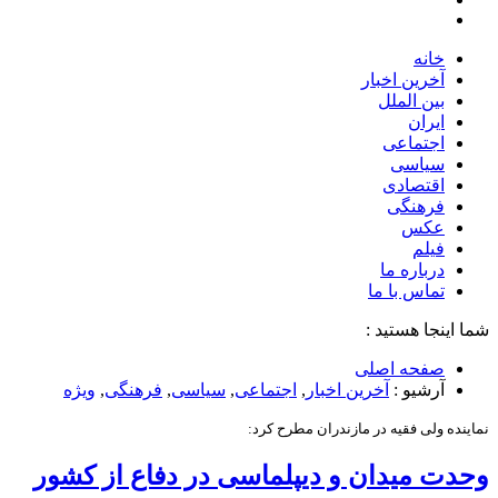
خانه
آخرین اخبار
بین الملل
ایران
اجتماعی
سیاسی
اقتصادی
فرهنگی
عکس
فیلم
درباره ما
تماس با ما
شما اینجا هستید :
صفحه اصلی
آرشیو :
آخرین اخبار
,
اجتماعی
,
سیاسی
,
فرهنگی
,
ویژه
نماینده ولی‌ فقیه در مازندران مطرح کرد:
وحدت میدان و دیپلماسی در دفاع از کشور