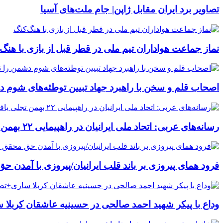
تصاویر برد ایران مقابل ژاپن| جام ملت‌های آسیا
نماز جماعت هواداران تیم ملی در قطر قبل از بازی با هنگ‌
اصحاب قلم و سخن با راهبرد جهاد تبیین توطئه‌های شوم 
رسانه‌های عربی: اتحاد ملی ایرانیان در راهپیمایی ۲۲ بهمن تجلی یافت/ خبرگزاری فرانسه:ده‌ها هزار ایرانی در سالگرد پیروزی انقلاب اسلامی راهپیمایی کردند
فرود همای پیروزی بر باند قلب ایرانیان/پیروزی با آمدن 
وداع با پیکر شهید احمد صالحی‌ در حسینیه عاشقان کربلا 