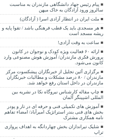
پیام رئیس جهاد دانشگاهی مازندران به مناسبت
سالروز ورود آزادگان به خاک میهن
ملت ایران در انتظار آزادی اسرا ( آزادگان)
هر مسجدی باید یک قطب فرهنگی باشد / تقوا پایه و
ریشه مسجد است
ساعت به وقت آزادی!
ارائه ۶۰ فعالیت ویژه کودک و نوجوان در کانون
پرورش فکری مازندران/ آموزش هوش مصنوعی وارد
کانون می‌شود.
برگزاری آئین تجلیل از خبرنگاران پیشکسوت مرکز
مازندران / ۸۰ درصد مشکلات و مطالبات خبرنگاران
مازندران در داخل استان رفع خواهد شد.
چاپ مقاله کارشناس نيروگاه نكا در نشریه بین
المللی اشپینگر آلمان
آموزش های تکمیلی فنی و حرفه ای در تار و پودر
بخش های فنی بندر استراتژیک امیرآباد/ امضاء تفاهم
نامه همکاری مشترک
شلیک تیراندازان بخش چهاردانگه به اهداف پروازی
تراپ