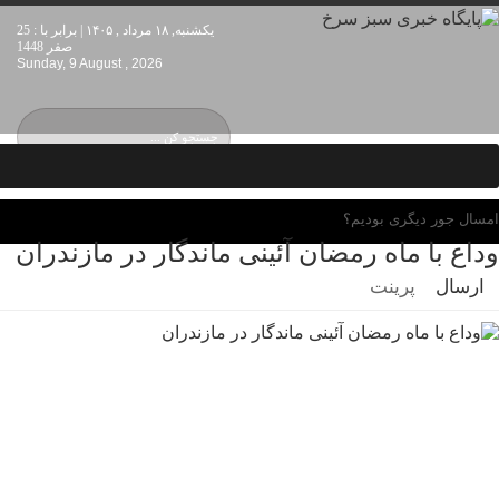
یکشنبه, ۱۸ مرداد , ۱۴۰۵ | برابر با : 25
صفر 1448
Sunday, 9 August , 2026
امسال جور دیگری بودیم؟
وداع با ماه رمضان آئینی ماندگار در مازندران
ارسال
پرینت