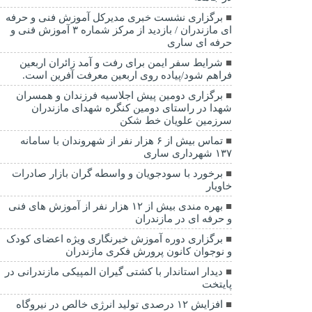
برگزاری نشست خبری مدیرکل آموزش فنی و حرفه
ای مازندران / بازدید از مرکز شماره ۳ آموزش فنی و
حرفه ای ساری
شرایط سفر ایمن برای رفت و آمد زائران اربعین
فراهم شود/پیاده روی اربعین معرفت آفرین است.
برگزاری دومین پیش اجلاسیه فرزندان و همسران
شهدا در راستای دومین کنگره شهدای مازندران
سرزمین علویان خط شکن
تماس بیش از ۶ هزار نفر از شهروندان با سامانه
۱۳۷ شهرداری ساری
برخورد با سودجویان و واسطه گران بازار صادرات
خاویار
بهره مندی بیش از ۱۲ هزار نفر از آموزش های فنی
و حرفه ای در مازندران
برگزاری دوره آموزش خبرنگاری ویژه اعضای کودک
و نوجوان کانون پرورش فکری مازندران
دیدار استاندار با کشتی گیران المپیکی مازندرانی در
پایتخت
افزایش ۱۲ درصدی تولید انرژی خالص در نیروگاه