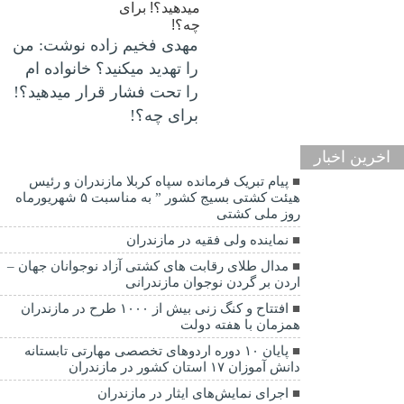
مهدی فخیم زاده نوشت: من
را تهدید میکنید؟ خانواده ام
را‌ تحت فشار قرار میدهید؟!
برای چه؟!
اخرین اخبار
پیام تبریک فرمانده سپاه کربلا مازندران و رئیس
هیئت کشتی بسیج کشور ” به مناسبت ۵ شهریورماه
روز ملی کشتی
نماينده ولی فقیه در مازندران
مدال طلای رقابت های کشتی آزاد نوجوانان جهان –
اردن بر گردن نوجوان مازندرانی
افتتاح و کنگ زنی بیش از ۱۰۰۰ طرح در مازندران
همزمان با هفته دولت
پایان ۱۰ دوره اردوهای تخصصی مهارتی تابستانه
دانش آموزان ۱۷ استان کشور در مازندران
اجرای نمایش‌های ایثار در مازندران