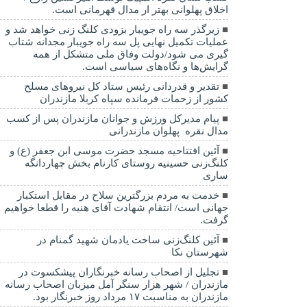
اخلاق پهلوانی بهتر ار مدال قهرمانی است.
زیرگذر سه راه جویبار بزودی کلنگ زنی خواهد شد و
عملیات تکمیل نهایی پل سه راه جویبار مجدانه شتاب
گیری می شود/دولت وفاق ملی متشکل از همه
گرایش‌ها و نگاه‌های سیاسی است.
تقدیر و قدردانی رئیس ستاد کل نیرو‌های مسلح
کشور از زحمات فرمانده سپاه کربلا مازندران
پیام مدیرکل ورزش و جوانان مازندران پس از کسب
مدال نقره پهلوان مازندرانی
آئین افتتاحیه مسجد حضرت موسی ابن جعفر (ع) و
کلنگ‌زنی حسینیه روستای کارنام بخش چهاردانگه
ساری
خدمت به مردم بزرگترین سلاح در مقابل استکبار
جهانی است/ انتقام شهادت آقای هنیه را قطعا خواهیم
گرفت.
آئین کلنگ‌زنی ساخت یادمان شهید گمنام در
شهرستان نکا
تجلیل از اصحاب رسانه خبرنگاران پیشکسوت در
مازندران / شهر هزار سنگر آمل میزبان اصحاب رسانه
مازندران به مناسبت ۱۷ مرداد روز خبرنگار بود.