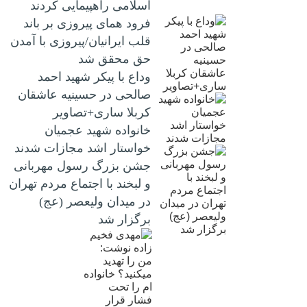
اسلامی راهپیمایی کردند
فرود همای پیروزی بر باند
قلب ایرانیان/پیروزی با آمدن
حق محقق شد
وداع با پیکر شهید احمد
صالحی‌ در حسینیه عاشقان
کربلا ساری+تصاویر
خانواده شهید عجمیان
خواستار اشد مجازات شدند
جشن بزرگ رسول مهربانی
و لبخند با اجتماع مردم تهران
در میدان ولیعصر (عج)
برگزار شد