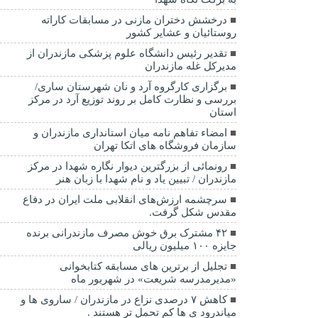
درخشش دختران مازنی در مسابقات کاراته
روستائیان و عشایر کشور
تقدیر رئیس دانشگاه علوم پزشکی مازندران از
مدیرکل غله مازندران
برگزاری کارگروه آرد و نان شهرستان ساری/
بررسی و نظارت کامل بر روند توزیع آرد در مرکز
استان
امضاء تفاهم نامه میان استانداری مازندران و
سازمان فروشگاه های اتکا تهران
رونمائی از بزرگترین دیوار نگاره شهدا در مرکز
مازندران / تبیین یاد و نام شهدا با زبان هنر
سرچشمه ارزش‌های انقلابی ملت ایران در دفاع
مقدس شکل گرفت.
۴۲ مشترک برق خوش مصرف مازندرانی برنده
جایزه ۱۰۰ میلیون ریالی
تجلیل از برترین های مسابقه کتابخوانی
«مدیرمدرسه شریعت» در شهریور ماه
کاهش ۷ درصدی نزاع در مازندران / ساروی ها و
میاندرود ی ها کم تحمل تر هستند‌ .