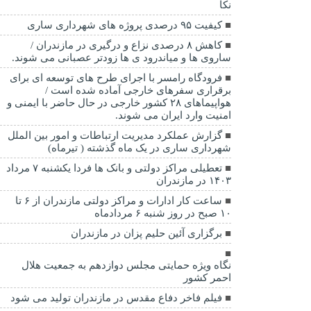
نکا
کیفیت ۹۵ درصدی پروژه های شهرداری ساری
کاهش ۸ درصدی نزاع و درگیری در مازندران /
ساروی ها و میاندرود ی ها زودتر عصبانی می شوند.
فرودگاه رامسر با اجرای طرح های توسعه ای برای
برقراری سفرهای خارجی آماده شده است /
هواپیماهای ۲۸ کشور خارجی در حال حاضر با ایمنی و
امنیت وارد ایران می شوند.
گزارش عملکرد مدیریت ارتباطات و امور بین الملل
شهرداری ساری در یک ماه گذشته ( تیرماه)
تعطیلی مراکز دولتی و بانک ها فردا یکشنبه ۷ مرداد
۱۴۰۳ در مازندران
ساعت کار ادارات و مراکز دولتی مازندران از ۶ تا
۱۰ صبح در روز شنبه ۶ مردادماه
برگزاری آئین حلیم پزان در مازندران
نگاه ویژه حمایتی مجلس دوازدهم به جمعیت هلال
احمر کشور
فیلم فاخر دفاع مقدس در مازندران تولید می شود