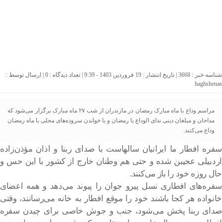
شناسه خبر : 3668 | تاریخ انتشار : 19 فروردین 1403 - 9:39 | تعداد دیدگاه :
0
| ارسال توسط :
haghshenas
مراسم وداع با ماه مبارک رمضان در مازندران از شب ۲۷ ماه مبارک برگزار می‌شود که
مداحان و مبلغان دینی ندای الوداع با رمضان و با خواندن سروده‌های محلی با ماه رمضان
وداع می‌کنند.
سفره افطار ما ایرانیان سالهاست با صدای ربنا و اذان مؤذن‌زاده
اردبیلی عجیبن شده و حتی هم وطنان خارج از کشور با این حس و
حال روزه خود را باز می‌کنند.
سفره‌های افطاری نسل پیرو جوان را پیوند می‌دهد و همه اعضای
خانواده هر کجا باشند خود را موقع افطار به خانه می‌رسانند، وقتی
صدای ربنا پخش می‌شود، جنب و جوش خاصی برای چیدن سفره