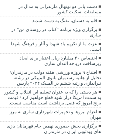
دست یابی دو نونهال مازندرانی به مدال در
مسابقات اسکیت کشور
قلم به دستان، تفنگ به دست شدند
برگزاری ویژه برنامه “کتاب در روستای من” در
ساری
عزت ما از تکریم یاد شهدا و آثار و فرهنگ شهدا
است.
اختصاص ۲۰ میلیارد ریال اعتبار برای ایجاد
زیرساخت دریاچه الندان ساری
افتتاح ۹ پروژه ورزشی هفته دولت در مازندران/
تجلیل از هانیه رستمیان بانوی المپیکی در رشته
تیراندازی و رتبه ششم در المپیک ۲۰۲۴ پاربس
هر دستی را که به عنوان تسلیم این انقلاب و کشور
به سمت آمريکا دراز شود قطع خواهیم کرد / قیمت
برنج امروز که فصل برداشت است مناسب نیست.
اعزام نیروها و تجهیزات شهرداری ساری به مرز
مهران
برگزاری بخش حضوری نهمین جام قهرمانان بازی
های ویدئویی ایران در مازندران