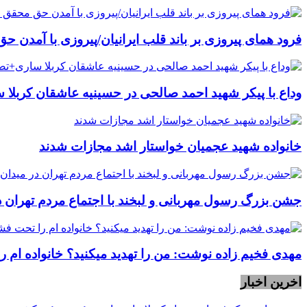
فرود همای پیروزی بر باند قلب ایرانیان/پیروزی با آمدن 
وداع با پیکر شهید احمد صالحی‌ در حسینیه عاشقان کربلا 
خانواده شهید عجمیان خواستار اشد مجازات شدند
جشن بزرگ رسول مهربانی و لبخند با اجتماع مردم تهران د
مهدی فخیم زاده نوشت: من را تهدید میکنید؟ خانواده ام را
اخرین اخبار