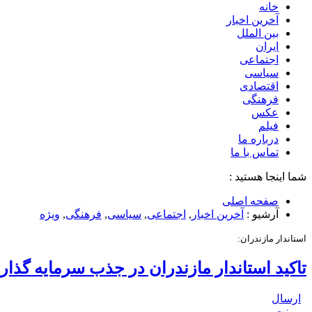
خانه
آخرین اخبار
بین الملل
ایران
اجتماعی
سیاسی
اقتصادی
فرهنگی
عکس
فیلم
درباره ما
تماس با ما
شما اینجا هستید :
صفحه اصلی
آرشیو :
آخرین اخبار
,
اجتماعی
,
سیاسی
,
فرهنگی
,
ویژه
استاندار مازندران:
تاکید استاندار مازندران در جذب سرمایه گذار
ارسال
پرینت