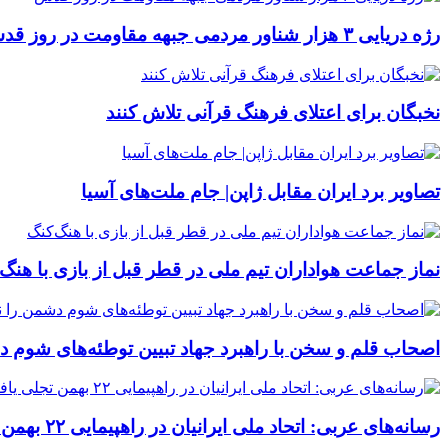
رژه دریایی ۳ هزار شناور مردمی جبهه مقاومت در روز قدس
نخبگان برای اعتلای فرهنگ قرآنی تلاش کنند
تصاویر برد ایران مقابل ژاپن| جام ملت‌های آسیا
نماز جماعت هواداران تیم ملی در قطر قبل از بازی با هنگ‌
اصحاب قلم و سخن با راهبرد جهاد تبیین توطئه‌های شوم 
رسانه‌های عربی: اتحاد ملی ایرانیان در راهپیمایی ۲۲ بهمن تجلی یافت/ خبرگزاری فرانسه:ده‌ها هزار ایرانی در سالگرد پیروزی انقلاب اسلامی راهپیمایی کردند