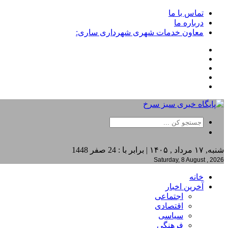
تماس با ما
درباره ما
معاون خدمات شهری شهرداری ساری:
شنبه, ۱۷ مرداد , ۱۴۰۵ | برابر با : 24 صفر 1448
Saturday, 8 August , 2026
خانه
آخرین اخبار
اجتماعی
اقتصادی
سیاسی
فرهنگی