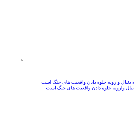
دنبال وارونه جلوه دادن واقعیت های جنگ است