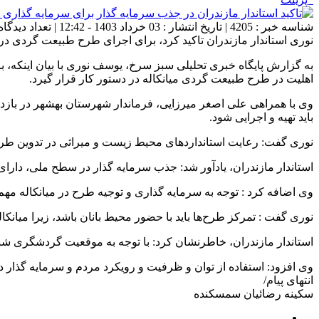
شناسه خبر : 4205 | تاریخ انتشار : 03 خرداد 1403 - 12:42 | تعداد دیدگاه :
نوری استاندار مازندران تاکید کرد، برای اجرای طرح طبیعت گردی در 
به گزارش پایگاه خبری تحلیلی سبز سرخ، یوسف نوری با بیان اینکه،
اهلیت در طرح طبیعت گردی میانکاله در دستور کار قرار گیرد. ‎
وی با همراهی علی اصغر میرزایی، فرماندار شهرستان بهشهر در بازد
باید تهیه و اجرایی شود.
نوری گفت: رعایت استانداردهای محیط زیست و میراثی در تدوین طر
استاندار مازندران، یادآور شد: جذب سرمایه گذار در سطح ملی، دارای
وی اضافه کرد : توجه به سرمایه گذاری و توجیه طرح در میانکاله م
نوری گفت : تمرکز طرح‌ها باید با حضور محیط بانان باشد، زیرا میا
استاندار مازندران، خاطرنشان کرد: با توجه به موقعیت گردشگری شبه
وی افزود: استفاده از توان و ظرفیت و رویکرد مردم و سرمایه گذار دا
انتهای پیام/
سکینه رضائیان سمسکنده