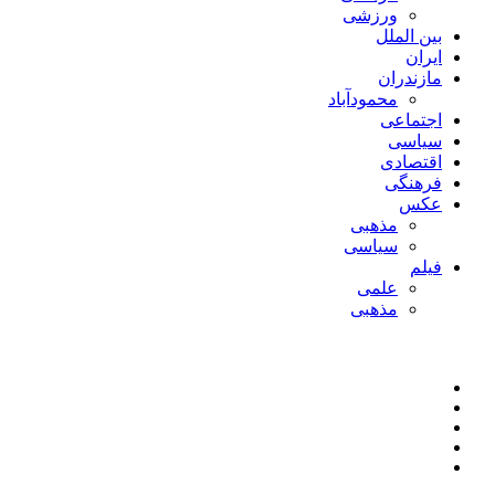
ورزشی
بین الملل
ایران
مازندران
محمودآباد
اجتماعی
سیاسی
اقتصادی
فرهنگی
عکس
مذهبی
سیاسی
فیلم
علمی
مذهبی