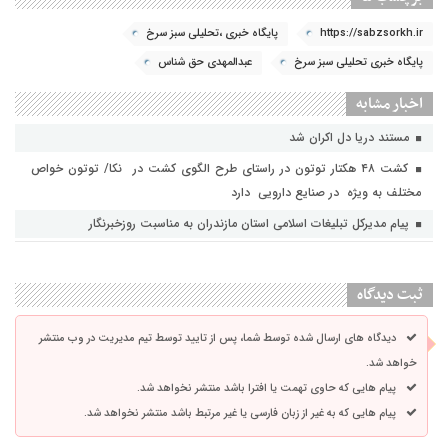
https://sabzsorkh.ir
پایگاه خبری ،تحلیلی سبز سرخ
پایگاه خبری تحلیلی سبز سرخ
عبدالمهدی حق شناس
اخبار مشابه
مستند دریا دل اکران شد
کشت ۴۸ هکتار توتون در راستای طرح الگوی کشت در نکا/ توتون خواص
مختلف به ویژه در صنایع دارویی دارد
پیام مدیرکل تبلیغات اسلامی استان مازندران به مناسبت روزخبرنگار
ثبت دیدگاه
دیدگاه های ارسال شده توسط شما، پس از تایید توسط تیم مدیریت در وب منتشر
خواهد شد.
پیام هایی که حاوی تهمت یا افترا باشد منتشر نخواهد شد.
پیام هایی که به غیر از زبان فارسی یا غیر مرتبط باشد منتشر نخواهد شد.