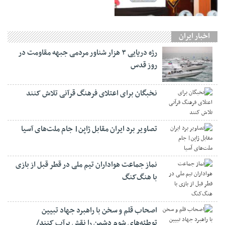
اخبار ایران
رژه دریایی ۳ هزار شناور مردمی جبهه مقاومت در
روز قدس
نخبگان برای اعتلای فرهنگ قرآنی تلاش کنند
تصاویر برد ایران مقابل ژاپن| جام ملت‌های آسیا
نماز جماعت هواداران تیم ملی در قطر قبل از بازی
با هنگ‌کنگ
اصحاب قلم و سخن با راهبرد جهاد تبیین
توطئه‌های شوم دشمن را نقش برآب کنند/