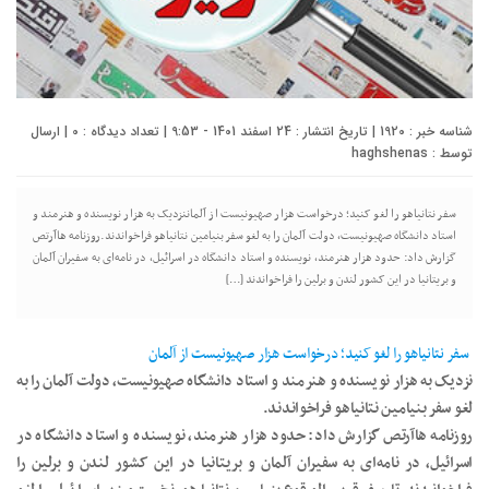
شناسه خبر : 1920 | تاریخ انتشار : 24 اسفند 1401 - 9:53 | تعداد دیدگاه :
0
| ارسال
توسط :
haghshenas
سفر نتانیاهو را لغو کنید؛ درخواست هزار صهیونیست از آلماننزدیک به هزار نویسنده و هنرمند و
استاد دانشگاه صهیونیست، دولت آلمان را به لغو سفر بنیامین نتانیاهو فراخواندند.روزنامه ‌هاآرتص
گزارش داد: حدود هزار هنرمند، نویسنده و استاد دانشگاه در اسرائیل، در نامه‌ای به سفیران آلمان
و بریتانیا در این کشور لندن و برلین را فراخواندند […]
سفر نتانیاهو را لغو کنید؛ درخواست هزار صهیونیست از آلمان
نزدیک به هزار نویسنده و هنرمند و استاد دانشگاه صهیونیست، دولت آلمان را به
لغو سفر بنیامین نتانیاهو فراخواندند.
روزنامه ‌هاآرتص گزارش داد: حدود هزار هنرمند، نویسنده و استاد دانشگاه در
اسرائیل، در نامه‌ای به سفیران آلمان و بریتانیا در این کشور لندن و برلین را