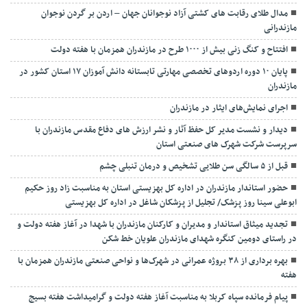
مدال طلای رقابت های کشتی آزاد نوجوانان جهان – اردن بر گردن نوجوان
مازندرانی
افتتاح و کنگ زنی بیش از ۱۰۰۰ طرح در مازندران همزمان با هفته دولت
پایان ۱۰ دوره اردوهای تخصصی مهارتی تابستانه دانش آموزان ۱۷ استان کشور در
مازندران
اجرای نمایش‌های ایثار در مازندران
دیدار و نشست مدیر کل حفظ آثار و نشر ارزش های دفاع مقدس مازندران با
سرپرست شرکت شهرک های صنعتی استان
قبل از ۵ سالگی سن طلایی تشخیص و درمان تنبلی چشم
حضور استاندار مازندران در اداره کل بهزیستی استان به مناسبت زاد روز حکیم
ابوعلی سینا روز پزشک/ تجلیل از پزشکان شاغل در اداره کل بهزیستی
تجدید میثاق استاندار و مدیران و کارکنان مازندران با شهدا در آغاز هفته دولت و
در راستای دومین کنگره شهدای مازندران علویان خط شکن
بهره برداری از ۳۸ بروژه عمرانی در شهرک‌ها و نواحی صنعتی مازندران همزمان با
هفته
پیام فرمانده سپاه کربلا به مناسبت آغاز هفته دولت و گرامیداشت هفته بسیج