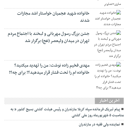
خانواده شهید عجمیان خواستار اشد مجازات
شدند
جشن بزرگ رسول مهربانی و لبخند با اجتماع مردم
تهران در میدان ولیعصر (عج) برگزار شد
مهدی فخیم زاده نوشت: من را تهدید میکنید؟
خانواده ام را‌ تحت فشار قرار میدهید؟! برای چه؟!
اخرین اخبار
پیام تبریک فرمانده سپاه کربلا مازندران و رئیس هیئت کشتی بسیج کشور ” به
مناسبت ۵ شهریورماه روز ملی کشتی
نماينده ولی فقیه در مازندران