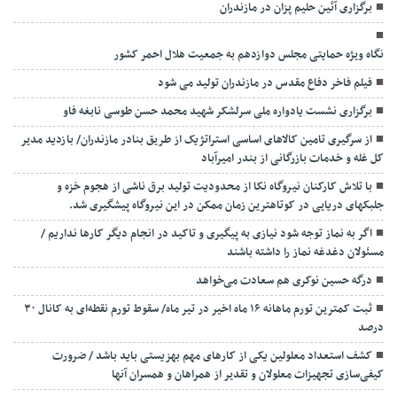
برگزاری آئین حلیم پزان در مازندران
نگاه ویژه حمایتی مجلس دوازدهم به جمعیت هلال احمر کشور
فیلم فاخر دفاع مقدس در مازندران تولید می شود
برگزاری نشست یادواره ملی سرلشکر شهید محمد حسن طوسی نابغه فاو
از سرگیری تامین کالاهای اساسی استراتژیک از طریق بنادر مازندران/ بازدید مدیر
کل غله و خدمات بازرگانی از بندر امیرآباد
با تلاش کارکنان نیروگاه نکا از محدودیت تولید برق ناشی از هجوم خزه و
جلبکهای دریایی در کوتاهترین زمان ممکن در این نیروگاه پیشگیری شد.
اگر به نماز توجه شود نیازی به پیگیری و تاکید در انجام دیگر کارها نداریم /
مسئولان دغدغه نماز را داشته باشند
درگه حسین نوکری هم سعادت می‌خواهد
ثبت کمترین تورم ماهانه ۱۶ ماه اخیر در تیر ماه/ سقوط تورم نقطه‌ای به کانال ۳۰
درصد
کشف استعداد معلولین یکی از کارهای مهم بهزیستی باید باشد / ضرورت
کیفی‌سازی تجهیزات معلولان و تقدیر از همراهان و همسران آنها