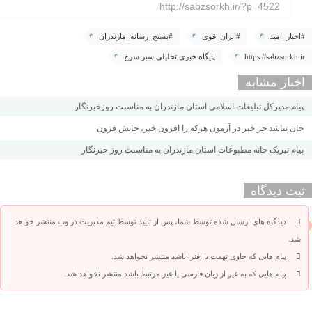
http://sabzsorkh.ir/?p=4522
#اخبار_امید
#ایران_قوی
#بسیج_رسانه_مازندران
https://sabzsorkh.ir
پایگاه خبری تحلیلی سبز سرخ
اخبار مشابه
پیام مدیرکل تبلیغات اسلامی استان مازندران به مناسبت روزخبرنگار
جان نباشد جز خبر در آزمون هرکه را افزون خبر، جانش فزون
پیام تبریک خانه مطبوعات استان مازندران به مناسبت روز خبرنگار
ثبت دیدگاه
دیدگاه های ارسال شده توسط شما، پس از تایید توسط تیم مدیریت در وب منتشر خواهد
شد.
پیام هایی که حاوی تهمت یا افترا باشد منتشر نخواهد شد.
پیام هایی که به غیر از زبان فارسی یا غیر مرتبط باشد منتشر نخواهد شد.