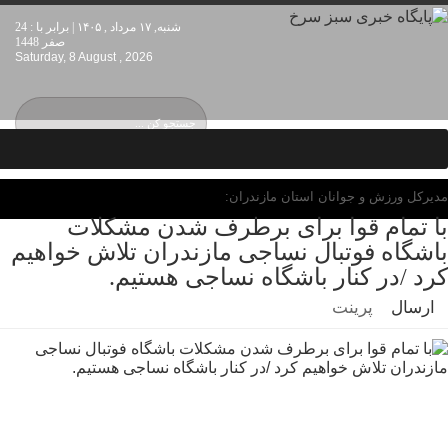
شنبه, ۱۷ مرداد , ۱۴۰۵ | برابر با : 24
صفر 1448
Saturday, 8 August , 2026
مدیرکل ورزش و جوانان استان مازندران:
با تمام قوا برای برطرف شدن مشکلات
باشگاه فوتبال نساجی مازندران تلاش خواهیم
کرد /در کنار باشگاه نساجی هستیم.
ارسال
پرینت