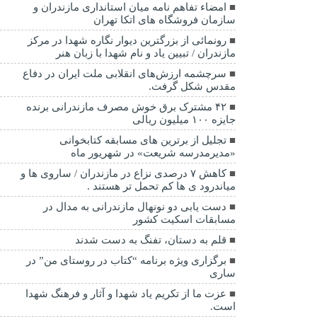
امضاء تفاهم نامه میان استانداری مازندران و
سازمان فروشگاه های اتکا تهران
رونمائی از بزرگترین دیوار نگاره شهدا در مرکز
مازندران / تبیین یاد و نام شهدا با زبان هنر
سرچشمه ارزش‌های انقلابی ملت ایران در دفاع
مقدس شکل گرفت.
۴۲ مشترک برق خوش مصرف مازندرانی برنده
جایزه ۱۰۰ میلیون ریالی
تجلیل از برترین های مسابقه کتابخوانی
«مدیرمدرسه شریعت» در شهریور ماه
کاهش ۷ درصدی نزاع در مازندران / ساروی ها و
میاندرود ی ها کم تحمل تر هستند‌ .
دست یابی دو نونهال مازندرانی به مدال در
مسابقات اسکیت کشور
قلم به دستان، تفنگ به دست شدند
برگزاری ویژه برنامه “کتاب در روستای من” در
ساری
عزت ما از تکریم یاد شهدا و آثار و فرهنگ شهدا
است.