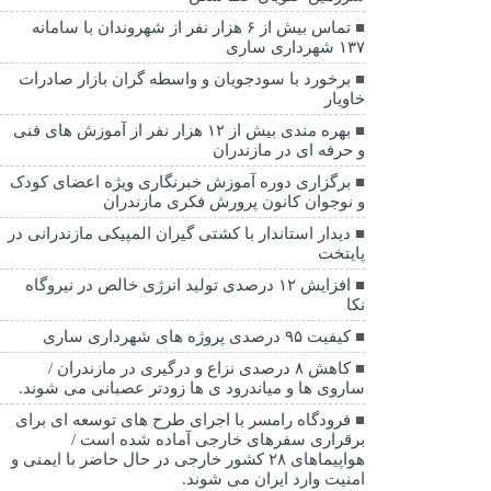
تماس بیش از ۶ هزار نفر از شهروندان با سامانه
۱۳۷ شهرداری ساری
برخورد با سودجویان و واسطه گران بازار صادرات
خاویار
بهره مندی بیش از ۱۲ هزار نفر از آموزش های فنی
و حرفه ای در مازندران
برگزاری دوره آموزش خبرنگاری ویژه اعضای کودک
و نوجوان کانون پرورش فکری مازندران
دیدار استاندار با کشتی گیران المپیکی مازندرانی در
پایتخت
افزایش ۱۲ درصدی تولید انرژی خالص در نیروگاه
نکا
کیفیت ۹۵ درصدی پروژه های شهرداری ساری
کاهش ۸ درصدی نزاع و درگیری در مازندران /
ساروی ها و میاندرود ی ها زودتر عصبانی می شوند.
فرودگاه رامسر با اجرای طرح های توسعه ای برای
برقراری سفرهای خارجی آماده شده است /
هواپیماهای ۲۸ کشور خارجی در حال حاضر با ایمنی و
امنیت وارد ایران می شوند.