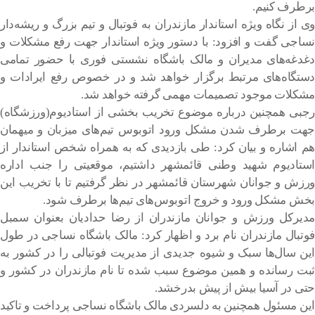
برطرف کنیم.
وی از نگاه ویژه استاندار مازندران به فوتبال و تیم بزرگ و ریشه‌دار
نساجی گفت و افزود: با دستور ویژه استاندار جهت رفع مشکلات و
دغدغه‌های مدیران و مالک باشگاه نشستی فوری با حضور تمامی
دستگاه‌های مرتبط برگزار خواهد شد و در خصوص رفع ایرادات و
مشکلات موجود تصمیمات مهمی گرفته خواهد شد.
رجبی همچنین درباره موضوع تخریب بخشی از استادیوم(ورزشگاه)
جهت برطرف شدن مشکل ورود اتوبوس تیم‌های میزبان و میهمان
هم اشاره و بیان کرد: طی بازدیدی که به همراه شخص استاندار از
استادیوم شهید وطنی قائمشهر داشتیم، موقعیتی را جنب اداره
ورزش و جوانان شهرستان قائمشهر در نظر گرفتیم تا با تخریب این
بخش مشکل ورود و خروج اتوبوس‌های تیم‌ها برطرف شود.
مدیرکل ورزش و جوانان مازندران از رضا حدادیان بعنوان سمبل
فوتبال مازندران نام برد و اظهار کرد: مالک باشگاه نساجی در طول
این سال‌ها سبک و شیوه جدیدی از مدیریت فوتبالی را در کشور به
ثبت رسانده و همین موضوع سبب شده تا نام مازندران در کشور و
حتی در آسیا بیش از پیش بدرخشد.
این مسئول همچنین به دلسردی مالک باشگاه نساجی پرداخت و تاکید