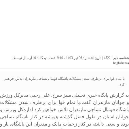
شناسه خبر : 4522 | تاریخ انتشار : 06 تیر 1403 - 9:10 | تعداد دیدگاه :
0
| ارسال توسط :
haghshenas
با تمام قوا برای برطرف شدن مشکلات باشگاه فوتبال نساجی مازندران تلاش خواهیم
کرد .
به گزارش پایگاه خبری تحلیلی سبز سرخ، علی رجبی مدیرکل ورزش
و جوانان مازندران گفت:با تمام قوا برای برطرف شدن مشکلات
باشگاه فوتبال نساجی مازندران تلاش خواهیم کرد اداره‌کل ورزش و
جوانان استان در طول فصل گذشته همیشه در کنار باشگاه نساجی
بوده و سعی داشته در کنار زحمات مالک و مدیران این باشگاه، یار و