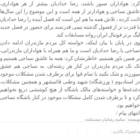
کرد: هواداران صبور باشند، رضا حدادیان بیشتر از هر هواداری،
عاشق نساجی و هوادارتر از همه است و این موضوع را این سال‌ها
ثابت کرده ، تلاش همه ما هم این است که فصل آینده را رضا حدادیان
با قدرت تر از فصول گذشته تیمی قدرتمند برای حضور در فصل جدید
لیگ برتر فوتبال ایران روانه مسابقات کند.
وی در پایان با بیان اینکه، خواسته کل مردم مازندران ادامه دادن
نساجی با رضا حدادیان است و ما هم همراه با هواداران مازندرانی،
بر همین باور هستیم، خاطرنشان کرد: همه ما عاشق نساجی هستیم و
تک تک مردم مازندران در کنار هر رشته‌ای، به نساجی هم عشق
میورزند و شک نکنید با تمام قوا برای برطرف شدن مشکلات موجود
در استادیوم ( ورزشگاه) شهید وطنی قائمشهر و همچنین مشکلات،
دغدغه‌ها و خواسته‌های مالک باشگاه از هیچ کوششی دریغ نخواهیم
کرد و تا برطرف شدن کامل مشکلات موجود در کنار باشگاه نساجی
خواهیم بود.
انتهای پیام /
نویسنده : سکینه رضائیان سمسکنده
به اشتراک بگذارید :