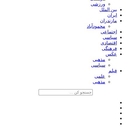
ورزشی
بین الملل
ایران
مازندران
محمودآباد
اجتماعی
سیاسی
اقتصادی
فرهنگی
عکس
مذهبی
سیاسی
فیلم
علمی
مذهبی