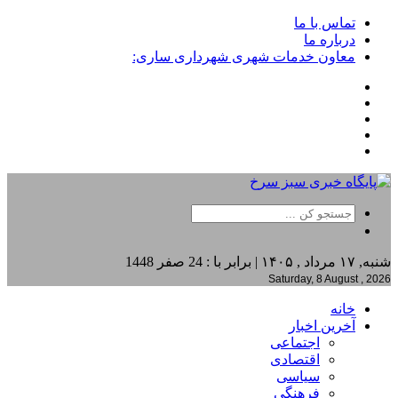
تماس با ما
درباره ما
معاون خدمات شهری شهرداری ساری:
شنبه, ۱۷ مرداد , ۱۴۰۵ | برابر با : 24 صفر 1448
Saturday, 8 August , 2026
خانه
آخرین اخبار
اجتماعی
اقتصادی
سیاسی
فرهنگی