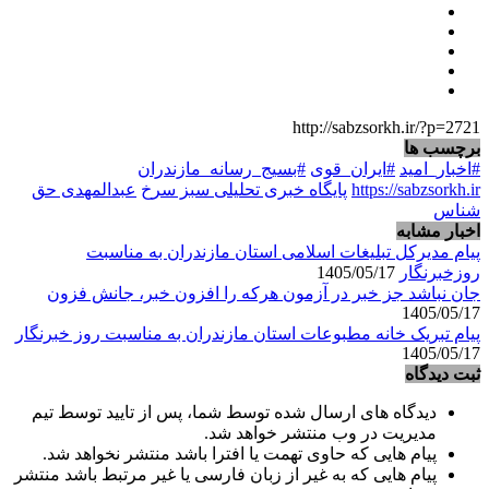
http://sabzsorkh.ir/?p=2721
برچسب ها
#اخبار_امید
#ایران_قوی
#بسیج_رسانه_مازندران
https://sabzsorkh.ir
پایگاه خبری تحلیلی سبز سرخ
عبدالمهدی حق
شناس
اخبار مشابه
پیام مدیرکل تبلیغات اسلامی استان مازندران به مناسبت
روزخبرنگار
1405/05/17
جان نباشد جز خبر در آزمون هرکه را افزون خبر، جانش فزون
1405/05/17
پیام تبریک خانه مطبوعات استان مازندران به مناسبت روز خبرنگار
1405/05/17
ثبت دیدگاه
دیدگاه های ارسال شده توسط شما، پس از تایید توسط تیم
مدیریت در وب منتشر خواهد شد.
پیام هایی که حاوی تهمت یا افترا باشد منتشر نخواهد شد.
پیام هایی که به غیر از زبان فارسی یا غیر مرتبط باشد منتشر