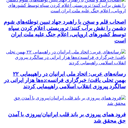
اصحاب قلم و سخن با راهبرد جهاد تبیین توطئه‌های شوم
دشمن را نقش برآب کنند/ تروریستی اعلام کردن سپاه
توسط کشورهای اروپایی، اعلام جنگ علیه ملت ایران
است
رسانه‌های عربی: اتحاد ملی ایرانیان در راهپیمایی ۲۲
بهمن تجلی یافت/ خبرگزاری فرانسه:ده‌ها هزار ایرانی در
سالگرد پیروزی انقلاب اسلامی راهپیمایی کردند
فرود همای پیروزی بر باند قلب ایرانیان/پیروزی با آمدن
حق محقق شد