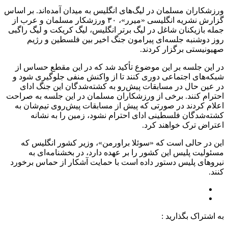
ورزشکاران مسلمان در لیگ‌های انگلیس به میدان آمده‌اند. بر اساس
گزارش نشریه انگلیسی «میرر»، ۳۰ ورزشکار مسلمان و عرب از
جمله بازیکنان شاغل در لیگ برتر انگلیس، لیگ کریکت و لیگ راگبی
روز دوشنبه جلسه‌ای پیرامون جنگ اخیر بین فلسطین و رژیم
صهیونیستی برگزار کردند.
در این جلسه بر این موضوع تأکید شد که در این مقطع حساس از
شبکه‌های اجتماعی دوری کنند تا از واکنش منفی جلوگیری شود و
در عین حال در مسابقات پیش‌رو به کشته‌شدگان این جنگ ادای
احترام کنند. برخی از ورزشکاران مسلمان در این جلسه به صراحت
اعلام کردند در صورتی که پیش از مسابقات پیش‌روی تیم‌شان به
کشته‌شدگان فلسطینی ادای احترام نشود، زمین را به نشانه
اعتراض ترک خواهند کرد.
این در حالی است که «سوئلا براورمن»، وزیر کشور انگلیس که
مسئولیت پلیس این کشور را بر عهده‌ دارد، در بخشنامه‌ای به
نیروهای پلیس دستور داده است با حمایت آشکار از حماس برخورد
کنند.
به اشتراک بگذارید :