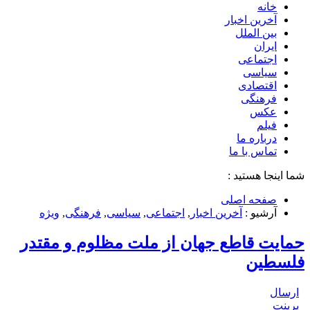
خانه
آخرین اخبار
بین الملل
ایران
اجتماعی
سیاسی
اقتصادی
فرهنگی
عکس
فیلم
درباره ما
تماس با ما
شما اینجا هستید :
صفحه اصلی
آرشیو :
آخرین اخبار
,
اجتماعی
,
سیاسی
,
فرهنگی
,
ویژه
حمایت قاطع جهان از ملت مظلوم و مقتدر
فلسطین
ارسال
پرینت