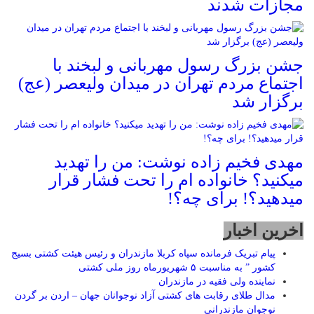
مجازات شدند
جشن بزرگ رسول مهربانی و لبخند با
اجتماع مردم تهران در میدان ولیعصر (عج)
برگزار شد
مهدی فخیم زاده نوشت: من را تهدید
میکنید؟ خانواده ام را‌ تحت فشار قرار
میدهید؟! برای چه؟!
اخرین اخبار
پیام تبریک فرمانده سپاه کربلا مازندران و رئیس هیئت کشتی بسیج
کشور ” به مناسبت ۵ شهریورماه روز ملی کشتی
نماينده ولی فقیه در مازندران
مدال طلای رقابت های کشتی آزاد نوجوانان جهان – اردن بر گردن
نوجوان مازندرانی