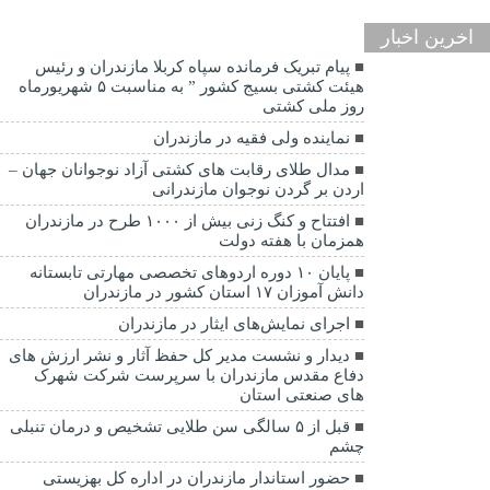
اخرین اخبار
پیام تبریک فرمانده سپاه کربلا مازندران و رئیس
هیئت کشتی بسیج کشور ” به مناسبت ۵ شهریورماه
روز ملی کشتی
نماينده ولی فقیه در مازندران
مدال طلای رقابت های کشتی آزاد نوجوانان جهان –
اردن بر گردن نوجوان مازندرانی
افتتاح و کنگ زنی بیش از ۱۰۰۰ طرح در مازندران
همزمان با هفته دولت
پایان ۱۰ دوره اردوهای تخصصی مهارتی تابستانه
دانش آموزان ۱۷ استان کشور در مازندران
اجرای نمایش‌های ایثار در مازندران
دیدار و نشست مدیر کل حفظ آثار و نشر ارزش های
دفاع مقدس مازندران با سرپرست شرکت شهرک
های صنعتی استان
قبل از ۵ سالگی سن طلایی تشخیص و درمان تنبلی
چشم
حضور استاندار مازندران در اداره کل بهزیستی