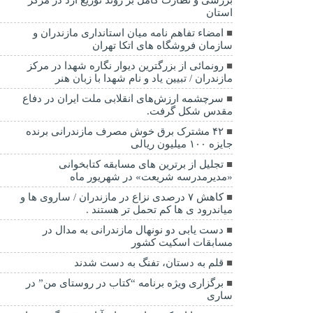
استان
امضاء تفاهم نامه میان استانداری مازندران و
سازمان فروشگاه های اتکا تهران
رونمائی از بزرگترین دیوار نگاره شهدا در مرکز
مازندران / تبیین یاد و نام شهدا با زبان هنر
سرچشمه ارزش‌های انقلابی ملت ایران در دفاع
مقدس شکل گرفت.
۴۲ مشترک برق خوش مصرف مازندرانی برنده
جایزه ۱۰۰ میلیون ریالی
تجلیل از برترین های مسابقه کتابخوانی
«مدیرمدرسه شریعت» در شهریور ماه
کاهش ۷ درصدی نزاع در مازندران / ساروی ها و
میاندرود ی ها کم تحمل تر هستند‌ .
دست یابی دو نونهال مازندرانی به مدال در
مسابقات اسکیت کشور
قلم به دستان، تفنگ به دست شدند
برگزاری ویژه برنامه “کتاب در روستای من” در
ساری