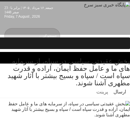
جمعه, ۱۶ مرداد , ۱۴۰۵ | برابر با : 23
صفر 1448
Friday, 7 August , 2026
بخش عقیدتی سیاسی در سپاه، از سرمایه
های ما و عامل حفظ ایمان، اراده و قدرت
سپاه است / سپاه و بسیج بیشتر با آثار شهید
مطهری آشنا شوند.
ارسال
پرینت