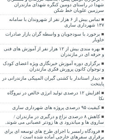
شهدا در راستای دومین کنگره شهدای مازندران
سرزمین علویان خط شکن
تماس بیش از ۶ هزار نفر از شهروندان با سامانه
۱۳۷ شهرداری ساری
برخورد با سودجویان و واسطه گران بازار صادرات
خاویار
بهره مندی بیش از ۱۲ هزار نفر از آموزش های فنی
و حرفه ای در مازندران
برگزاری دوره آموزش خبرنگاری ویژه اعضای کودک
و نوجوان کانون پرورش فکری مازندران
دیدار استاندار با کشتی گیران المپیکی مازندرانی در
پایتخت
افزایش ۱۲ درصدی تولید انرژی خالص در نیروگاه
نکا
کیفیت ۹۵ درصدی پروژه های شهرداری ساری
کاهش ۸ درصدی نزاع و درگیری در مازندران /
ساروی ها و میاندرود ی ها زودتر عصبانی می شوند.
فرودگاه رامسر با اجرای طرح های توسعه ای برای
برقراری سفرهای خارجی آماده شده است /