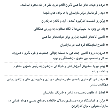
مردم و هیات های مذهبی نگران اقلام مورد نظر در ماه محرم نباشند.
دیدار فرماندار مرکز مازندران با خانواده های شهدا
برگزاری نشست کارگروه گندم ، آرد و ناندز مازندران
پاداش ویژه به المپیکی‌ها تا نگاه متفاوت به ورزش همگانی
تأمین کالاهای تنظیم بازاری برای هیأت‌های مذهبی
افتتاح نمایشگاه فردخت در مازندران
ضرورت ورود تامین اجتماعی به مسئله جوانی جمعیت و غربالگری / ضرورت
تعادل و تناسب بین حقوق بازنشستگی و تورم
پیام تبریک مدیرکل آموزش فنی و حرفه ای مازندران به رئیس جمهور محترم
منتخب مردم
دیدار شهردار ساری با مدیر عامل سازمان همیاری و شهرداری های مازندران برای
همکاری بیشتر
تجلیل از بانوی نویسنده و شاعر و خبرنگار مازندران
برگزاری نمایشگاه عرضه مستقیم پوشاک خانواده ، صنایع دستی و مواد غذایی در
ساری/ معرفی بانوان کارآفرین