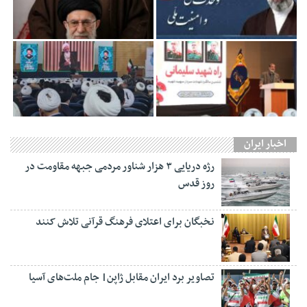
اخبار ایران
رژه دریایی ۳ هزار شناور مردمی جبهه مقاومت در
روز قدس
نخبگان برای اعتلای فرهنگ قرآنی تلاش کنند
تصاویر برد ایران مقابل ژاپن| جام ملت‌های آسیا