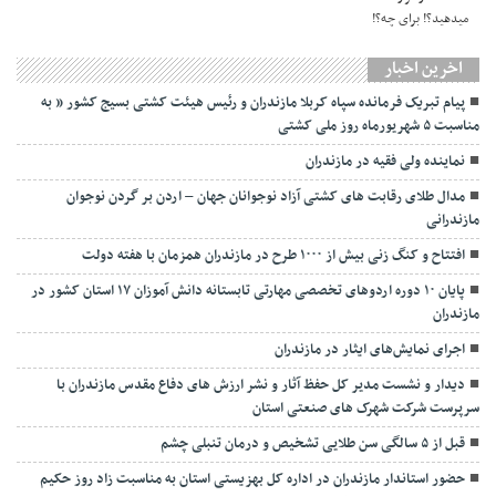
اخرین اخبار
پیام تبریک فرمانده سپاه کربلا مازندران و رئیس هیئت کشتی بسیج کشور ” به
مناسبت ۵ شهریورماه روز ملی کشتی
نماينده ولی فقیه در مازندران
مدال طلای رقابت های کشتی آزاد نوجوانان جهان – اردن بر گردن نوجوان
مازندرانی
افتتاح و کنگ زنی بیش از ۱۰۰۰ طرح در مازندران همزمان با هفته دولت
پایان ۱۰ دوره اردوهای تخصصی مهارتی تابستانه دانش آموزان ۱۷ استان کشور در
مازندران
اجرای نمایش‌های ایثار در مازندران
دیدار و نشست مدیر کل حفظ آثار و نشر ارزش های دفاع مقدس مازندران با
سرپرست شرکت شهرک های صنعتی استان
قبل از ۵ سالگی سن طلایی تشخیص و درمان تنبلی چشم
حضور استاندار مازندران در اداره کل بهزیستی استان به مناسبت زاد روز حکیم