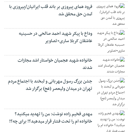
فرود همای پیروزی بر باند قلب ایرانیان/پیروزی با
آمدن حق محقق شد
وداع با پیکر شهید احمد صالحی‌ در حسینیه
عاشقان کربلا ساری+تصاویر
خانواده شهید عجمیان خواستار اشد مجازات
شدند
جشن بزرگ رسول مهربانی و لبخند با اجتماع مردم
تهران در میدان ولیعصر (عج) برگزار شد
مهدی فخیم زاده نوشت: من را تهدید میکنید؟
خانواده ام را‌ تحت فشار قرار میدهید؟! برای چه؟!