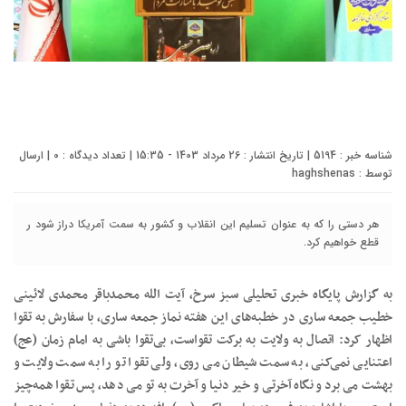
شناسه خبر : 5194 | تاریخ انتشار : 26 مرداد 1403 - 15:35 | تعداد دیدگاه :
0
| ارسال
توسط :
haghshenas
هر دستی را که به عنوان تسلیم این انقلاب و کشور به سمت آمريکا دراز شود ر
قطع خواهیم کرد.
به گزارش پایگاه خبری تحلیلی سبز سرخ، آیت الله محمدباقر محمدی لائینی
خطیب جمعه ساری در خطبه‌های این هفته نماز جمعه ساری، با سفارش به تقوا
اظهار کرد: اتصال به ولایت به برکت تقواست، بی‌تقوا باشی به امام زمان (عج)
اعتنایی نمی‌کنی، به سمت شیطان می روی، ولی تقوا تو را به سمت ولایت و
بهشت می برد و نگاه آخرتی و خیر دنیا و آخرت به تو می دهد، پس تقوا همه‌چیز