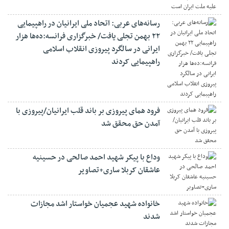
رسانه‌های عربی: اتحاد ملی ایرانیان در راهپیمایی
۲۲ بهمن تجلی یافت/ خبرگزاری فرانسه:ده‌ها هزار
ایرانی در سالگرد پیروزی انقلاب اسلامی
راهپیمایی کردند
فرود همای پیروزی بر باند قلب ایرانیان/پیروزی با
آمدن حق محقق شد
وداع با پیکر شهید احمد صالحی‌ در حسینیه
عاشقان کربلا ساری+تصاویر
خانواده شهید عجمیان خواستار اشد مجازات
شدند