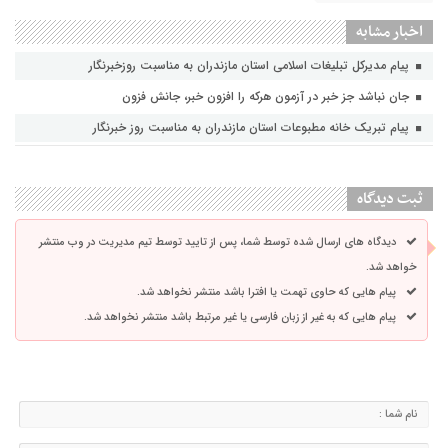
اخبار مشابه
پیام مدیرکل تبلیغات اسلامی استان مازندران به مناسبت روزخبرنگار
جان نباشد جز خبر در آزمون هرکه را افزون خبر، جانش فزون
پیام تبریک خانه مطبوعات استان مازندران به مناسبت روز خبرنگار
ثبت دیدگاه
دیدگاه های ارسال شده توسط شما، پس از تایید توسط تیم مدیریت در وب منتشر
خواهد شد.
پیام هایی که حاوی تهمت یا افترا باشد منتشر نخواهد شد.
پیام هایی که به غیر از زبان فارسی یا غیر مرتبط باشد منتشر نخواهد شد.