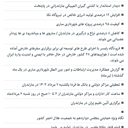
دیدار استاندار با کشتی گیران المپیکی مازندرانی در پایتخت
افزایش ۱۲ درصدی تولید انرژی خالص در نیروگاه نکا
کیفیت ۹۵ درصدی پروژه های شهرداری ساری
کاهش ۸ درصدی نزاع و درگیری در مازندران / ساروی ها و میاندرود ی ها زودتر
عصبانی می شوند.
فرودگاه رامسر با اجرای طرح های توسعه ای برای برقراری سفرهای خارجی آماده
شده است / هواپیماهای ۲۸ کشور خارجی در حال حاضر با ایمنی و امنیت وارد ایران
می شوند.
گزارش عملکرد مدیریت ارتباطات و امور بین الملل شهرداری ساری در یک ماه
گذشته ( تیرماه)
تعطیلی مراکز دولتی و بانک ها فردا یکشنبه ۷ مرداد ۱۴۰۳ در مازندران
ساعت کار ادارات و مراکز دولتی مازندران از ۶ تا ۱۰ صبح در روز شنبه ۶ مردادماه
برگزاری آئین حلیم پزان در مازندران
نگاه ویژه حمایتی مجلس دوازدهم به جمعیت هلال احمر کشور
فیلم فاخر دفاع مقدس در مازندران تولید می شود