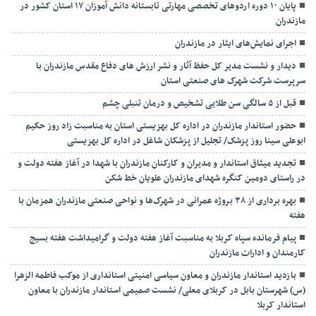
پایان ۱۰ دوره اردوهای تخصصی مهارتی تابستانه دانش آموزان ۱۷ استان کشور در
مازندران
اجرای نمایش‌های ایثار در مازندران
دیدار و نشست مدیر کل حفظ آثار و نشر ارزش های دفاع مقدس مازندران با
سرپرست شرکت شهرک های صنعتی استان
قبل از ۵ سالگی سن طلایی تشخیص و درمان تنبلی چشم
حضور استاندار مازندران در اداره کل بهزیستی استان به مناسبت زاد روز حکیم
ابوعلی سینا روز پزشک/ تجلیل از پزشکان شاغل در اداره کل بهزیستی
تجدید میثاق استاندار و مدیران و کارکنان مازندران با شهدا در آغاز هفته دولت و
در راستای دومین کنگره شهدای مازندران علویان خط شکن
بهره برداری از ۳۸ بروژه عمرانی در شهرک‌ها و نواحی صنعتی مازندران همزمان با
هفته
پیام فرمانده سپاه کربلا به مناسبت آغاز هفته دولت و گرامیداشت هفته بسیج
کارمندان و ادارات مازندران
بازدید استاندار مازندران و معاون سیاسی امنیتی استانداری از موکب فاطمه الزهرا
(س) شهرستان بابل در کربلای معلی/ نشست صمیمی استاندار مازندران با معاون
استاندار کربلا