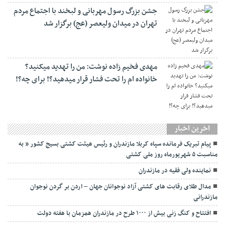
جشن بزرگ رسول مهربانی و لبخند با اجتماع مردم
تهران در میدان ولیعصر (عج) برگزار شد
مهدی فخیم زاده نوشت: من را تهدید میکنید؟
خانواده ام را‌ تحت فشار قرار میدهید؟! برای چه؟!
اخرین اخبار
پیام تبریک فرمانده سپاه کربلا مازندران و رئیس هیئت کشتی بسیج کشور ” به
مناسبت ۵ شهریورماه روز ملی کشتی
نماينده ولی فقیه در مازندران
مدال طلای رقابت های کشتی آزاد نوجوانان جهان – اردن بر گردن نوجوان
مازندرانی
افتتاح و کنگ زنی بیش از ۱۰۰۰ طرح در مازندران همزمان با هفته دولت