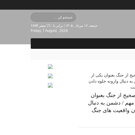
جمعه, ۱۶ مرداد , ۱۴۰۵ | برابر با : 23 صفر 1448
Friday, 7 August , 2026
صحیح از جنگ بعنوان
مهم / دشمن به دنبال
دن واقعیت های جنگ