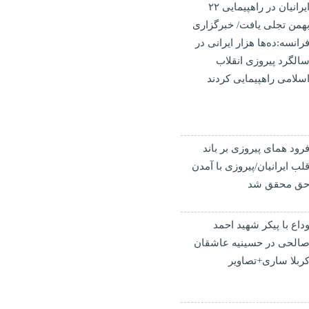
ایرانیان در راهپیمایی ۲۲
همن تجلی یافت/ خبرگزاری
رانسه:ده‌ها هزار ایرانی در
الگرد پیروزی انقلاب
سلامی راهپیمایی کردند
رود همای پیروزی بر باند
لب ایرانیان/پیروزی با آمدن
ق محقق شد
داع با پیکر شهید احمد
الحی‌ در حسینیه عاشقان
ربلا ساری+تصاویر