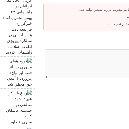
 تیم مدیریت در وب منتشر خواهد شد.
ب
د.
ف
 منتشر نخواهد شد.
س
ا
ف
ق
ح
و
ص
ک