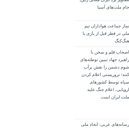
ام ملت‌های آسیا
ماز جماعت هواداران تیم
لی در قطر قبل از بازی با
نگ‌کنگ
صحاب قلم و سخن با
اهبرد جهاد تبیین توطئه‌های
وم دشمن را نقش برآب
نند/ تروریستی اعلام کردن
پاه توسط کشورهای
روپایی، اعلام جنگ علیه
لت ایران است
سانه‌های عربی: اتحاد ملی