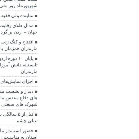
شهریورماه روز ملی
نماينده ولی فقیه 
مدال طلای رقابت 
جهان – اردن بر گرد
مازندران همزمان با
پایان ۱۰ دو
مازندران
اجرای نمایش‌های ا
دیدار و نشست مدی
های دفاع مقدس ما
شهرک های صنعتی ا
قبل از ۵ س
تنبلی چشم
حضور استاندار ماز
استان به مناسبت زا