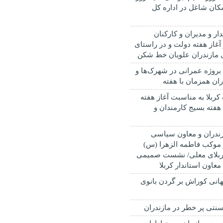
کان شاغل در اداره کل
دار و مدیران و کارکنان
 آغاز هفته دولت و در راستای
 مازندران علویان خط شکن
بهره برداری از ۳۸ بروژه عمرانی در شهرک‌ها و
ان همزمان با هفته
 کربلا به مناسبت آغاز هفته
فته بسیج کارمندان و
ازندران و معاون سیاسی
ز موکب فاطمه الزهرا (س)
کربلای معلی/ نشست صمیمی
 معاون استاندار کربلا
انی کوراش بر گردن بانوی
نتی پر خطر در مازندران