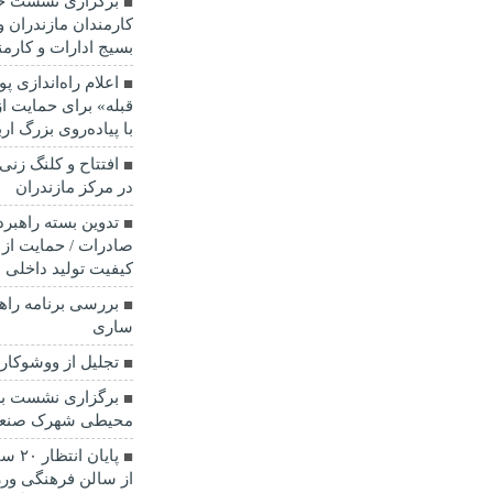
برگزاری نشست خب
کارمندان مازندران 
بسیج ادارات و کارمن
اعلام راه‌اندازی 
قبله» برای حمایت ا
با پیاده‌روی بزرگ ا
در مرکز مازندران
تدوین بسته راهبرد
صادرات / حمایت از 
کیفیت تولید داخلی 
بررسی برنامه راه
ساری
تجلیل از ووشوکار
برگزاری نشست ب
محیطی شهرک صنعت
پایا
از سالن فرهنگی و