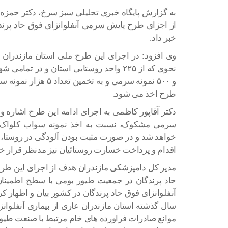
به گزارش پایگاه خبری تحلیلی سبز سرخ، دکتر حمزه 
خبر داد.
وی افزود: در اجرای این طرح ملی استان مازندران بی
و ۵۰۰ نمونه سرمی و به 
طرح اخذ می شود.
دکتر آقاپور کاظمی به اجرای ادامه این طرح اشاره و
سرمی مشکوک، نسبت به اخذ نمونه سواب کلواک و
خواهد شد و در صورت مثبت بودن آلودگی در روستا،
اقدام و پرداخت خسارت روستائیان نیز مدنظر قرار خ
مدیر کل دامپزشکی مازندران هدف از اجرای این طرح ر
آنفلوانزای فوق حاد پرندگان در کشور بیان و اظهار ک
سال گذشته استان مازندران عاری از بیماری آنفلوا
موانع صادرات فراورده های خام مرتبط با صنعت طیور 