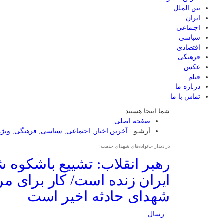
بین الملل
ایران
اجتماعی
سیاسی
اقتصادی
فرهنگی
عکس
فیلم
درباره ما
تماس با ما
شما اینجا هستید :
صفحه اصلی
آرشیو :
آخرین اخبار
,
اجتماعی
,
سیاسی
,
فرهنگی
,
ویژه
در دیدار خانواده‌های شهدای خدمت:
رهبر انقلاب: تشییع باشکوه 
ایران زنده است/ کار برای م
شهدای حادثه اخیر است
ارسال