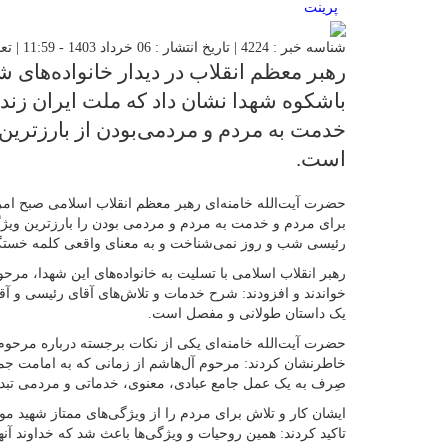
پرینت
شناسه خبر : 4224 | تاریخ انتشار : 06 خرداد 1403 - 11:59 | تعداد دیدگاه :
رهبر معظم انقلاب در دیدار خانواده‌های ش
باشکوه شهدا نشان داد که ملت ایران زنده
خدمت به مردم و مردمی‌بودن از بارزترین
است.
حضرت آیت‌الله خامنه‌ای رهبر معظم انقلاب اسلامی صبح امرو
برای مردم و خدمت به مردم و مردمی بودن را بارزترین ویژگ
رئیسی شب و روز نمی‌شناخت و به معنای واقعی کلمه خستگی‌
رهبر انقلاب اسلامی با تسلیت به خانواده‌های این شهدا، مرحوم
خواندند و افزودند: شرح خدمات و تلاش‌های آقای رئیسی و آقا
یک داستان طولانی و مفصل است.
حضرت آیت‌الله خامنه‌ای یکی از نکات برجسته درباره مرحوم ش
خاطرنشان کردند: مرحوم آل‌هاشم از زمانی که به امامت جمع
صِرف به یک عمل جامع عبادی، معنوی، خدماتی و مردمی تبدی
ایشان کار و تلاش برای مردم را از ویژگی‌های ممتاز شهید م
تاکید کردند: همین روحیات و ویژگی‌ها باعث شد که خداوند آنه