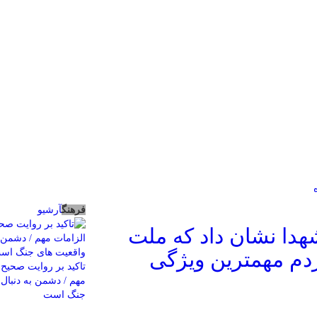
فرهنگ
آرشیو
شهدا نشان داد که ملت
ردم مهمترین ویژگی
تاکید بر روایت صحیح 
مهم / دشمن به دنبال 
جنگ است