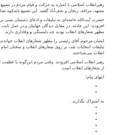
رهبرانقلاب اسلامی با اشاره به حرکت و قیام مردم در تشییع 
مشهد، مراغه، زنجان و نجف‌آباد گفتند: این تشییع باشکوه نش
حضرت آیت‌الله خامنه‌ای به تبلیغات و ادعای دشمنان مبنی ب
افزودند: این حادثه، در مقابل دیدگان جهانیان و در عمل ثاب
مظهر شعارهای انقلاب بودند چه دلبستگی و وفاداری دارند.
ایشان مرحوم آقای رئیسی را مظهر شعارهای انقلاب خواندند و ت
تبلیغات انتخابات شد، بر روی شعارهای انقلاب و سخنان امام ت
انقلاب می‌شناختند.
رهبر انقلاب اسلامی افزودند: وقتی مردم این‌گونه با عظمت 
از شعارهای انقلاب است.
انتهای پیام/
به اشتراک بگذارید :