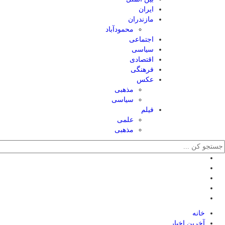
ایران
مازندران
محمودآباد
اجتماعی
سیاسی
اقتصادی
فرهنگی
عکس
مذهبی
سیاسی
فیلم
علمی
مذهبی
خانه
آخرین اخبار