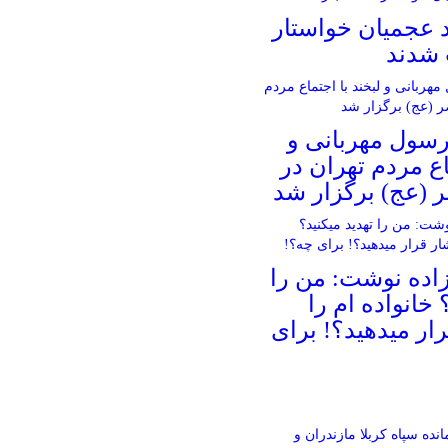
د عجمیان خواستار
 شدند
سول مهربانی و
اع مردم تهران در
 (عج) برگزار شد
اده نوشت: من را
 خانواده ام را‌
ار میدهید؟! برای
انده سپاه کربلا مازندران و