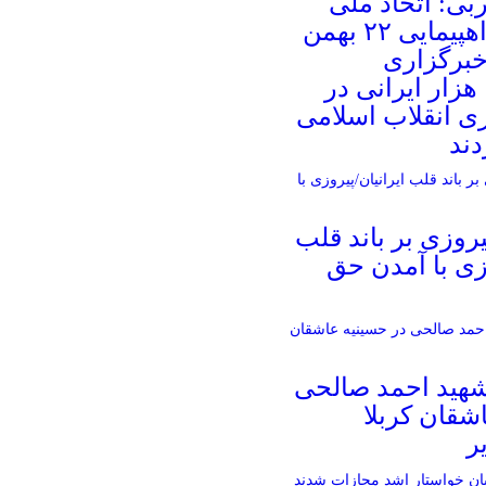
بی: اتحاد ملی
ایرانیان در راهپیمایی ۲۲ بهمن
خبرگزاری
هزار ایرانی در
ی انقلاب اسلامی
دند
روزی بر باند قلب
وزی با آمدن حق
 شهید احمد صالحی‌
شقان کربلا
ر