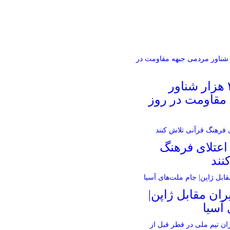
رژه دریایی ۳ هزار شناور
مقاومت در روز
اعتلای فرهنگ
نند
ران مقابل ژاپن|
آسیا