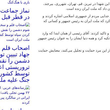
این شهدا در تبریز، قم، تهران، شهرری، بیرجند،
ان داد که ملت ایران زنده است.
نماز جماعت ه
در قطر قبل ا
ر جدایی مردم از جمهوری اسلامی اشاره کردند و
ت کرد که ملت ایران به رئیس جمهور و کسانی که
اکید کردند: آقای رئیسی از همان ابتدا که وارد
کیه کرد و همه دنیا ایشان را به عنوان رئیس جمهور
اصحاب قلم و
از این مرد حمایت و تجلیل می‌کنند، معنایش حمایت
جهاد تبیین ت
دشمن را نقش
تروریستی اع
توسط کشورها
جنگ علیه مل