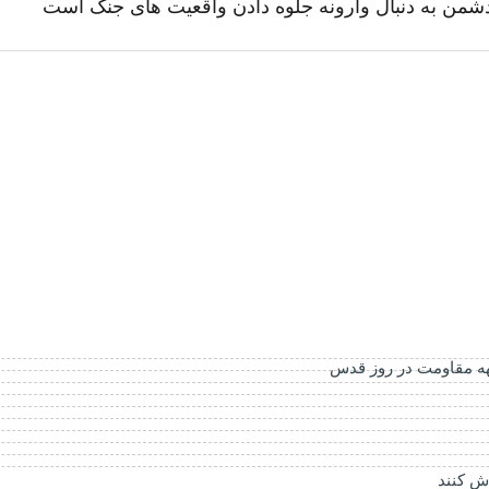
 دشمن به دنبال وارونه جلوه دادن واقعیت های جنگ است
اش کنند