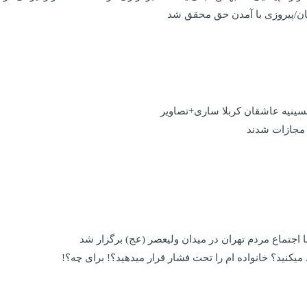
نیان/پیروزی با آمدن حق محقق شد
حسینیه عاشقان کربلا ساری+تصاویر
 مجازات شدند
اجتماع مردم تهران در میدان ولیعصر (عج) برگزار شد
یکنید؟ خانواده ام را‌ تحت فشار قرار میدهید؟! برای چه؟!