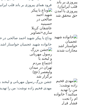
فرود همای پیروزی بر باند قلب ایرا
وداع با پیکر شهید احمد صالحی‌ در 
خانواده شهید عجمیان خواستار اشد
جشن بزرگ رسول مهربانی و لبخند با 
مهدی فخیم زاده نوشت: من را تهدید م