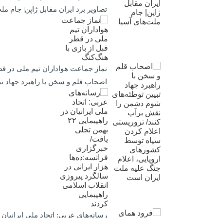
تصاویر برد ایران مقابل ژاپن| جام مل
نماز جماعت هواداران تیم ملی در قطر
اصحاب قلم و سخن با راهبرد جهاد ت
رسانه‌های عربی: اتحاد ملی ایرانیان در راهپیمایی ۲۲ بهمن تجلی یافت/ خبرگزاری فرانسه:ده‌ها هزار ایرانی در سال