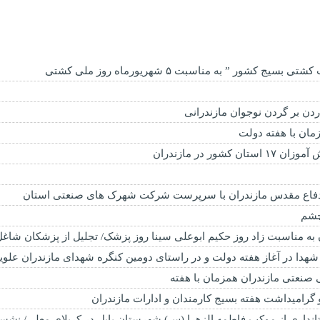
شور ” به مناسبت ۵ شهریورماه روز ملی کشتی
دن بر گردن نوجوان مازندرانی
 دفاع مقدس مازندران با سرپرست شرکت شهرک های صنعتی استان
 به مناسبت زاد روز حکیم ابوعلی سینا روز پزشک/ تجلیل از پزشکان شاغل
 با شهدا در آغاز هفته دولت و در راستای دومین کنگره شهدای مازندران عل
و گرامیداشت هفته بسیج کارمندان و ادارات مازندران
تانداری از موکب فاطمه الزهرا (س) شهرستان بابل در کربلای معلی/ نشست 