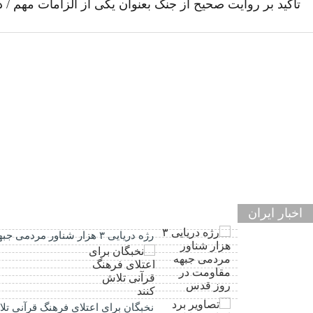
تاکید بر روایت صحیح از جنگ بعنوان یکی از الزامات مهم /
اخبار ایران
رژه دریایی ۳ هزار شناور مردمی جبهه مقاومت در روز قدس
نخبگان برای اعتلای فرهنگ قرآنی تل