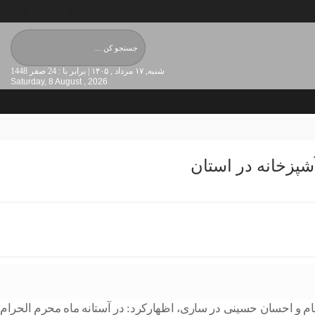
شنبه, ۱۷ مرداد , ۱۴۰۵ | برابر با : 24 صفر 1448
Saturday, 8 August , 2026
عام و احسان حسینی در ساری، اظهارکرد: در آستانه ماه محرم الحرام