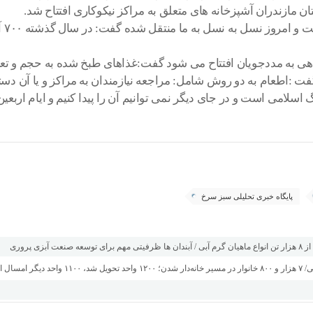
مازندران آشپزخانه های متعلق به مراکز نیکوکاری افتتاح شد.
هی به مددجویان افتتاح می شود گفت:غذاهای طبخ شده به حجم و تعدا
ت :اطعام به دو روش شامل: مراجعه نیازمندان به مراکز و یا آن دسته 
 در جای دیگر نمی توانیم آن را پیدا کنیم و ایام اربعین اوج پهن شدن سفره
پایگاه خبری تحلیلی سبز سرخ
پروری
 چهاردهم