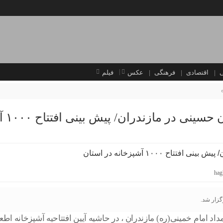
اقتصادی
فرهنگی
عکس
فیلم
ازندران/ پیش بینی افتتاح ۱۰۰۰ آشپزخانه در استان
hag
گزار شد.
اد امام خمینی(ره) مازندران ، در حاشیه آیین افتتاحیه آشپزخانه اط