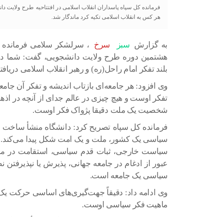
فرمانده کل سپاه پاسداران انقلاب اسلامی در افتتاحیه طرح ولایت 
هر کس به انقلاب اسلامی تکیه کرد ماندگار شد.
به گزارش
سبز
سرخ
، سرلشکر سلامی فرمانده کل
هشتمین دوره طرح ولایت دانشجویی، گفت: شما دانش
بلند تفکر امام راحل(ره) و رهبر انقلاب اسلامی دریافت
وی افزود: هر جامعه‌ای بازتاب اندیشه و تفکر آن جا
تفکر اوست و هیچ چیزی در عالم جدای از آنچه در اذ
شخصیت یک ملت دقیقا پژواک فکر اوست.
فرمانده کل سپاه تصریح کرد: دانشگاه منشأ ساخت ان
سیاسی یک کشور، ملت و یک امت شکل پیدا می‌کند. ان
سیاست خارجی، ثبات قدم سیاسی، استقامت در مق
عبور از ادغام در جامعه جهانی، پذیرش یا نپذیرفتن
سیاسی یک جامعه است.
وی ادامه داد: دقیقاً جهت‌گیری‌های اساسی حرکت یک 
ماهیت فکر سیاسی اوست.