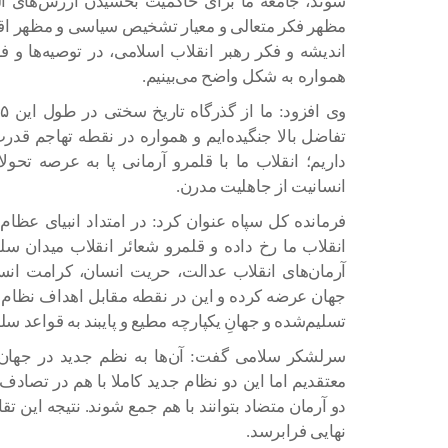
شوند، جامعه ما برای حاکمیت بخشیدن ارزش‌های اله
مظهر فکر متعالی و معیار تشخیص سیاسی و مظهر اق
اندیشه و فکر رهبر انقلاب اسلامی، در توصیه‌ها و 
همواره به شکل واضح می‌بینیم.
تفاضل بالا جنگیده‌ایم و همواره در نقطه تهاجم قدرت‌
داریم؛ انقلاب ما با قلمرو آرمانی پا به عرصه ت
انسانیت از جاهلیت مدرن‌.
فرمانده کل سپاه عنوان کرد: در امتداد انبیای عظا
انقلاب ما رخ داده و قلمرو شعائر انقلاب میدان
آرمان‌های انقلاب عدالت، حریت انسان، کرامت انس
جهان عرضه کرده و این در نقطه مقابل اهداف نظام س
تسلیم‌شده و جهانِ یکپارچه مطیع و پایبند به قواعد 
سرلشکر سلامی گفت: آن‌ها به نظم جدید در جهان ا
معتقدیم اما این دو نظام جدید کاملا با هم در تصادف
دو آرمان متضاد بتوانند با هم جمع شوند. نتیجه این ت
نهایی فرابرسد.