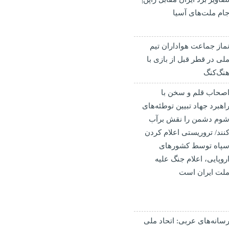
ام ملت‌های آسیا
ماز جماعت هواداران تیم
لی در قطر قبل از بازی با
نگ‌کنگ
صحاب قلم و سخن با
اهبرد جهاد تبیین توطئه‌های
وم دشمن را نقش برآب
نند/ تروریستی اعلام کردن
پاه توسط کشورهای
روپایی، اعلام جنگ علیه
لت ایران است
سانه‌های عربی: اتحاد ملی