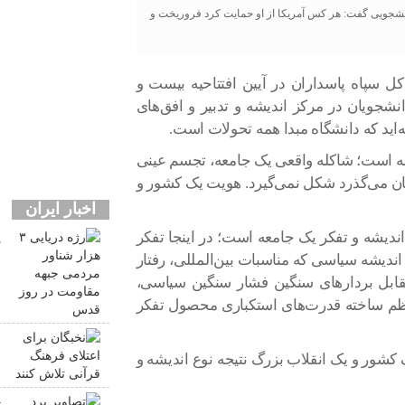
دانشجویی گفت: هر کس آمریکا از او حمایت کرد فروریخت و
 سپاه پاسداران در آیین افتتاحیه بیست و
جویان در مرکز اندیشه و تدبیر و افق‌های
ه‌اید که دانشگاه مبدا همه تحولات است‌.
معه است؛ شاکله واقعی یک جامعه، تجسم عینی
هان می‌گذرد شکل نمی‌گیرد. هویت یک کشور و
اخبار ایران
دیشه و تفکر یک جامعه است؛ در اینجا تفکر
دیشه سیاسی که مناسبات بین‌المللی، رفتار
م
ابل بردارهای سنگین فشار سنگین سیاسی،
ق
 نظم ساخته قدرت‌های استکباری محصول تفکر
ن
کشور و یک انقلاب بزرگ نتیجه نوع اندیشه و
ق
ت