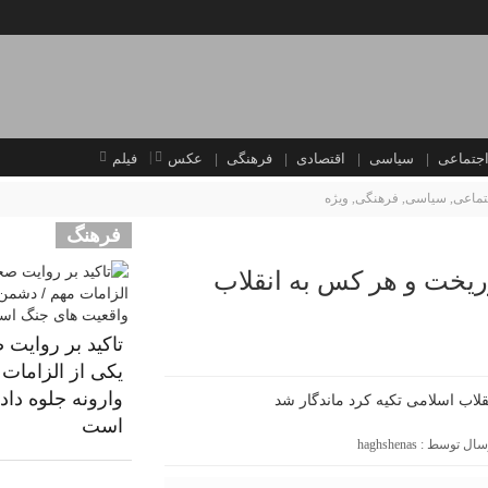
جتماعی
سیاسی
اقتصادی
فرهنگی
عکس
فیلم
تماعی
,
سیاسی
,
فرهنگی
,
ویژه
فرهنگ
ریخت و هر کس به انقلاب
تاکید بر روایت 
یکی از الزامات 
وارونه جلوه دا
است
رسال توسط :
haghshenas