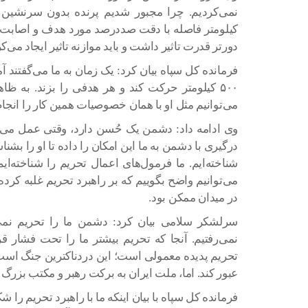
نمی‌کردیم. چرا مجبور شدیم پرنده بدون سرنشین 
کیلومتر فاصله با دقت صددرصد مورد هدف و اصابت ق
دورتر قدرت تاثیر داشت و باید موازنه تاثیر ایجاد می‌کر
۵۰۰ کیلومتر حرکت کند و هر هدفی را بزند. به ظاه
می‌توانیم مثل او با همان خصوصیات همین کار را انج
وی ادامه داد: دشمن یک حُسن دارد، وقتی عمل می‌کن
درگیری با دشمن به ما این امکان را داده تا او را بشنا
شناخته‌ایم. ما فرمول‌های اعمال تحریم را شناخته‌ای
می‌توانیم واضح بگوییم که بر راهبرد تحریم غلبه کرده‌ا
در میدان ممکن بود.
سرلشکر سلامی بیان کرد: دشمن ما را تحریم نم
نمی‌رفتیم. آنجا که تحریم بیشتر ما را تحت فشار قرا
تحریم پدیده معمولی است؛ این دردناکترین جنگ است و
عبور کند. اما، ملت ایران به برکت رهبر و مکتب بزرگ 
فرمانده کل سپاه با بیان اینکه ما با راهبرد تحریم را