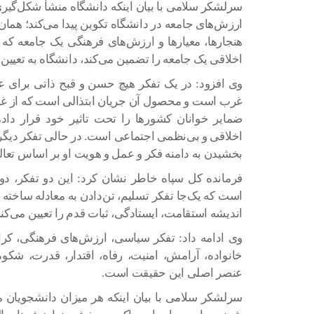
سرلشکر سلامی با بیان اینکه دانشگاه منشأ شکل‌گی
ارزش‌های جامعه در دانشگاه تکوین پیدا می‌کند؛ همان‌
هنجارها، معیارها و ارزش‌های فرهنگی یک جامعه که 
اخلاقی یک جامعه را تضمین می‌کند، دانشگاه به تعیین 
وی افزود: در یک تفکر هیچ حسن و قبح ذاتی برای ع
غرب است و محصول آن جریان ابتذالی است که از غرب
ضمایر خوانان کشورها را تحت تاثیر خود قرار دا
اخلاقی و بی‌نظمی اجتماعی است. در حالی تفکر دیگر 
بخشیدن به دامنه فکر و عمل و هویت او بر اساس تعال
فرمانده کل سپاه خاطر نشان کرد: این دو تفکر، دو 
است که یک‌جا تفکر تسلیم، تن‌دادن به معادله ساخته 
اندیشه استقامت، ایستادگی، ثبات قدم را تعیین می‌کند
وی ادامه داد: تفکر سیاسی، ارزش‌های فرهنگی، کرا
خانواده، آرامش، امنیت، رفاه، اقتدار، قدرت، ش
عنصر اصلی این حقیقت است.
سرلشکر سلامی با بیان اینکه هر میزان دانشجویان ما