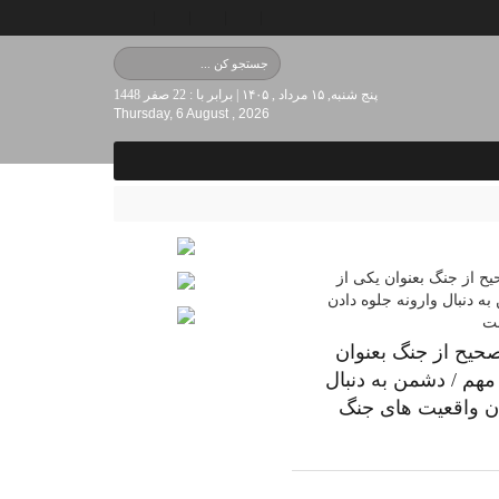
پنج شنبه, ۱۵ مرداد , ۱۴۰۵ | برابر با : 22 صفر 1448
Thursday, 6 August , 2026
صحیح از جنگ بعنوان
مهم / دشمن به دنبال
دن واقعیت های جنگ