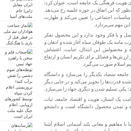
ری هویت فرهنگی یک جامعه است، عنوان کرد:
ج
طور که این اتفاق در حوزه علمیه رخ می‌دهد‌.
مناسبات اجتماعی را تعیین می‌کند و طهارت
این مهم می‌پردازد.
ن
م
مل و یا فکر وجود ندارد و این محصول تفکر
ه
 مانند یک طوفان سیاه آغاز شده و اذهان و
ده و محصولش این ابتذال، جنایت، اغتشاش
ا
ارزش‌ها و فضائل برای تکریم انسان و ارتفاع
ر
یم اسلام صورت می‌گیرد‌.
ش
جامعه متضاد یکدیگر را می‌سازد و دانشگاه
ک
شده قدرت‌ها را تجویز می‌کند و در جایی دیگر
س
‌؛ یکی تسلیم شدن و دیگری جهاد را می‌سازد‌.
ا
م
مت یک انسان، هویت و اقتصاد حامعه، ثبات
کوه و تمدن محصول دانشگاه است و دانشجو
 با مفاهیم و معانی بلند آسمانی اسلام آشنا
ر