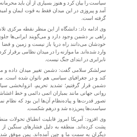
سیاست را بیان کرد و هنوز بسیاری از آن باید محرمانه 
آمد و پیروزی در این میدان فقط به قوت ایمان و ام
گرفته است.
وی ادامه داد: دانشگاه از این منظر نقطه مرکزی تلاش
راهی بر دشمن وجود دارد و می‌گویند ایرانی‌ها جلوی 
خودشان می‌دانند راه دریا باز نیست و زمین و فضا
وارد شده‌اند. ما موازنه را در میدان نظامی برقرار کر
نابرابری در ابتدای جنگ نیست.
سرلشکر سلامی گفت: دشمن تغییر میدان داده و می‌
کند و در جغرافیای سیاسی هم ناتوان شده است. ما
دشمن قرار گرفتیم؛ تشدید تحریم، انزوابخشی سیا
روانی جهانی مانند بمباران اتمی دائمی و خط اغشاشا
تصور قدرت‌ها و پیاده‌نظام آن‌ها این بود که نظام نمی
سیاست‌ها پس‌زده شد و درهم شکست.
وی افزود: آمریکا امروز قابلیت انطباق تحولات من
پشت کرده‌اند. منطقه به دلیل فشارهای سنگین از
دیگران به سمت ما و چین آمده‌اند. یمن موفق شد ج