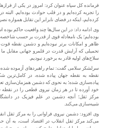
را تجربه کرده‌ایم و در قلب حوادث بوده‌ایم. البته د
کرده‌ایم، اینکه در فضای نابرابر این تقابل همواره 
وی ادامه داد: در این سال‌ها چند واقعیت حاکم بوده ا
بوده‌ایم؛ یک نامعادله قوی از قدرت بر حسب شاخصه‌
ظاهر و امکانات برتر نبوده‌ایم و دشمن نقطه قوت 
تحمیلی که آرایش قدرت در قلمرو جهانی مقابل ما ای
سلاح‌های اولیه قادر به برخورد نبودیم.
سرلشکر سلامی گفت: تمام راهبردهای آزموده شده جه
نقطه به نقطه جهان پیاده شده، در کامل‌ترین ش
پیاده‌سازی شده؛ به نحوی که دشمن همزمان‌سازی تعا
خود آورده تا در هر زمان نیروی قطعی را در نقطه 
مرکز ثقل؛ آنچه دشمن در علم فیزیک در دانشگا
شبیه‌سازی می‌کند.
وی افزود: دشمن نیروی فراوانی را به مرکز ثقل انقل
می‌کند مرکز ثقل انقلاب در اقتصاد است، به آن حم