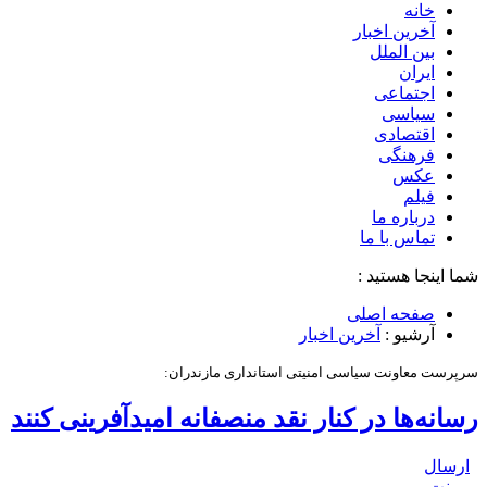
خانه
آخرین اخبار
بین الملل
ایران
اجتماعی
سیاسی
اقتصادی
فرهنگی
عکس
فیلم
درباره ما
تماس با ما
شما اینجا هستید :
صفحه اصلی
آرشیو :
آخرین اخبار
سرپرست معاونت سیاسی امنیتی استانداری مازندران:
رسانه‌ها در کنار نقد منصفانه امیدآفرینی کنند
ارسال
پرینت