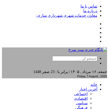
تماس با ما
درباره ما
معاون خدمات شهری شهرداری ساری:
جمعه, ۱۶ مرداد , ۱۴۰۵ | برابر با : 23 صفر 1448
Friday, 7 August , 2026
خانه
آخرین اخبار
اجتماعی
اقتصادی
سیاسی
فرهنگی