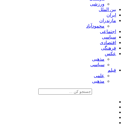
ورزشی
بین الملل
ایران
مازندران
محمودآباد
اجتماعی
سیاسی
اقتصادی
فرهنگی
عکس
مذهبی
سیاسی
فیلم
علمی
مذهبی