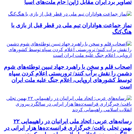
تصاویر برد ایران مقابل ژاپن| جام ملت‌های آسیا
نماز جماعت هواداران تیم ملی در قطر قبل از بازی با
هنگ‌کنگ
اصحاب قلم و سخن با راهبرد جهاد تبیین توطئه‌های شوم
دشمن را نقش برآب کنند/ تروریستی اعلام کردن سپاه
توسط کشورهای اروپایی، اعلام جنگ علیه ملت ایران
است
رسانه‌های عربی: اتحاد ملی ایرانیان در راهپیمایی ۲۲
بهمن تجلی یافت/ خبرگزاری فرانسه:ده‌ها هزار ایرانی در