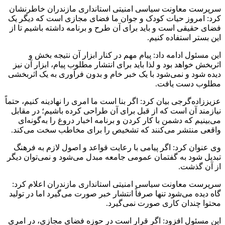
سرپرست معاونت سیاسی امنیتی استانداری مازندران خاطرنشان
کرد: امروز حیات کودک و جوان ما فضای مجازی است که دیگر یک
فضای حقیقی است و باید برای آن طرح و برنامه داشته باشیم تا از
این بستر استفاده کنیم.
این مسئول ادامه داد: پیام مهم در کنار ابزار آن نتیجه بخش و
اثربخش خواهد بود و لذا باید برای انتشار مطلوب پیام، ابزار آن نیز
دیده شود و نمی‌شود با یک خبر خام و بدون فرآوری به یک اثربخشی
مطلوب دست یافت.
عزیززاده‌گرجی بیان کرد: اگر بنا است ما امری را نهادینه کنیم، حتماً
نیازمند آن است که از قبل برای آن طراحی کرده باشیم؛ در مقابل
می‌بینیم که دشمن با کار کردن و برنامه اخبار دروغ را به‌گونه‌ای
واقعی منتشر می‌کنند که تشخیص را برای مخاطب سخت می‌کند.
وی عنوان کرد: اگر پیامی با رعایت قواعد و اصول لازم به فرهنگ
تبدیل شود به گفتمان عمومی جامعه مبدل می‌شود و نمی‌توان دیگر
از آن گذشت.
سرپرست معاونت سیاسی امنیتی استانداری مازندران اعلام کرد:
گاه دیده می‌شود تنها صرفاً انتشار خبر صورت می‌گیرد اما در تولید
محتوا چندان کاری صورت نمی‌گیرد.
این مسئول افزود: اگر قرار است در حوزه فضای مجازی، در امری