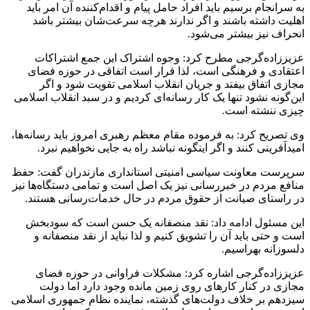
به سرانجام برسیم باید افراد حامل پیام و اقدام‌کننده آن امر باید
اهلیت داشته باشند و اگر ندارند هرچه سرعت‌شان بیشتر باشد
انحراف نیز بیشتر می‌شود.
عزیززاده‌گرجی مطرح کرد: وجوه اشتراک این جمع اشتراکات
اعتقادی و فرهنگی است، لذا قرار است اتفاقی در حوزه فضای
مجازی اتفاق بیفتد و جریان انقلاب اسلامی تقویت شود و اگر
این‌گونه نشود تنها یک کار رسانه‌ای کردیم و در سبد انقلاب اسلامی
چیزی ننشته است.
وی تصریح کرد: به فرموده مقام معظم رهبری امروز باید رسانه‌ها،
امیدآفرینی کنند و اگر اینگونه نباشد راه به جایی نخواهیم نبرد.
سرپرست معاونت سیاسی امنیتی استانداری مازندران گفت: حفظ
منافع مردم در خبررسانی نیز یک اصل است و تمامی دستگاه‌ها نیز
در راستای صیانت از حقوق مردم در حال خدمات‌رسانی هستند.
این مسئول ادامه داد: نقد منصفانه یک حسن است که سودبخش
است و حتی باید آن را تشویق کنیم و لذا نباید از نقد منصفانه و
دلسوزانه بهراسیم.
عزیززاده‌گرجی اشاره کرد: مشکلات فراوانی در حوزه فضای
مجازی در کنار کارهای روی زمین مانده وجود دارد اما دولت
سیزدهم بر خلاف دولت‌های گذشته، نماینده نظام جمهوری اسلامی