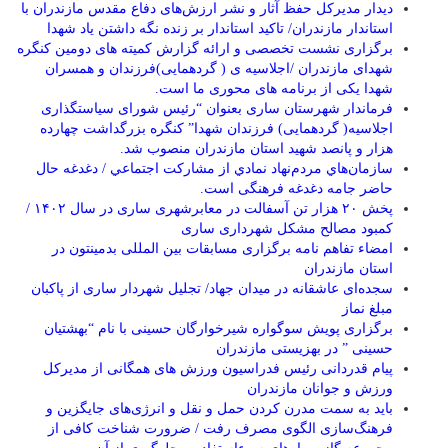
دیدار مدیرکل حفظ آثار و نشر ارزش‌های دفاع مقدس مازندران با
استاندار مازندران/ تاکید استاندار بر زنده نگه داشتن یاد شهدا
برگزاری نشست تخصصی و ارائه گزارش کمیته های دومین کنگره
شهدای مازندران /اجلاسیه ی ( گردهمایی)فرزندان و همسران
شهدا یکی از برنامه های محوری ما است.
فرماندار شهرستان ساری بعنوان “رئیس شورای سیاستگذاری
اجلاسیه( گردهمایی) فرزندان شهدا” کنگره بزرگداشت چهارده
هزار و پانصد شهید استان مازندران منصوب شد.
سازمان‌هاي مردم‌نهاد نمادي از مشاركت اجتماعي / دغدغه حال
حاضر جامه دغدغه فرهنگی است.
پخش ۲۰ هزار تن آسفالت در معابرشهری ساری در سال ۱۴۰۲ /
کمبود مصالح مشکل شهرداری ساری
امضاء تفاهم نامه برگزاری مسابقات بین المللی بدمینتون در
استان مازندران
سجده‌ای عاشقانه در میدان جهاد/ تجلیل شهردار ساری از پاکبان
مبلغ نماز
برگزاری پویش سوگواره شیرخوارگان حسینی با نام “بهشتیان
حسینی ” در بهزیستی مازندران
پیام قدردانی رئیس فدراسیون ورزش های همگانی از مدیرکل
ورزش و جوانان مازندران
باید به سمت مدرن کردن حمل و نقل و انرژی‌های جایگزین و
فرهنگ‌سازی الگوی مصرف رفت / ضرورت شناخت کافی از