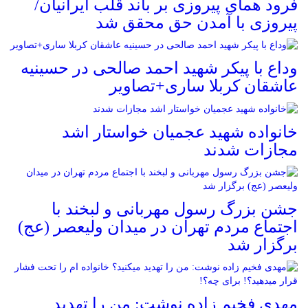
فرود همای پیروزی بر باند قلب ایرانیان/
پیروزی با آمدن حق محقق شد
وداع با پیکر شهید احمد صالحی‌ در حسینیه
عاشقان کربلا ساری+تصاویر
خانواده شهید عجمیان خواستار اشد
مجازات شدند
جشن بزرگ رسول مهربانی و لبخند با
اجتماع مردم تهران در میدان ولیعصر (عج)
برگزار شد
مهدی فخیم زاده نوشت: من را تهدید