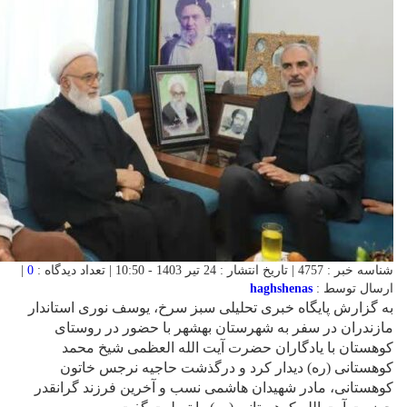
شناسه خبر : 4757 | تاریخ انتشار : 24 تیر 1403 - 10:50 | تعداد دیدگاه :
0
|
ارسال توسط :
haghshenas
به گزارش پایگاه خبری تحلیلی سبز سرخ، یوسف نوری استاندار
مازندران در سفر به شهرستان بهشهر با حضور در روستای
کوهستان با یادگاران حضرت آیت الله العظمی شیخ محمد
کوهستانی (ره) دیدار کرد و درگذشت حاجیه نرجس خاتون
کوهستانی، مادر شهیدان هاشمی نسب و آخرین فرزند گرانقدر