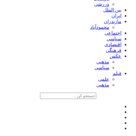
ورزشی
بین الملل
ایران
مازندران
محمودآباد
اجتماعی
سیاسی
اقتصادی
فرهنگی
عکس
مذهبی
سیاسی
فیلم
علمی
مذهبی