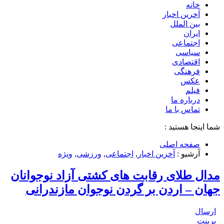
خانه
آخرین اخبار
بین الملل
ایران
اجتماعی
سیاسی
اقتصادی
فرهنگی
عکس
فیلم
درباره ما
تماس با ما
شما اینجا هستید :
صفحه اصلی
آرشیو :
آخرین اخبار
,
اجتماعی
,
ورزشی
,
ویژه
مدال طلای رقابت های کشتی آزاد نوجوانان
جهان – اردن بر گردن نوجوان مازندرانی
ارسال
پرینت