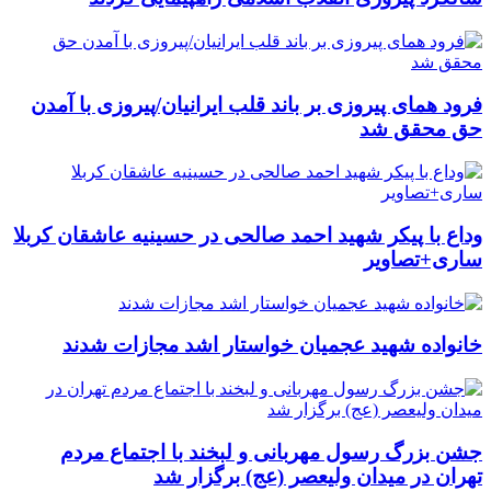
فرود همای پیروزی بر باند قلب ایرانیان/پیروزی با آمدن
حق محقق شد
وداع با پیکر شهید احمد صالحی‌ در حسینیه عاشقان کربلا
ساری+تصاویر
خانواده شهید عجمیان خواستار اشد مجازات شدند
جشن بزرگ رسول مهربانی و لبخند با اجتماع مردم
تهران در میدان ولیعصر (عج) برگزار شد