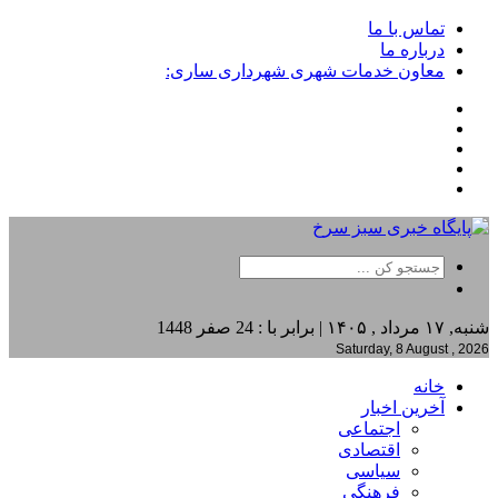
تماس با ما
درباره ما
معاون خدمات شهری شهرداری ساری:
شنبه, ۱۷ مرداد , ۱۴۰۵ | برابر با : 24 صفر 1448
Saturday, 8 August , 2026
خانه
آخرین اخبار
اجتماعی
اقتصادی
سیاسی
فرهنگی