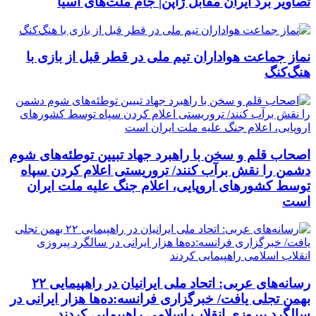
تصاویر برد ایران مقابل ژاپن| جام ملت‌های آسیا
نماز جماعت هواداران تیم ملی در قطر قبل از بازی با
هنگ‌کنگ
اصحاب قلم و سخن با راهبرد جهاد تبیین توطئه‌های شوم
دشمن را نقش برآب کنند/ تروریستی اعلام کردن سپاه
توسط کشورهای اروپایی، اعلام جنگ علیه ملت ایران
است
رسانه‌های عربی: اتحاد ملی ایرانیان در راهپیمایی ۲۲
بهمن تجلی یافت/ خبرگزاری فرانسه:ده‌ها هزار ایرانی در
سالگرد پیروزی انقلاب اسلامی راهپیمایی کردند