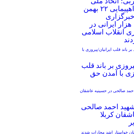
بی: اتحاد ملی
ایرانیان در راهپیمایی ۲۲ بهمن
خبرگزاری
هزار ایرانی در
ی انقلاب اسلامی
دند
روزی بر باند قلب
وزی با آمدن حق
 شهید احمد صالحی‌
شقان کربلا
ر