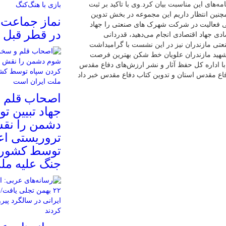
‌های این مناسبت بیان کرد.وی با تاکید بر ثبت
چنین انتظار داریم این مجموعه در بخش تدوین
نماز جماعت ه
ی فعالیت در شرکت شهرک های صنعتی را جهاد
در قطر قبل ا
ی جهاد اقتصادی انجام می‌دهید، قدردانی
ی مازندران نیز در این نشست با گرامیداشت
ه دفاع مقدس و بیان اینکه، دومین کنگره ۱۴ هزار و ۵۰۰ شهید مازندران علویان خط شکن بهترین فرصت
ا اداره کل حفظ آثار و نشر ارزش‌های دفاع مقدس
اع مقدس استان و تدوین کتاب دفاع مقدس خبر داد
اصحاب قلم و
جهاد تبیین ت
دشمن را نقش
تروریستی اع
توسط کشورها
جنگ علیه مل