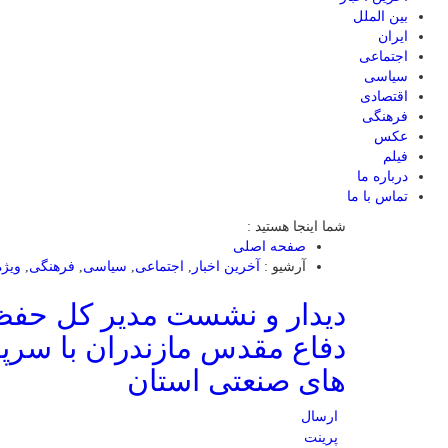
بین الملل
ایران
اجتماعی
سیاسی
اقتصادی
فرهنگی
عکس
فیلم
درباره ما
تماس با ما
شما اینجا هستید :
صفحه اصلی
آرشیو :
آخرین اخبار
,
اجتماعی
,
سیاسی
,
فرهنگی
,
ویژه
دیدار و نشست مدیر کل حفظ 
دفاع مقدس مازندران با 
های صنعتی استان
ارسال
پرینت