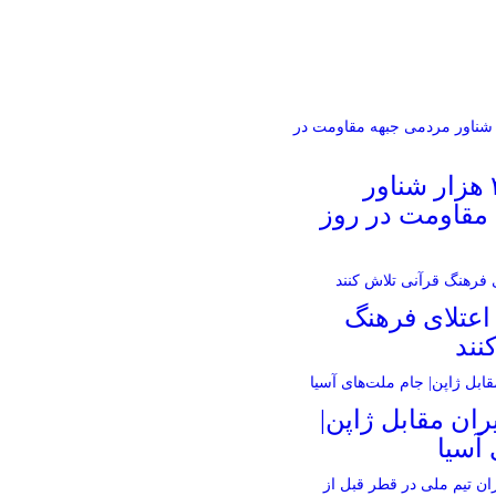
رژه دریایی ۳ هزار شناور
مقاومت در روز
اعتلای فرهنگ
نند
ران مقابل ژاپن|
آسیا