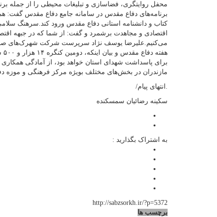
محفل روایتگری، فضاسازی و تبلیغات محیطی را از جمله برنامه
برنامه‌های دفاع مقدس در سامانه جامع دفاع مقدس گفت: هم
کتاب و دانشنامه استانی دفاع مقدس ورود کند.سرهنگ سلام
اقتصادی و مجاهدت برشمرد و گفت: از شما که در جبهه اقتصاد
می‌کنیم.علیرضا یوسف نژاد سرپرست شرکت شهرک‌های صنعت
هفت
برای پاسداشت شهدای استان خواهد بود، از آمادگی همکاری ب
مازندران در بخش‌های مختلف بویژه مرکز فرهنگی و موزه دف
.انتهای پیام/
سکینه رضائیان سمسکنده
به اشتراک بگذارید :
http://sabzsorkh.ir/?p=5372
برچسب ها