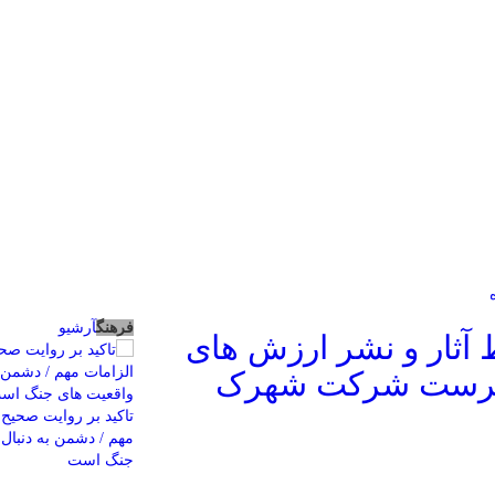
فرهنگ
آرشیو
آثار و نشر ارزش های
سرپرست شرکت شهرک
تاکید بر روایت صحیح 
مهم / دشمن به دنبال 
جنگ است