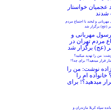
د عجمیان خواستار
 شدند
سول مهربانی و
اع مردم تهران در
 (عج) برگزار شد
اده نوشت: من را
 خانواده ام را‌
ار میدهید؟! برای
انده سپاه کربلا مازندران و