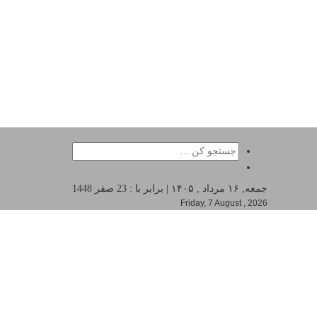
جمعه, ۱۶ مرداد , ۱۴۰۵ | برابر با : 23 صفر 1448
Friday, 7 August , 2026