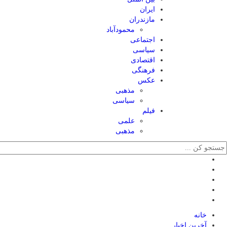
ایران
مازندران
محمودآباد
اجتماعی
سیاسی
اقتصادی
فرهنگی
عکس
مذهبی
سیاسی
فیلم
علمی
مذهبی
خانه
آخرین اخبار