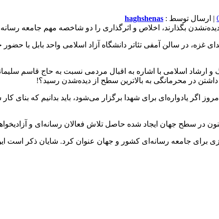
| ارسال توسط :
haghshenas
ر دیده‌نشدن بگذارند، اخلاص و اثرگذاری را دو شاخصه مهم جامعه رسانه‌
دواره ۳۳۰ شهید رسانه کشور و شهدای غزه، در سالن آمفی تئاتر دانشگاه آزاد اسلامی و
گ و ارشاد اسلامی با اشاره به اقبال مردمی نسبت به حاج قاسم سلیم
اشتن در محرمانگی به بالاترین سطح از دیده‌شدن رسید؟!
وز اگر یادواره‌ای برای شهدا برگزار می‌شود، باید بدانیم که بنای کار 
ون در سطح جهان ایجاد شده حاصل تلاش فعالان رسانه‌ای و آزادیخوا
ازی برای جامعه رسانه‌ای کشور و جهان عنوان کرد. شایان ذکر است این