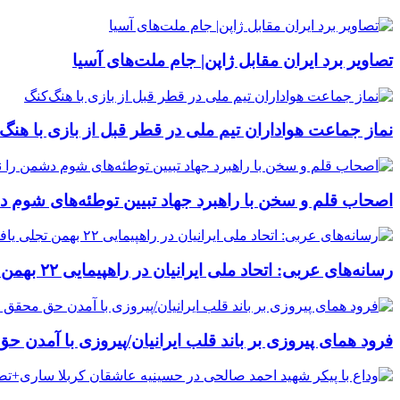
تصاویر برد ایران مقابل ژاپن| جام ملت‌های آسیا
نماز جماعت هواداران تیم ملی در قطر قبل از بازی با هنگ‌
اصحاب قلم و سخن با راهبرد جهاد تبیین توطئه‌های شوم 
رسانه‌های عربی: اتحاد ملی ایرانیان در راهپیمایی ۲۲ بهمن تجلی یافت/ خبرگزاری فرانسه:ده‌ها هزار ایرانی در سالگرد پیروزی انقلاب اسلامی راهپیمایی کردند
فرود همای پیروزی بر باند قلب ایرانیان/پیروزی با آمدن 