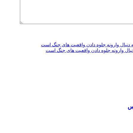
دنبال وارونه جلوه دادن واقعیت های جنگ است