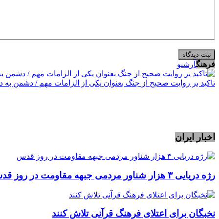
فرهنگ
آرشیو
تاکید بر روایت صحیح از جنگ بعنوان یکی از الزامات مهم / دشمن به 
اخبار ایران
رژه دریایی ۳ هزار شناور مردمی جبهه مقاومت در روز قدس
نخبگان برای اعتلای فرهنگ قرآنی تلاش کنند