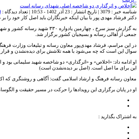
شناسه خبر : 3079 | تاریخ انتشار : 23 آذر 1402 - 10:53 | تعداد دیدگاه :
0
دکتر فرشاد مهدی پور با بیان اینکه خبرنگاران باید اصل کار خود را ب
به گزارش سبز سرخ ، چهارمین یا
جمعی از اهالی رسانه و بسیجیان کشور برگزار شد.
در این مراسم، فرشاد مهدی‌پور معاون رسانه و تبلیغات وزارت فرهن
سوال این است که چه می‌شود با همه تلاشش برای دیده‌نشدن و قرار د
او ادامه داد: «اخلاص» و «اثرگذاری» دو شاخصه شهید سلیمانی بود و امر
این برای ما اصل است. (اصل بر دیده‌نشدن است)
معاون رسانه فرهنگ و ارشاد اسلامی گفت: آگاهی و روشنگری که اکن
او در پایان برگزاری این رویداد‌ها را حرکت در مسیر حقیقت و الگوس
به اشتراک بگذارید :