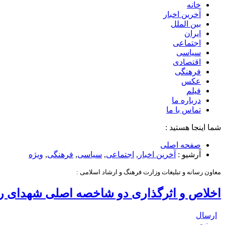
خانه
آخرین اخبار
بین الملل
ایران
اجتماعی
سیاسی
اقتصادی
فرهنگی
عکس
فیلم
درباره ما
تماس با ما
شما اینجا هستید :
صفحه اصلی
آرشیو :
آخرین اخبار
,
اجتماعی
,
سیاسی
,
فرهنگی
,
ویژه
معاون رسانه و تبلیغات وزارت فرهنگ و ارشاد اسلامی :
اخلاص و اثرگذاری دو شاخصه اصلی شهدای 
ارسال
پرینت