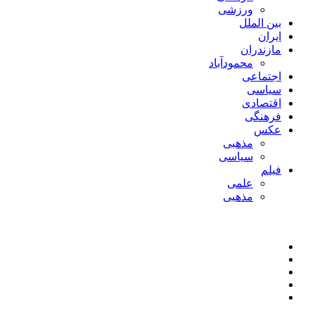
ورزشی
بین الملل
ایران
مازندران
محمودآباد
اجتماعی
سیاسی
اقتصادی
فرهنگی
عکس
مذهبی
سیاسی
فیلم
علمی
مذهبی