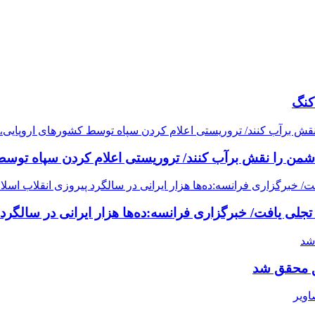
کنگ
دشمن را نقش برآب کنند/ تروریستی اعلام کردن سپاه توسط
حق محقق شد