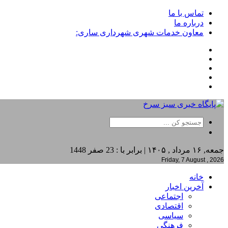
تماس با ما
درباره ما
معاون خدمات شهری شهرداری ساری:
جمعه, ۱۶ مرداد , ۱۴۰۵ | برابر با : 23 صفر 1448
Friday, 7 August , 2026
خانه
آخرین اخبار
اجتماعی
اقتصادی
سیاسی
فرهنگی