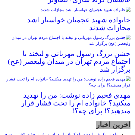
خانواده شهید عجمیان خواستار اشد
مجازات شدند
جشن بزرگ رسول مهربانی و لبخند با
اجتماع مردم تهران در میدان ولیعصر (عج)
برگزار شد
مهدی فخیم زاده نوشت: من را تهدید
میکنید؟ خانواده ام را‌ تحت فشار قرار
میدهید؟! برای چه؟!
اخرین اخبار
پیام تبریک فرمانده سپاه کربلا مازندران و رئیس هیئت کشتی بسیج