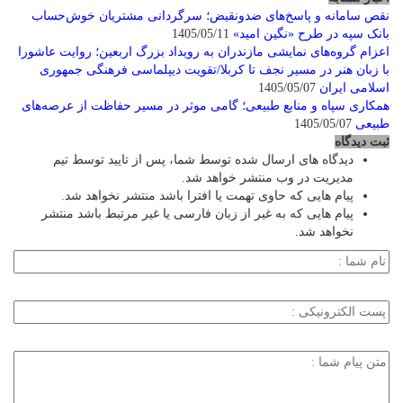
نقص سامانه و پاسخ‌های ضدونقیض؛ سرگردانی مشتریان خوش‌حساب
بانک سپه در طرح «نگین امید»
1405/05/11
اعزام گروه‌های نمایشی مازندران به رویداد بزرگ اربعین؛ روایت عاشورا
با زبان هنر در مسیر نجف تا کربلا/تقویت دیپلماسی فرهنگی جمهوری
اسلامی ایران
1405/05/07
همکاری سپاه و منابع طبیعی؛ گامی موثر در مسیر حفاظت از عرصه‌های
طبیعی
1405/05/07
ثبت دیدگاه
دیدگاه های ارسال شده توسط شما، پس از تایید توسط تیم
مدیریت در وب منتشر خواهد شد.
پیام هایی که حاوی تهمت یا افترا باشد منتشر نخواهد شد.
پیام هایی که به غیر از زبان فارسی یا غیر مرتبط باشد منتشر
نخواهد شد.