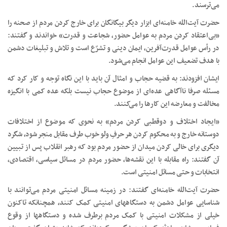
می‌ترسند.
حضرت آیت‌الله خامنه‌ای ابزار دیگر بیگانگان برای خارج کردن مردم از صحنه را
«بی‌اعتقاد کردن مردم به عوامل حضور، شجاعت و قدرت» خواندند و گفتند:
در رأس عوامل قدرت‌آفرین، ایمان دینی و تشرّع است و تلاش و تبلیغات دشمن
با هدف تضعیف این عوامل انجام می‌شود.
ایشان افزودند: به قضیه حجاب و امثال آن باید با این نگاه توجه و کار کرد که
مسئله صرفا ناآگاهی عده‌ای از موضوع حجاب نیست بلکه عده کمی با انگیزه
مخالفت و معارضه این کارها را می‌کنند.
«ایجاد اختلاف و دوقطبی کردن مردم» به نحوی که موضوع از اختلافات
دوستانه خارج و به محکوم کردن هر حرفِ ولو خوب طرف مقابل منجر شود، شگرد
دیگری برای خالی کردن میدان از حضور مردم بود که رهبر انقلاب پس از تبیین
آن گفتند: راه مقابله با این نقشه‌ها، حضور مردم در مسائل سیاسی، اقتصادی،
انتخابات و حتی مسائل امنیتی است.
حضرت آیت‌الله خامنه‌ای گفتند: در زمینه مسائل امنیتی مردم می‌توانند با
شناسایی عوامل دشمن به دستگاههای امنیتی کمک کنند، همچنانکه تاکنون
خیلی از مشکلات امنیتی با کمک مردم برطرف شده و دستگاهها از وقوع