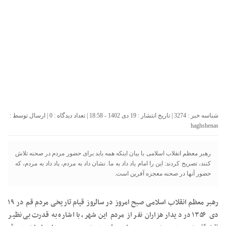
شناسه خبر : 3274 | تاریخ انتشار : 19 دی 1402 - 18:58 | تعداد دیدگاه :
0
| ارسال توسط :
haghshenas
رهبر معظم انقلاب اسلامی با بیان اینکه همه باید برای حضور مردم در صحنه تلاش
کنند، تصریح کردند: این را امام یاد داد به ما. نشان داد به مردم، یاد داد به مردم،‌ که
حضور آنها در صحنه معجزه آفرین است.
رهبر معظم انقلاب اسلامی صبح امروز در سالروز قیام تاریخی مردم قم در ۱۹
دی ۱۳۵۶ در دیدار هزاران نفر از مردم این شهر، با اشاره به قدرت بی‌نظیر