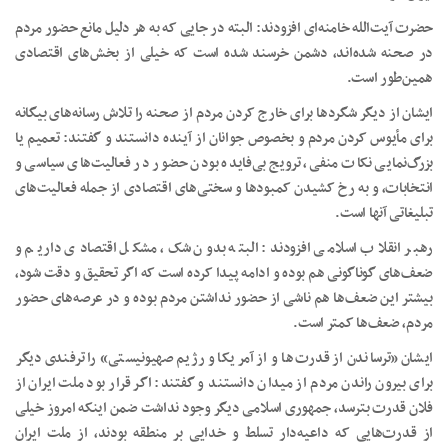
حضرت آیت‌الله خامنه‌ای افزودند: البته در جایی که به هر دلیل مانع حضور مردم
در صحنه شده‌اند، دشمن خرسند شده است که خیلی از بخش‌های اقتصادی
همین‌طور است.
ایشان از دیگر شگردها برای خارج کردن مردم از صحنه را تلاش رسانه‌های بیگانه
برای مأیوس کردن مردم و بخصوص جوانان از آینده دانستند و گفتند: تعمیم یا
بزرگ‌نمایی نکات منفی، ترویج بی‌فایده بودن حضور در فعالیت‌های سیاسی و
انتخابات، و به رخ کشیدن کمبودها و سختی‌های اقتصادی از جمله فعالیت‌های
تبلیغاتی آنها است.
رهبر انقلاب اسلامی افزودند: البته بدون شک، مشکل اقتصادی داریم و
ضعف‌های گوناگونی هم بوده و ادامه پیدا کرده است که اگر تحقیق و دقت شود،
بیشتر این ضعف‌ها هم ناشی از حضور نداشتن مردم بوده و در عرصه‌های حضور
مردم، ضعف‌ها کمتر است.
ایشان «ترساندن از قدرت‌ها و از آمریکا و رژیم صهیونیستی» را ترفندی دیگر
برای بیرون راندن مردم از میدان دانستند و گفتند: اگر قرار بود ملت ایران از
فلان قدرت بترسد، جمهوری اسلامی دیگر وجود نداشت ضمن اینکه امروز خیلی
از قدرت‌هایی که داعیه‌دار تسلط و خدایی بر منطقه بودند، از ملت ایران