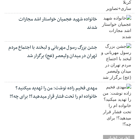
خانواده شهید عجمیان خواستار اشد مجازات
شدند
جشن بزرگ رسول مهربانی و لبخند با اجتماع مردم
تهران در میدان ولیعصر (عج) برگزار شد
مهدی فخیم زاده نوشت: من را تهدید میکنید؟
خانواده ام را‌ تحت فشار قرار میدهید؟! برای چه؟!
اخرین اخبار