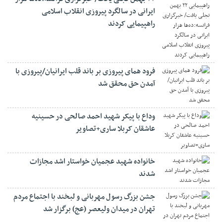
ایرانی در سالگرد پیروزی انقلاب اسلامی
راهپیمایی کردند
فرود همای پیروزی بر باند قلب ایرانیان/پیروزی با
آمدن حق محقق شد
وداع با پیکر شهید احمد صالحی‌ در حسینیه
عاشقان کربلا ساری+تصاویر
خانواده شهید عجمیان خواستار اشد مجازات
شدند
جشن بزرگ رسول مهربانی و لبخند با اجتماع مردم
تهران در میدان ولیعصر (عج) برگزار شد