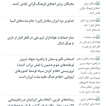
نخبگان برای اعتلای فرهنگ قرآنی تلاش کنند
تصاویر برد ایران مقابل ژاپن| جام ملت‌های آسیا
نماز جماعت هواداران تیم ملی در قطر قبل از بازی
با هنگ‌کنگ
اصحاب قلم و سخن با راهبرد جهاد تبیین
توطئه‌های شوم دشمن را نقش برآب کنند/
تروریستی اعلام کردن سپاه توسط کشورهای
اروپایی، اعلام جنگ علیه ملت ایران است
رسانه‌های عربی: اتحاد ملی ایرانیان در راهپیمایی
۲۲ بهمن تجلی یافت/ خبرگزاری فرانسه:ده‌ها هزار