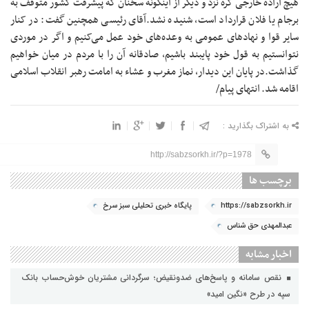
انتهای پیام/
به اشتراک بگذارید :
http://sabzsorkh.ir/?p=1978
برچسب ها
https://sabzsorkh.ir
پایگاه خبری تحلیلی سبز سرخ
عبدالمهدی حق شناس
اخبار مشابه
نقص سامانه و پاسخ‌های ضدونقیض؛ سرگردانی مشتریان خوش‌حساب بانک
سپه در طرح «نگین امید»