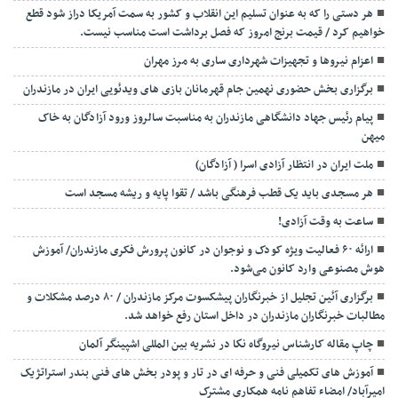
هر دستی را که به عنوان تسلیم این انقلاب و کشور به سمت آمريکا دراز شود قطع
خواهیم کرد / قیمت برنج امروز که فصل برداشت است مناسب نیست.
اعزام نیروها و تجهیزات شهرداری ساری به مرز مهران
برگزاری بخش حضوری نهمین جام قهرمانان بازی های ویدئویی ایران در مازندران
پیام رئیس جهاد دانشگاهی مازندران به مناسبت سالروز ورود آزادگان به خاک
میهن
ملت ایران در انتظار آزادی اسرا ( آزادگان)
هر مسجدی باید یک قطب فرهنگی باشد / تقوا پایه و ریشه مسجد است
ساعت به وقت آزادی!
ارائه ۶۰ فعالیت ویژه کودک و نوجوان در کانون پرورش فکری مازندران/ آموزش
هوش مصنوعی وارد کانون می‌شود.
برگزاری آئین تجلیل از خبرنگاران پیشکسوت مرکز مازندران / ۸۰ درصد مشکلات و
مطالبات خبرنگاران مازندران در داخل استان رفع خواهد شد.
چاپ مقاله کارشناس نيروگاه نكا در نشریه بین المللی اشپینگر آلمان
آموزش های تکمیلی فنی و حرفه ای در تار و پودر بخش های فنی بندر استراتژیک
امیرآباد/ امضاء تفاهم نامه همکاری مشترک