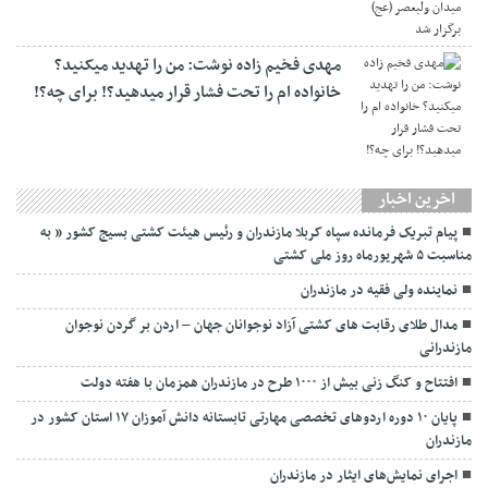
مهدی فخیم زاده نوشت: من را تهدید میکنید؟
خانواده ام را‌ تحت فشار قرار میدهید؟! برای چه؟!
اخرین اخبار
پیام تبریک فرمانده سپاه کربلا مازندران و رئیس هیئت کشتی بسیج کشور ” به
مناسبت ۵ شهریورماه روز ملی کشتی
نماينده ولی فقیه در مازندران
مدال طلای رقابت های کشتی آزاد نوجوانان جهان – اردن بر گردن نوجوان
مازندرانی
افتتاح و کنگ زنی بیش از ۱۰۰۰ طرح در مازندران همزمان با هفته دولت
پایان ۱۰ دوره اردوهای تخصصی مهارتی تابستانه دانش آموزان ۱۷ استان کشور در
مازندران
اجرای نمایش‌های ایثار در مازندران