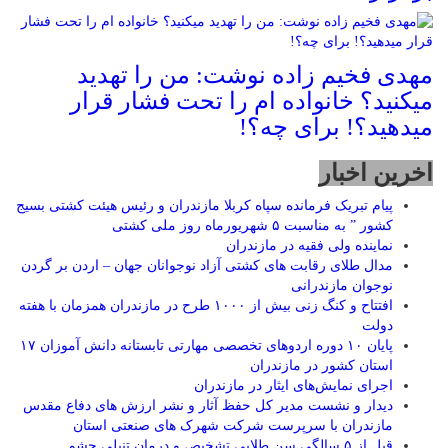
مهدی فخیم زاده نوشت: من را تهدید
میکنید؟ خانواده ام را‌ تحت فشار قرار
میدهید؟! برای چه؟!
اخرین اخبار
پیام تبریک فرمانده سپاه کربلا مازندران و رئیس هیئت کشتی بسیج
کشور ” به مناسبت ۵ شهریورماه روز ملی کشتی
نماينده ولی فقیه در مازندران
مدال طلای رقابت های کشتی آزاد نوجوانان جهان – اردن بر گردن
نوجوان مازندرانی
افتتاح و کنگ زنی بیش از ۱۰۰۰ طرح در مازندران همزمان با هفته
دولت
پایان ۱۰ دوره اردوهای تخصصی مهارتی تابستانه دانش آموزان ۱۷
استان کشور در مازندران
اجرای نمایش‌های ایثار در مازندران
دیدار و نشست مدیر کل حفظ آثار و نشر ارزش های دفاع مقدس
مازندران با سرپرست شرکت شهرک های صنعتی استان
قبل از ۵ سالگی سن طلایی تشخیص و درمان تنبلی چشم