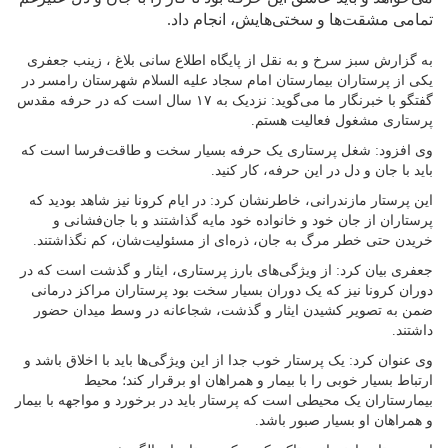
تمامی مشقت‌ها و سختی‌هایش، انجام داد.
به گزارش سبز سرخ و به نقل از پایگاه اطلاع سانی بلاغ ، زینب جعفری
یکی از پرستاران بیمارستان امام سجاد علیه السلام شهرستان رامسر در
گفتگو با خبرنگار ما می‌گوید: نزدیک به ۱۷ سال است که در حرفه مقدس
پرستاری مشغول فعالیت هستم.
وی افزود: شغل پرستاری یک حرفه بسیار سخت و طاقت‌فرسا است که
باید با جان و دل در این حرفه، کار کنید.
این پرستار مازندرانی، خاطرنشان کرد: در ایام کرونا نیز شاهد بودید که
پرستاران از جان خود و خانواده خود مایه گذاشتند و با جان‌فشانی و
خریدن حتی خطر مرگ به جان، ذره‌ای از مسئولیت‌شان، کم نگذاشتند.
جعفری بیان کرد: از ویژگی‌های بارز پرستاری، ایثار و گذشت است که در
دوران کرونا نیز که یک دوران بسیار سخت بود پرستاران مراکز درمانی
ضمن به تصویر کشیدن ایثار و گذشت، شجاعانه در وسط میدان حضور
داشتند.
وی عنوان کرد: یک پرستار خوب جدا از این ویژگی‌ها باید با اخلاق باشد و
ارتباط بسیار خوبی را با بیمار و همراهان او برقرار کند؛ محیط
بیمارستاران یک محیطی است که پرستار باید در برخورد و مواجهه با بیمار
و همراهان او بسیار صبور باشد.