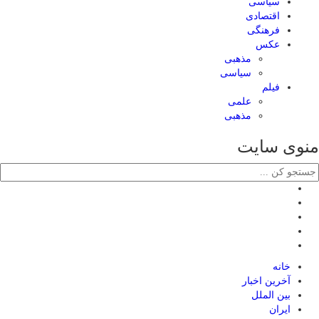
سیاسی
اقتصادی
فرهنگی
عکس
مذهبی
سیاسی
فیلم
علمی
مذهبی
منوی سایت
خانه
آخرین اخبار
بین الملل
ایران