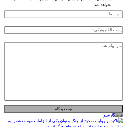
نخواهد شد.
فرهنگ
آرشیو