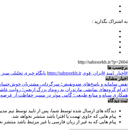
به اشتراک بگذارید :
http://sabzsorkh.ir/?p=2604
برچسب ها
#اخبار_امید
#ایران_قوی
https://sabzsorkh.ir
پایگاه خبری تحلیلی سبز
اخبار مشابه
نقص سامانه و پاسخ‌های ضدونقیض؛ سرگردانی مشتریان خوش‌حساب ب
اعزام گروه‌های نمایشی مازندران به رویداد بزرگ اربعین؛ روایت عاش
همکاری سپاه و منابع طبیعی؛ گامی موثر در مسیر حفاظت از عرصه‌
ثبت دیدگاه
دیدگاه های ارسال شده توسط شما، پس از تایید توسط تیم مدی
پیام هایی که حاوی تهمت یا افترا باشد منتشر نخواهد شد.
پیام هایی که به غیر از زبان فارسی یا غیر مرتبط باشد منتشر ن