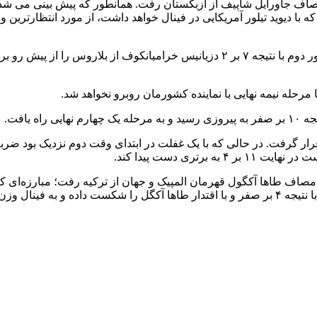
 جاورایل شاپیف از ازبکستان رفت. همانطور که پیش بینی می شد یزدان
بتی که با دیوید تیلور آمریکایی در فینال خواهد داشت، از مورد انتظارت
امیرحسین زارع پس از استراحت در دور نخست، در دور دوم با نتیجه ۷ بر ۲ دزیا
 مرحله نیمه نهایی با نماینده کشورمان روبرو نخواهد شد.
 یافت.
ری دست پیدا کند.
صر امروز به مصاف طاها آکگول قهرمان المپیک و جهان از ترکیه رفت؛ مبارز