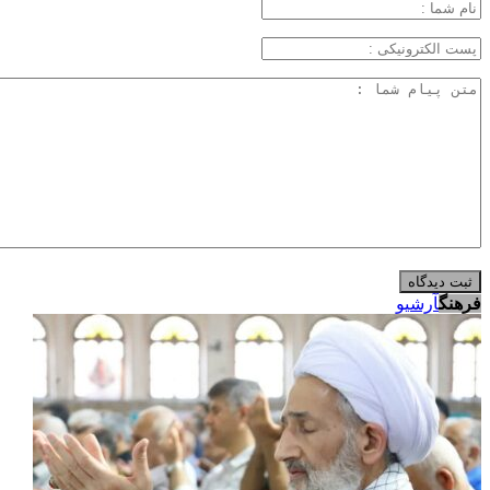
فرهنگ
آرشیو