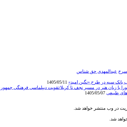
 سرخ
عبدالمهدی حق شناس
انک سپه در طرح «نگین امید»
1405/05/11
ورا با زبان هنر در مسیر نجف تا کربلا/تقویت دیپلماسی فرهنگی جمهور
های طبیعی
1405/05/07
ریت در وب منتشر خواهد شد.
خواهد شد.