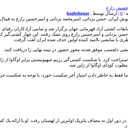
0
| ارسال توسط :
haghshenas
ش ایران، حسن یزدانی، امیرمحمد یزدانی و امیرحسین زارع به فینا
 حسن یزدانی و امیرحسین زارع روی تشک رفتند. این چهار کشتی‌گیر که
ری با نمایشی ناامید کننده اولین حذف شده ایران لقب گرفت.
ایشی دلچسب موفق شدند مجوز حضور در نیمه نهایی را دریافت کنند.
 دور اول استراحت کرد. با شکست کشتی‌گیر رژیم صهیونیستی برابر اوگاوا از
 اما فقط به خاطر دادن امتياز آخر شكست خورد. با توجه به شکست حر
رمحمد یزدانی در دور اول به مصاف پاتریک اولنزین از لهستان رفت. او با ارا