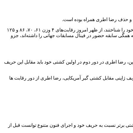
ل و حذف رضا اطری همراه بوده است.
، پس از آنکه روز گذشته مراسم قرعه‌کشی مسابقات کشتی آزاد قهرمانی جهان برگزار شد و تمامی آزادکاران رقبای خود را شناختند، از ظهر امروز رقابت‌های ۴ وزن ۶۱، ۷۰، ۸۶ و ۱۲۵
 همگی سابقه حضور در فینال مسابقات جهانی را داشته‌اند، جزو
 ژاپن، رضا اطری در‌ دور دوم‌ در اولین کشتی خود باید مقابل این حریف
یف ژاپنی مقابل کشتی گیر آمریکایی، رضا اطری از دور رقابت ها
ئه یک کشتی برتر نسبت به حریف خود و اجرای فنون متنوع توانست قبل‌ از