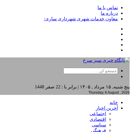
تماس با ما
درباره ما
معاون خدمات شهری شهرداری ساری:
پنج شنبه, ۱۵ مرداد , ۱۴۰۵ | برابر با : 22 صفر 1448
Thursday, 6 August , 2026
خانه
آخرین اخبار
اجتماعی
اقتصادی
سیاسی
فرهنگی