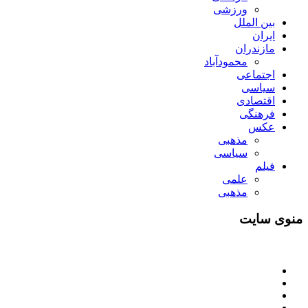
ورزشی
بین الملل
ایران
مازندران
محمودآباد
اجتماعی
سیاسی
اقتصادی
فرهنگی
عکس
مذهبی
سیاسی
فیلم
علمی
مذهبی
منوی سایت