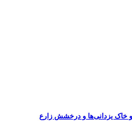
 خاک یزدانی‌ها و درخشش زارع