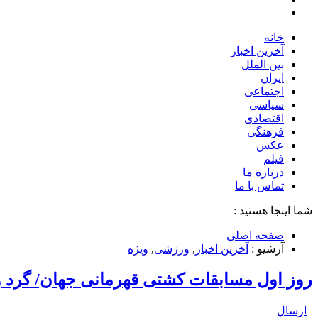
خانه
آخرین اخبار
بین الملل
ایران
اجتماعی
سیاسی
اقتصادی
فرهنگی
عکس
فیلم
درباره ما
تماس با ما
شما اینجا هستید :
صفحه اصلی
آرشیو :
آخرین اخبار
,
ورزشی
,
ویژه
روز اول مسابقات کشتی قهرمانی جهان/ گرد و
ارسال