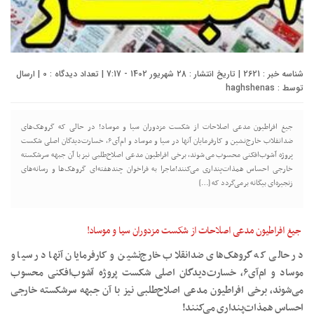
شناسه خبر : 2621 | تاریخ انتشار : 28 شهریور 1402 - 7:17 | تعداد دیدگاه :
0
| ارسال
توسط :
haghshenas
جیغ افراطیون مدعی اصلاحات از شکست مزدوران سیا و موساد! در حالی که گروهک‌های
ضدانقلاب خارج‌نشین و کارفرمایان آنها در سیا و موساد و ام‌آی۶، خسارت‌دیدگان اصلی شکست
پروژه آشوب‌افکنی محسوب می‌شوند، برخی افراطیون مدعی اصلاح‌طلبی نیز با آن جبهه سرشکسته
خارجی احساس همذات‌پنداری می‌کنند!ماجرا به فراخوان چندهفته‌ای گروهک‌ها و رسانه‌های
زنجیره‌ای بیگانه برمی‌گردد که […]
جیغ افراطیون مدعی اصلاحات از شکست مزدوران سیا و موساد!
در حالی که گروهک‌های ضدانقلاب خارج‌نشین و کارفرمایان آنها در سیا و
موساد و ام‌آی۶، خسارت‌دیدگان اصلی شکست پروژه آشوب‌افکنی محسوب
می‌شوند، برخی افراطیون مدعی اصلاح‌طلبی نیز با آن جبهه سرشکسته خارجی
احساس همذات‌پنداری می‌کنند!