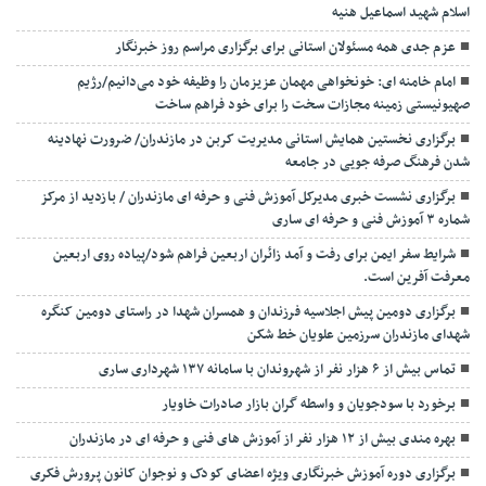
اسلام شهید اسماعیل هنیه
عزم جدی همه مسئولان استانی برای برگزاری مراسم روز خبرنگار
امام خامنه ای: خونخواهی مهمان عزیزمان را وظیفه خود می‌دانیم/رژیم
صهیونیستی زمینه مجازات سخت را برای خود فراهم ساخت
برگزاری نخستین همایش استانی مدیریت کربن در مازندران/ ضرورت نهادینه
شدن فرهنگ صرفه جویی در جامعه
برگزاری نشست خبری مدیرکل آموزش فنی و حرفه ای مازندران / بازدید از مرکز
شماره ۳ آموزش فنی و حرفه ای ساری
شرایط سفر ایمن برای رفت و آمد زائران اربعین فراهم شود/پیاده روی اربعین
معرفت آفرین است.
برگزاری دومین پیش اجلاسیه فرزندان و همسران شهدا در راستای دومین کنگره
شهدای مازندران سرزمین علویان خط شکن
تماس بیش از ۶ هزار نفر از شهروندان با سامانه ۱۳۷ شهرداری ساری
برخورد با سودجویان و واسطه گران بازار صادرات خاویار
بهره مندی بیش از ۱۲ هزار نفر از آموزش های فنی و حرفه ای در مازندران
برگزاری دوره آموزش خبرنگاری ویژه اعضای کودک و نوجوان کانون پرورش فکری