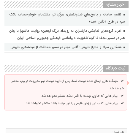
اخبار مشابه
نقص سامانه و پاسخ‌های ضدونقیض؛ سرگردانی مشتریان خوش‌حساب بانک
سپه در طرح «نگین امید»
اعزام گروه‌های نمایشی مازندران به رویداد بزرگ اربعین؛ روایت عاشورا با زبان
هنر در مسیر نجف تا کربلا/تقویت دیپلماسی فرهنگی جمهوری اسلامی ایران
همکاری سپاه و منابع طبیعی؛ گامی موثر در مسیر حفاظت از عرصه‌های طبیعی
ثبت دیدگاه
دیدگاه های ارسال شده توسط شما، پس از تایید توسط تیم مدیریت در وب منتشر
خواهد شد.
پیام هایی که حاوی تهمت یا افترا باشد منتشر نخواهد شد.
پیام هایی که به غیر از زبان فارسی یا غیر مرتبط باشد منتشر نخواهد شد.