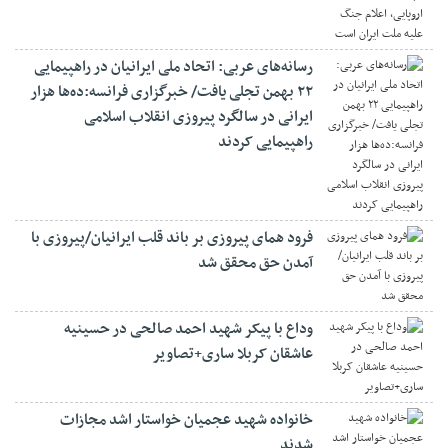
رسانه‌های عربی: اتحاد ملی ایرانیان در راهپیمایی
۲۲ بهمن تجلی یافت/ خبرگزاری فرانسه:ده‌ها هزار
ایرانی در سالگرد پیروزی انقلاب اسلامی
راهپیمایی کردند
فرود همای پیروزی بر باند قلب ایرانیان/پیروزی با
آمدن حق محقق شد
وداع با پیکر شهید احمد صالحی‌ در حسینیه
عاشقان کربلا ساری+تصاویر
خانواده شهید عجمیان خواستار اشد مجازات
شدند