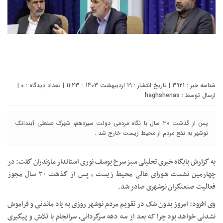
شناسه خبر : 3921 | تاریخ انتشار : 19 اردیبهشت 1403 - 11:23 | تعداد دیدگاه :
0
|
ارسال توسط :
haghshenas
پس از گذشت ۳۰ سال با نگاه مردمی دولت سیزدهم، شهرک صنعتی آبندانک
نوشهر به نفع مردم از محیط زیست خارج شد .
به گزارش پایگاه خبری تحلیلی سبز سرخ یوسف نوری استاندار مازندران گفت: در
چهارمین نشست شورای عالی محیط زیست ، پس از گذشت ۳۰ سال مجوز
فعالیت صنعتگران نوشهری صادر شد.
وی افزود: امروز بدون شک در تقویم مردم نوشهر روزی به یاد ماندنی و فراموش
نشدنی خواهد بود چرا که بعد از سه دهه سرگردانی، سرانجام با تلاش و پیگیری