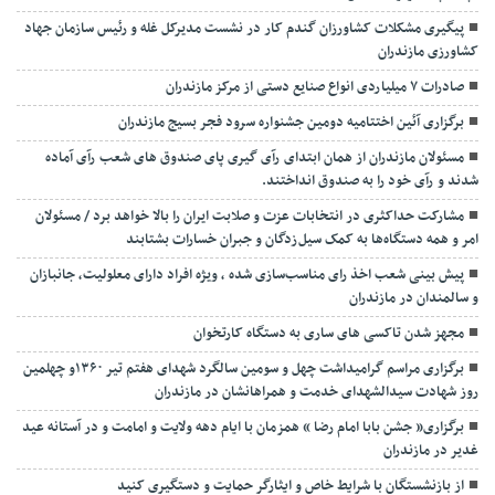
پیگیری مشکلات کشاورزان گندم کار در نشست مدیرکل غله و رئیس سازمان جهاد
کشاورزی مازندران
صادرات ۷ میلیاردی انواع صنایع دستی از مرکز مازندران
برگزاری آئین اختتامیه دومین جشنواره سرود فجر بسیج مازندران
مسئولان مازندران از همان ابتدای رآی گیری پای صندوق های شعب رآی آماده
شدند و رآی خود را به صندوق انداختند.
مشارکت حداکثری در انتخابات عزت و صلابت ایران را بالا خواهد برد / مسئولان
امر و همه دستگاه‌ها به کمک سیل‌زدگان و جبران خسارات بشتابند
پیش بینی شعب اخذ رای مناسب‌سازی شده ، ویژه افراد دارای معلولیت، جانبازان
و سالمندان در مازندران
مجهز شدن تاکسی های ساری به دستگاه کارتخوان
برگزاری مراسم گرامیداشت چهل و سومین سالگرد شهدای هفتم تیر ۱۳۶۰و چهلمین
روز شهادت سیدالشهدای خدمت و همراهانشان در مازندران
برگزاری« جشن بابا امام رضا » همزمان با ایام دهه ولایت و امامت و در آستانه عید
غدیر در مازندران
از بازنشستگان با شرایط خاص و ایثارگر حمایت و دستگیری کنید