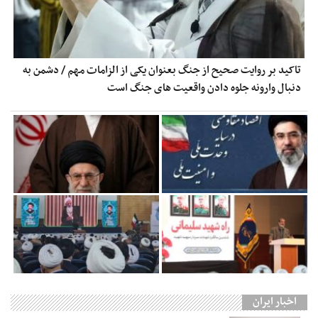
تاکید بر روایت صحیح از جنگ بعنوان یکی از الزامات مهم / دشمن به
دنبال وارونه جلوه دادن واقعیت های جنگ است
اخبار ایران