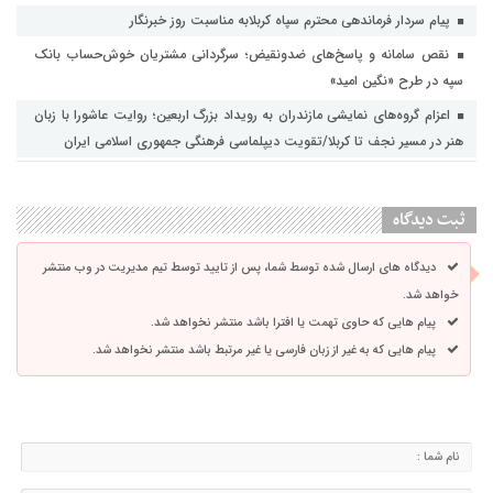
پیام سردار فرماندهی محترم سپاه کربلابه مناسبت روز خبرنگار
نقص سامانه و پاسخ‌های ضدونقیض؛ سرگردانی مشتریان خوش‌حساب بانک
سپه در طرح «نگین امید»
اعزام گروه‌های نمایشی مازندران به رویداد بزرگ اربعین؛ روایت عاشورا با زبان
هنر در مسیر نجف تا کربلا/تقویت دیپلماسی فرهنگی جمهوری اسلامی ایران
ثبت دیدگاه
دیدگاه های ارسال شده توسط شما، پس از تایید توسط تیم مدیریت در وب منتشر
خواهد شد.
پیام هایی که حاوی تهمت یا افترا باشد منتشر نخواهد شد.
پیام هایی که به غیر از زبان فارسی یا غیر مرتبط باشد منتشر نخواهد شد.