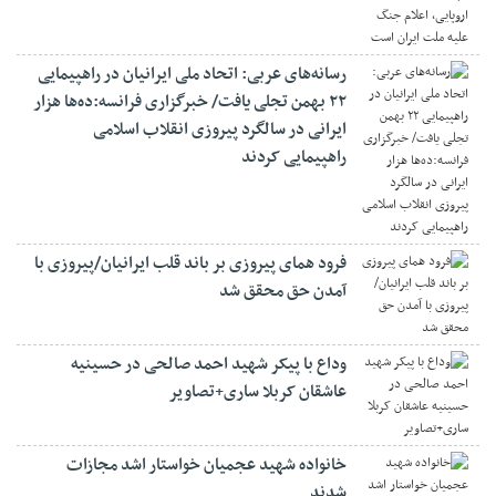
رسانه‌های عربی: اتحاد ملی ایرانیان در راهپیمایی
۲۲ بهمن تجلی یافت/ خبرگزاری فرانسه:ده‌ها هزار
ایرانی در سالگرد پیروزی انقلاب اسلامی
راهپیمایی کردند
فرود همای پیروزی بر باند قلب ایرانیان/پیروزی با
آمدن حق محقق شد
وداع با پیکر شهید احمد صالحی‌ در حسینیه
عاشقان کربلا ساری+تصاویر
خانواده شهید عجمیان خواستار اشد مجازات
شدند