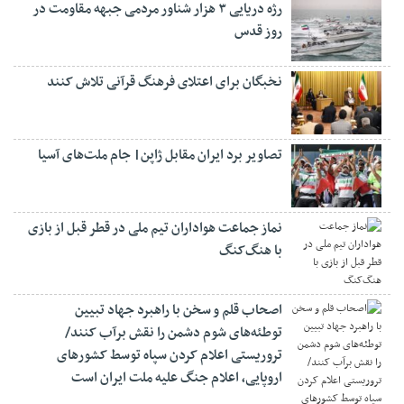
رژه دریایی ۳ هزار شناور مردمی جبهه مقاومت در
روز قدس
نخبگان برای اعتلای فرهنگ قرآنی تلاش کنند
تصاویر برد ایران مقابل ژاپن| جام ملت‌های آسیا
نماز جماعت هواداران تیم ملی در قطر قبل از بازی
با هنگ‌کنگ
اصحاب قلم و سخن با راهبرد جهاد تبیین
توطئه‌های شوم دشمن را نقش برآب کنند/
تروریستی اعلام کردن سپاه توسط کشورهای
اروپایی، اعلام جنگ علیه ملت ایران است