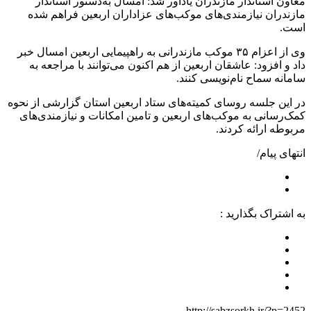
معاون استاندار مازندران یادآور شد: امسال به‌دستور استاندار
مازندران نیازمندی‌های موکب‌های عزاداران اربعین فراهم شده
است.
وی از اعزام ۳۵ موکب مازندرانی به راهپیمایی اربعین امسال خبر
داد و افزود: عاشقان اربعین از هم اکنون می‌توانند با مراجعه به
سامانه سماح نام‌نویسی کنند.
در این جلسه روسای کمیته‌های ستاد اربعین استان گزارشی از نحوه
کمک‌رسانی به موکب‌های اربعین و تامین امکانات و نیازمندی‌های
مربوطه ارائه کردند.
انتهای پیام/
به اشتراک بگذارید :
http://sabzsorkh.ir/?p=2452