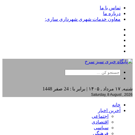
تماس با ما
درباره ما
معاون خدمات شهری شهرداری ساری:
شنبه, ۱۷ مرداد , ۱۴۰۵ | برابر با : 24 صفر 1448
Saturday, 8 August , 2026
خانه
آخرین اخبار
اجتماعی
اقتصادی
سیاسی
فرهنگی