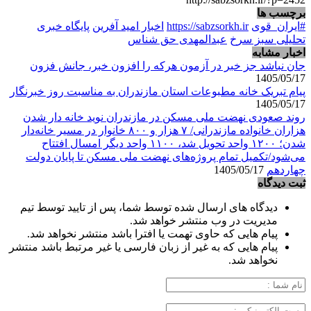
برچسب ها
#ایران_قوی
https://sabzsorkh.ir
اخبار امید آفرین
پایگاه خبری
تحلیلی سبز سرخ
عبدالمهدی حق شناس
اخبار مشابه
جان نباشد جز خبر در آزمون هرکه را افزون خبر، جانش فزون
1405/05/17
پیام تبریک خانه مطبوعات استان مازندران به مناسبت روز خبرنگار
1405/05/17
روند صعودی نهضت ملی مسکن در مازندران نوید خانه دار شدن
هزاران خانواده مازندرانی/ ۷ هزار و ۸۰۰ خانوار در مسیر خانه‌دار
شدن؛ ۱۲۰۰ واحد تحویل شد، ۱۱۰۰ واحد دیگر امسال افتتاح
می‌شود/تکمیل تمام پروژه‌های نهضت ملی مسکن تا پایان دولت
چهاردهم
1405/05/17
ثبت دیدگاه
دیدگاه های ارسال شده توسط شما، پس از تایید توسط تیم
مدیریت در وب منتشر خواهد شد.
پیام هایی که حاوی تهمت یا افترا باشد منتشر نخواهد شد.
پیام هایی که به غیر از زبان فارسی یا غیر مرتبط باشد منتشر
نخواهد شد.