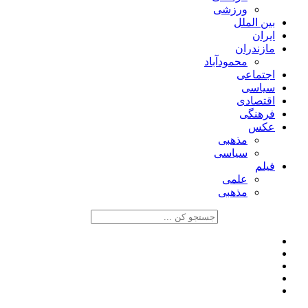
ورزشی
بین الملل
ایران
مازندران
محمودآباد
اجتماعی
سیاسی
اقتصادی
فرهنگی
عکس
مذهبی
سیاسی
فیلم
علمی
مذهبی