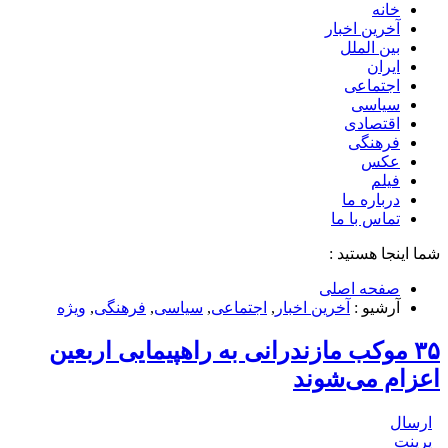
خانه
آخرین اخبار
بین الملل
ایران
اجتماعی
سیاسی
اقتصادی
فرهنگی
عکس
فیلم
درباره ما
تماس با ما
شما اینجا هستید :
صفحه اصلی
آرشیو :
آخرین اخبار
,
اجتماعی
,
سیاسی
,
فرهنگی
,
ویژه
۳۵ موکب مازندرانی به راهپیمایی اربعین
اعزام می‌شوند
ارسال
پرینت