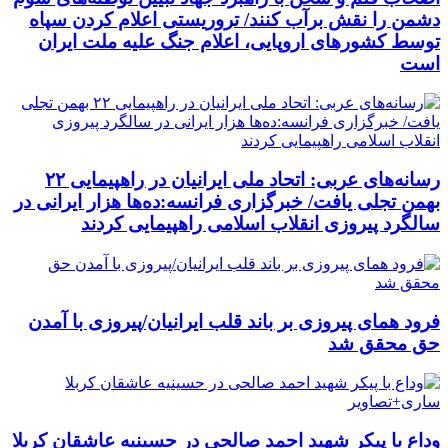
دشمن را نقش برآب کنند/ تروریستی اعلام کردن سپاه
توسط کشورهای اروپایی، اعلام جنگ علیه ملت ایران
است
رسانه‌های عربی: اتحاد ملی ایرانیان در راهپیمایی ۲۲
بهمن تجلی یافت/ خبرگزاری فرانسه:ده‌ها هزار ایرانی در
سالگرد پیروزی انقلاب اسلامی راهپیمایی کردند
فرود همای پیروزی بر باند قلب ایرانیان/پیروزی با آمدن
حق محقق شد
وداع با پیکر شهید احمد صالحی‌ در حسینیه عاشقان کربلا