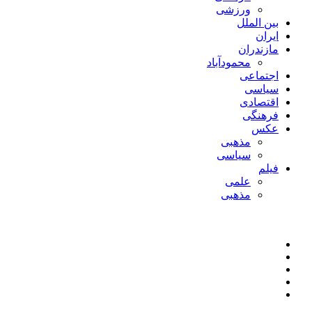
ورزشی
بین الملل
ایران
مازندران
محمودآباد
اجتماعی
سیاسی
اقتصادی
فرهنگی
عکس
مذهبی
سیاسی
فیلم
علمی
مذهبی