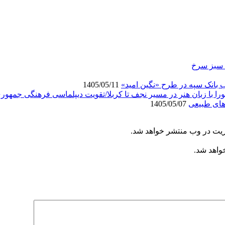
ی سبز سرخ
انک سپه در طرح «نگین امید»
1405/05/11
ورا با زبان هنر در مسیر نجف تا کربلا/تقویت دیپلماسی فرهنگی جمهور
های طبیعی
1405/05/07
ریت در وب منتشر خواهد شد.
خواهد شد.