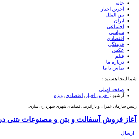
خانه
آخرین اخبار
بین الملل
ایران
اجتماعی
سیاسی
اقتصادی
فرهنگی
عکس
فیلم
درباره ما
تماس با ما
شما اینجا هستید :
صفحه اصلی
آرشیو :
آخرین اخبار
,
اقتصادی
,
ویژه
رئیس سازمان عمران و بازآفرینی فضاهای شهری شهرداری ساری:
آغاز فروش آسفالت و بتن و مصنوعات بتنی در کارخانه 
ارسال
پرینت