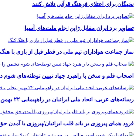
نخبگان برای اعتلای فرهنگ قرآنی تلاش کنند
تصاویر برد ایران مقابل ژاپن| جام ملت‌های آسیا
نماز جماعت هواداران تیم ملی در قطر قبل از بازی با هنگ‌
اصحاب قلم و سخن با راهبرد جهاد تبیین توطئه‌های شوم 
رسانه‌های عربی: اتحاد ملی ایرانیان در راهپیمایی ۲۲ بهمن تجلی یافت/ خبرگزاری فرانسه:ده‌ها هزار ایرانی در سالگرد پیروزی انقلاب اسلامی راهپیمایی کردند
فرود همای پیروزی بر باند قلب ایرانیان/پیروزی با آمدن 