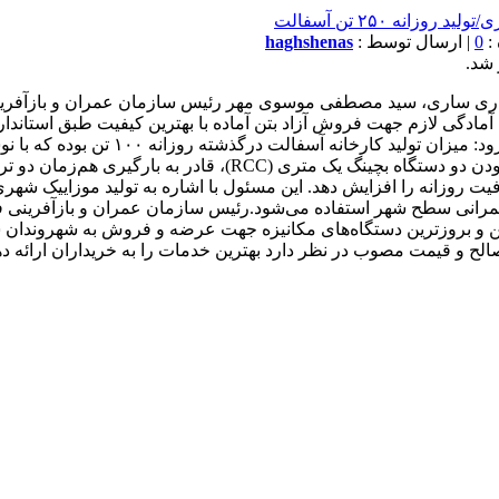
0
| ارسال توسط :
haghshenas
 شد.
رداری ساری، سید مصطفی موسوی مهر رئیس سازمان عمران و بازآفری
تن آسفالت را دارد.موسوی مهر بابیان اینکه، کارخانه بتن نیز با 
یت روزانه را افزایش دهد. این مسئول با اشاره به تولید موزاییک شهری،
 عمرانی سطح شهر استفاده می‌شود.رئیس سازمان عمران و بازآفرینی
 بهترین و بروزترین دستگاه‌های مکانیزه جهت عرضه و فروش به شهرون
لح و قیمت مصوب در نظر دارد بهترین خدمات را به خریداران ارائه دهن