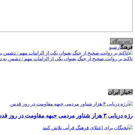
فرهنگ
آرشیو
تاکید بر روایت صحیح از جنگ بعنوان یکی از الزامات مهم / دشمن به 
اخبار ایران
رژه دریایی ۳ هزار شناور مردمی جبهه مقاومت در روز قدس