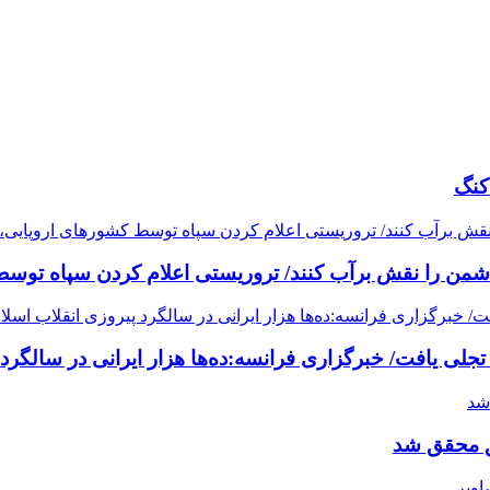
کنگ
دشمن را نقش برآب کنند/ تروریستی اعلام کردن سپاه توسط
حق محقق شد