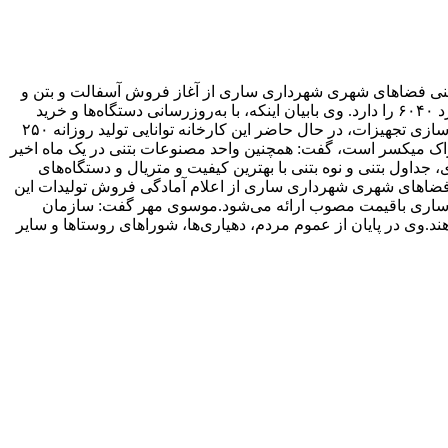
نی فضاهای شهری شهرداری ساری از آغاز فروش آسفالت و بتن و
مصنوعات بتنی در کارخانه مِرمِت ساری خبر داد و گفت: این سازمان آمادگی لازم جهت فروش آزاد بتن آماده با بهترین کیفیت طبق استاندارد ۶۰۴۰ را دارد. وی بابیان اینکه، با به‌روزرسانی دستگاه‌ها و خرید
ماشین‌آلات جدید ظرفیت خط تولید این کارخانه ارتقاء یافته است، افزود: میزان تولید کارخانه آسفالت درگذشته روزانه ۱۰۰ تن بوده که با نوسازی تجهیزات، در حال حاضر این کارخانه توانایی تولید روزانه ۲۵۰
فعال بودن دو دستگاه بچینگ یک متری (RCC)، قادر به بارگیری هم‌زمان دو تراک میکسر است، گفت: همچنین واحد مصنوعات بتنی در یک ماه اخیر
 جداول بتنی و نوه بتنی با بهترین کیفیت و متریال و دستگاه‌های
 فضاهای شهری شهرداری ساری از اعلام آمادگی فروش تولیدات این
دان ساری باقیمت مصوب ارائه می‌شود.موسوی مهر گفت: سازمان
د.وی در پایان از عموم مردم، دهیاری‌ها، شوراهای روستاها و سایر