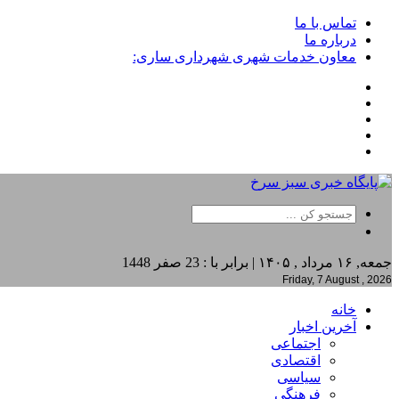
تماس با ما
درباره ما
معاون خدمات شهری شهرداری ساری:
جمعه, ۱۶ مرداد , ۱۴۰۵ | برابر با : 23 صفر 1448
Friday, 7 August , 2026
خانه
آخرین اخبار
اجتماعی
اقتصادی
سیاسی
فرهنگی