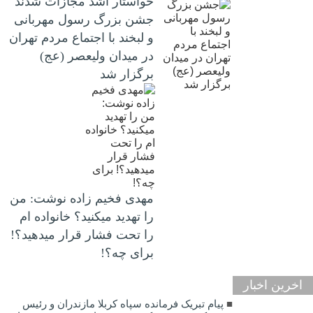
خواستار اشد مجازات شدند
جشن بزرگ رسول مهربانی
و لبخند با اجتماع مردم تهران
در میدان ولیعصر (عج)
برگزار شد
مهدی فخیم زاده نوشت: من
را تهدید میکنید؟ خانواده ام
را‌ تحت فشار قرار میدهید؟!
برای چه؟!
اخرین اخبار
پیام تبریک فرمانده سپاه کربلا مازندران و رئیس