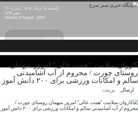
یکشنبه, ۱۸ مرداد , ۱۴۰۵ | برابر با : 25
صفر 1448
Sunday, 9 August , 2026
کاروان سلامت “همت عالی” امروز میهمان
روستای چورت / محروم از آب آشامیدنی
سالم و امکانات ورزشی برای ۲۰۰ دانش آموز
ارسال
پرینت