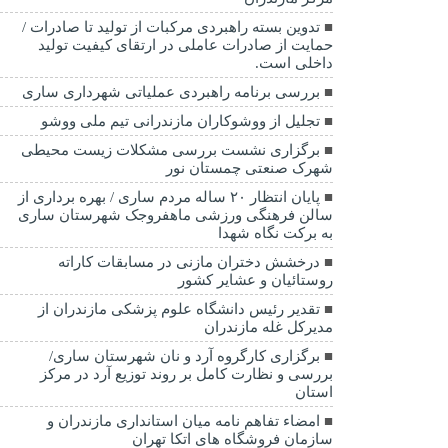
تدوین بسته راهبردی مرکبات از تولید تا صادرات /
حمایت از صادرات عاملی در ارتقای کیفیت تولید
داخلی است.
بررسی برنامه راهبردی عملیاتی شهرداری ساری
تجلیل از ووشوکاران مازندرانی تیم ملی ووشو
برگزاری نشست بررسی مشکلات زیست محیطی
شهرک صنعتی چمستان نور
پایان انتظار ۲۰ ساله مردم ساری / بهره برداری از
سالن فرهنگی ورزشی ماهفروجک شهرستان ساری
به برکت نگاه شهدا
درخشش دختران مازنی در مسابقات کاراته
روستائیان و عشایر کشور
تقدیر رئیس دانشگاه علوم پزشکی مازندران از
مدیرکل غله مازندران
برگزاری کارگروه آرد و نان شهرستان ساری/
بررسی و نظارت کامل بر روند توزیع آرد در مرکز
استان
امضاء تفاهم نامه میان استانداری مازندران و
سازمان فروشگاه های اتکا تهران