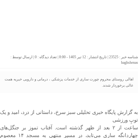
شناسه خبر : 23525 | تاریخ انتشار : 12 تیر 1405 - 8:00 | تعداد دیدگاه :
0
| ارسال توسط :
haghshenas
اهالی روستای محروم چورت ساری از خدمات پزشکی ، درمانی و دارویی خیریه همت
عالی برخوردار شدند.
به گزارش پایگاه خبری تحلیلی سبز سرخ، داستانی از درد، امید و یک
توپِ ورزشی
ساعت از ۲ بعد از ظهر گذشته است. آفتاب تموز بر جنگل‌های
چهاردانگه ساری می‌تابد، در مسیر منتهی به مسجد ۱۴ معصوم