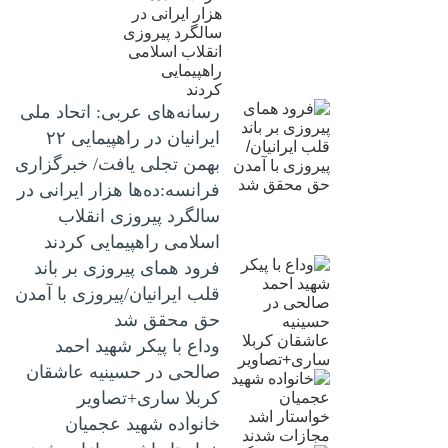
رسانه‌های عربی: اتحاد ملی
ایرانیان در راهپیمایی ۲۲
بهمن تجلی یافت/ خبرگزاری
فرانسه:ده‌ها هزار ایرانی در
سالگرد پیروزی انقلاب
اسلامی راهپیمایی کردند
فرود همای پیروزی بر باند
قلب ایرانیان/پیروزی با آمدن
حق محقق شد
وداع با پیکر شهید احمد
صالحی‌ در حسینیه عاشقان
کربلا ساری+تصاویر
خانواده شهید عجمیان