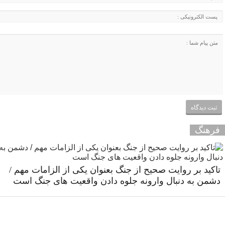
فرهنگ
تاکید بر روایت صحیح از جنگ بعنوان یکی از الزامات مهم /
دشمن به دنبال وارونه جلوه دادن واقعیت های جنگ است