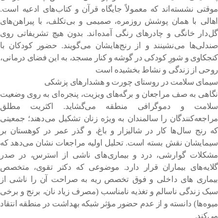
موقتی نشسته‌اند که معمولاً جایگاه قرآن و کتاب‌های ادعیه است.
اهالی با همان پوشش روزمره، صمیمی و بی‌تکلف، با پیراهن‌های
گل‌دار خانگی و چادرهای رنگی آمده‌اند. بدون هیچ تشریفاتی روی
صندلی‌ها می‌نشینند و از رنج‌هایشان می‌گویند. حضور کودکان با
کنجکاوی و شورِ کودکی در گوشه و کنار مسجد، به این فضای درمانی،
روحی از زندگی و نشاط بخشیده است
سیمای سلامت در روستای چورت و هشدارهای پزشکی
نگاهی به صف مراجعان و برگه‌های ویزیت، پنجره‌ای به روی وضعیت
سلامت و دموگرافی منطقه می‌گشاید. اکثریت مطلق
مراجعه‌کنندگان را سالمندان به ویژه زنان تشکیل می‌دهند؛ جمعیتی
که رنج سال‌ها کار در شالیزار و باغ، و گذر عمر در کوهستان بر
سیمایشان نقش بسته است. تحلیل اولیه مراجعات نشان می‌دهد که
مشکلات گوارشی، درد و بیماری‌های ناشی از استرس، در صدر
گلایه‌های بیماران قرار دارد. موضوعی که دکتر تقوی، متخصص
بیماری های داخلی و فوق تخصص ریه به صراحت آن را ناشی از
سبک زندگی ناسالم و تغذیه نامناسب (مصرف زیاد نان، برنج و برخی
میوه‌ها) دانسته و از عدم حضور مؤثر شبکه بهداشت در منطقه انتقاد
می‌کند.