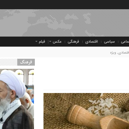
ماعی
سیاسی
اقتصادی
فرهنگی
عکس
فیلم
قتصادی
,
ویژه
فرهنگ