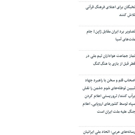
خبگان برای اعتلای فرهنگ قرآنی
لاش کنند
صاویر برد ایران مقابل ژاپن| جام
لت‌های آسیا
ماز جماعت هواداران تیم ملی در
طر قبل از بازی با هنگ‌کنگ
صحاب قلم و سخن با راهبرد جهاد
بیین توطئه‌های شوم دشمن را نقش
رآب کنند/ تروریستی اعلام کردن
پاه توسط کشورهای اروپایی، اعلام
نگ علیه ملت ایران است
سانه‌های عربی: اتحاد ملی ایرانیان