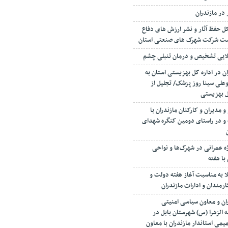
 در مازندران
 حفظ آثار و نشر ارزش های دفاع
رست شرکت شهرک های صنعتی استان
ن در اداره کل بهزیستی استان به
علی سینا روز پزشک/ تجلیل از
ل بهزیستی
 مدیران و کارکنان مازندران با
 و در راستای دومین کنگره شهدای
رداری از ۳۸ بروژه عمرانی در شهرک‌ها و نواحی
با هفته
لا به مناسبت آغاز هفته دولت و
مندان و ادارات مازندران
ران و معاون سیاسی امنیتی
 الزهرا (س) شهرستان بابل در
ی استاندار مازندران با معاون