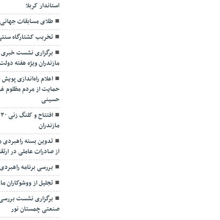
استاندار کربلا
طلای مسابقات جهانی ک
تخربب کشتارگاه سنتی 
برگزاری نشست خبری س
مازندران ویژه هفته دولت
اعلام راه‌اندازی پویش 
حمایت از مردم مظلوم غزه
حسینی
مازندران
تدوین بسته راهبردی م
از صادرات عاملی در ارت
بررسی برنامه راهبردی
تجلیل از ووشوکاران ما
برگزاری نشست بررس
صنعتی چمستان نور