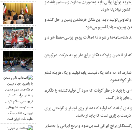
خرید برنج ایرانی باید به‌صورت مداوم و مستمر باشد و
ن
 کشور نهادینه شود.
ت
 تعاونی تولید باید این شکل خردشدن زمین را حل کند و
دن زمین، سهام تقسیم می‌شود.
ت
ید شناسنامه‌دار شود تا اصالت برنج ایرانی حفظ شود و
م
ه از انجمن واردکنندگان برنج داریم به حرکت درآوردن
ن
ق
ارد، ادامه داد: یک قیمت پایه تولید و یک هزینه تمام
ا
ظر گرفته شود.
ت
ای را باید در نظر گرفت که سود آن تولیدکننده را دلگرم
ب
جای پا باز کند.
س
ونه‌ای نباشد که تولیدکننده از روی اجبار و ناراحتی برای
ج
 درست، بازاری است که پایدار باشد.
دگان برنج ایرانی تبدیل شود و برنج ایرانی را به سایر
ر