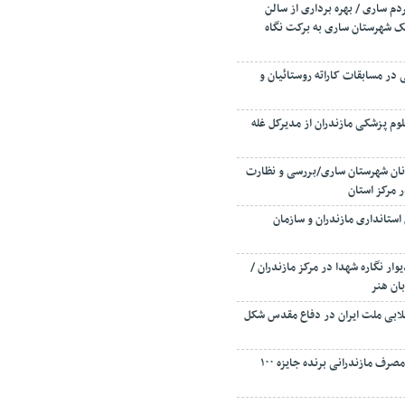
ار ۲۰ ساله مردم ساری / بهره برداری از سالن
 شهرستان ساری به برکت نگاه
ر مسابقات کاراته روستائیان و
وم پزشکی مازندران از مدیرکل غله
و نان شهرستان ساری/بررسی و نظارت
ر مرکز استان
 استانداری مازندران و سازمان
وار نگاره شهدا در مرکز مازندران /
بان هنر
لابی ملت ایران در دفاع مقدس شکل
۴۲ مشترک برق خوش مصرف مازندرانی برنده جایزه ۱۰۰