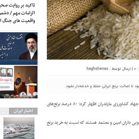
تاکید بر روایت صحی
الزامات مهم / دشمن 
واقعیت های جنگ 
0
| ارسال توسط :
haghshenas
شود تا اصالت برنج ایرانی حفظ و خدشه‌دار نشود.
کریم اخوان در نشست مشترک با مسئولان جهاد کشاورزی مازندران اظهار کرد: ۸۰ درصد برنج‌های
اخبار ایران
کوبی داران امین و معتمد هستند که نسبت به خرید برنج
ج