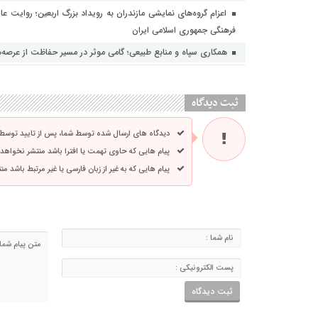
اعزام گروه‌های نمایشی مازندران به رویداد بزرگ اربعین؛ روایت عا
فرهنگی جمهوری اسلامی ایران
همکاری سپاه و منابع طبیعی؛ گامی موثر در مسیر حفاظت از عرصه‌
ثبت دیدگاه
دیدگاه های ارسال شده توسط شما، پس از تایید توسط
پیام هایی که حاوی تهمت یا افترا باشد منتشر نخواهد
پیام هایی که به غیر از زبان فارسی یا غیر مرتبط باشد م