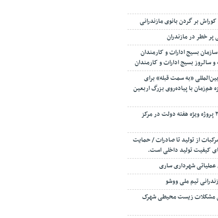
وراش بر گردن بانوی مازندرانی
پر خطر در مازندران
ازمان بسیج ادارات و کارمندان
 و سالروز بسیج ادارات و کارمندان
بین‌المللی «به سمت قبله» برای
 هم‌زمان با پیاده‌روی بزرگ اربعین
افتتاح و کلنگ زنی ۲۳۰ پروژه ویژه هفته دولت در مرکز
رکبات از تولید تا صادرات / حمایت
قای کیفیت تولید داخلی است.
 عملیاتی شهرداری ساری
زندرانی تیم ملی ووشو
ی مشکلات زیست محیطی شهرک