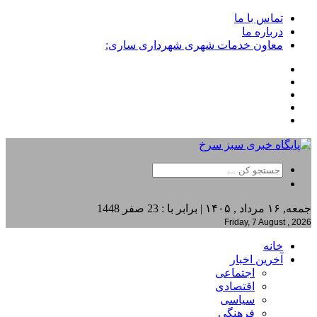
تماس با ما
درباره ما
معاون خدمات شهری شهرداری ساری:
جمعه, ۱۶ مرداد , ۱۴۰۵ | برابر با : 23 صفر 1448
Friday, 7 August , 2026
خانه
آخرین اخبار
اجتماعی
اقتصادی
سیاسی
فرهنگی