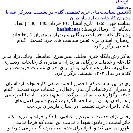
ارسال
پرینت
شناسه خبر : 4265 | تاریخ انتشار : 10 خرداد 1403 - 7:36 | تعداد
دیدگاه :
0
| ارسال توسط :
haghshenas
مدیر کل غله و خدمات بازرگانی مازندران با مدیران کارخانجات
آردسازی استان برای تعیین سیاست های خرید تضمینی گندم
نشستی برگزار کرد.
به گزارش پایگاه خبری تحلیلی سبز سرخ، عباسعلی وفائی نژاد مدیر
کل غله و خدمات بازرگانی مازندران با مدیران کارخانجات آردسازی
استان به منظور هماهنگی بیشتر برای اجرای عملیات خرید تضمینی
گندم در سال ۱۴۰۳ نشستی برگزار کرد.
وی در این نشست که با حضور انجمن صنفی کارخانجات آرد استان
و مدیران کارخانجات آردسازی فعال در عملیات خرید تضمینی گندم
۱۴۰۳ برگزار شد، با تسلیت درگذشت شهید خدمت آیت الله رئیسی
و همراهان ایشان در سانحه بالگرد به تشریح دستورالعمل های
ابلاغی اجرای خرید تضمینی در استان مازندران پرداخت.
وفائی نژاد، خدمت به مردم را عبادتی ماندگار خواند و افزود: نکته
حائز اهمیت در یادبود شهدای خدمت این است که هرجا خدمتی
ظهور پیدا می کند و افراد برای خدمت به مردم گام بر می دارند و