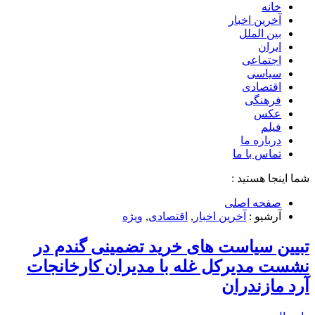
خانه
آخرین اخبار
بین الملل
ایران
اجتماعی
سیاسی
اقتصادی
فرهنگی
عکس
فیلم
درباره ما
تماس با ما
شما اینجا هستید :
صفحه اصلی
آرشیو :
آخرین اخبار
,
اقتصادی
,
ویژه
تبیین سیاست های خرید تضمینی گندم در
نشست مدیرکل غله با مدیران کارخانجات
آرد مازندران