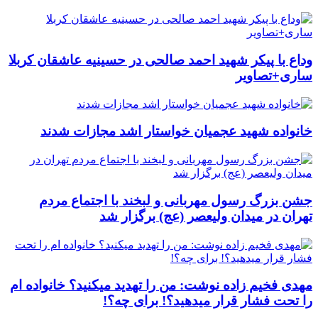
وداع با پیکر شهید احمد صالحی‌ در حسینیه عاشقان کربلا
ساری+تصاویر
خانواده شهید عجمیان خواستار اشد مجازات شدند
جشن بزرگ رسول مهربانی و لبخند با اجتماع مردم
تهران در میدان ولیعصر (عج) برگزار شد
مهدی فخیم زاده نوشت: من را تهدید میکنید؟ خانواده ام
را‌ تحت فشار قرار میدهید؟! برای چه؟!