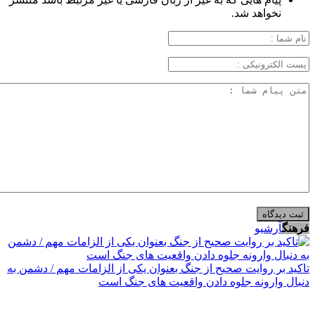
نخواهد شد.
فرهنگ
آرشیو
تاکید بر روایت صحیح از جنگ بعنوان یکی از الزامات مهم / دشمن به
دنبال وارونه جلوه دادن واقعیت های جنگ است