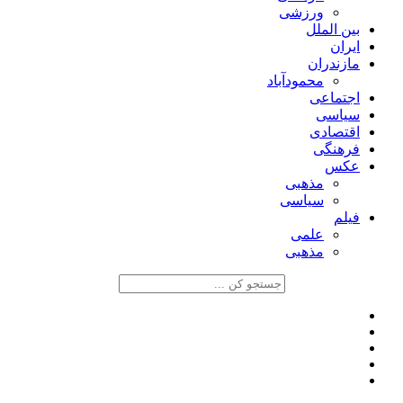
ورزشی
بین الملل
ایران
مازندران
محمودآباد
اجتماعی
سیاسی
اقتصادی
فرهنگی
عکس
مذهبی
سیاسی
فیلم
علمی
مذهبی