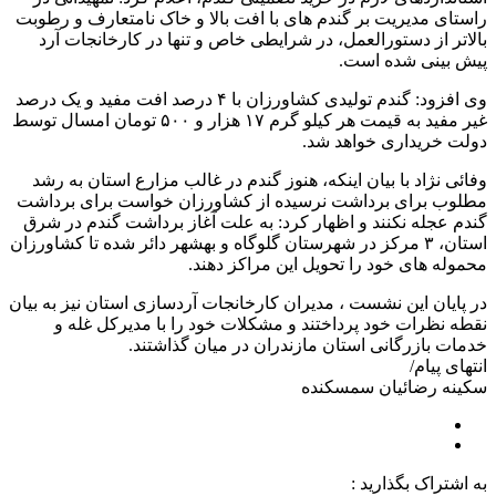
راستای مدیریت بر گندم های با افت بالا و خاک نامتعارف و رطوبت
بالاتر از دستورالعمل، در شرایطی خاص و تنها در کارخانجات آرد
پیش بینی شده است.
وی افزود: گندم تولیدی کشاورزان با ۴ درصد افت مفید و یک درصد
غیر مفید به قیمت هر کیلو گرم ۱۷ هزار و ۵۰۰ تومان امسال توسط
دولت خریداری خواهد شد.
وفائی نژاد با بیان اینکه، هنوز گندم در غالب مزارع استان به رشد
مطلوب برای برداشت نرسیده از کشاورزان خواست برای برداشت
گندم عجله نکنند و اظهار کرد: به علت آغاز برداشت گندم در شرق
استان، ۳ مرکز در شهرستان گلوگاه و بهشهر دائر شده تا کشاورزان
محموله های خود را تحویل این مراکز دهند.
در پایان این نشست ، مدیران کارخانجات آردسازی استان نیز به بیان
نقطه نظرات خود پرداختند و مشکلات خود را با مدیرکل غله و
خدمات بازرگانی استان مازندران در میان گذاشتند.
انتهای پیام/
سکینه رضائیان سمسکنده
به اشتراک بگذارید :