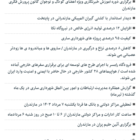
برگزاری دوره آموزش خبرنگاری ویژه اعضای کودک و نوجوان کانون پرورش فکری
مازندران
دیدار استاندار با کشتی گیران المپیکی مازندرانی در پایتخت
افزایش ۱۲ درصدی تولید انرژی خالص در نیروگاه نکا
کیفیت ۹۵ درصدی پروژه های شهرداری ساری
کاهش ۸ درصدی نزاع و درگیری در مازندران / ساروی ها و میاندرود ی ها زودتر
عصبانی می شوند.
فرودگاه رامسر با اجرای طرح های توسعه ای برای برقراری سفرهای خارجی آماده
شده است / هواپیماهای ۲۸ کشور خارجی در حال حاضر با ایمنی و امنیت وارد ایران
می شوند.
گزارش عملکرد مدیریت ارتباطات و امور بین الملل شهرداری ساری در یک ماه
گذشته ( تیرماه)
تعطیلی مراکز دولتی و بانک ها فردا یکشنبه ۷ مرداد ۱۴۰۳ در مازندران
ساعت کار ادارات و مراکز دولتی مازندران از ۶ تا ۱۰ صبح در روز شنبه ۶ مردادماه
برگزاری آئین حلیم پزان در مازندران