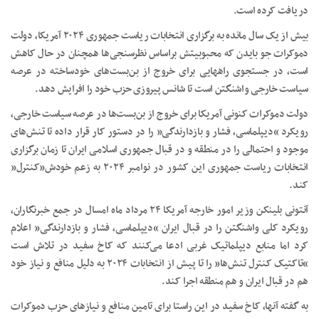
دریافت کرده‌ است.
بیش از یک سال مانده به برگزاری انتخابات ریاست جمهوری ۲۰۲۴ آمریکا، دولت
دموکرات جو بایدن که محبوبیتش براساس نظرسنجی‌ها همچنان در حال کاهش
است، در جستجوی راههایی برای خروج از بن‌بست‌های خودساخته در عرصه
سیاست خارجی واشنگتن است تا شانس پیروزی حزب خود را افرایش دهد.
دولت دموکرات کنونی آمریکا برای خروج از بن‌بست‌ها در عرصه سیاست خارجی،
رویکرد “دیپلماسی، فشار و بازدارندگی” را در دستور کار قرار داده تا تنش‌های
موجود و احتمالی را در منطقه و در قبال جمهوری اسلامی ایران تا زمان برگزاری
انتخابات ریاست جمهوری این کشور در نوامبر ۲۰۲۴ به زعم خودش”کنترل”
کند.
آنتونی بلینکن وزیر امور خارجه آمریکا ۲۴ مرداد ماه امسال در جمع خبرنگاران،
رویکرد کلی واشنگتن را در قبال ایران “دیپلماسی، فشار و بازدارندگی” اعلام
کرد اما منابع دیپلماتیک غربی ادعا می‌کنند که کاخ سفید در تلاش است
“تاکتیک کنترل تنش‌ها” را تا پیش از انتخابات ۲۰۲۴ به دلیل منافع و نیاز خود
هم در قبال ایران و هم منطقه اجرا کند.
به گفته آنها، کاخ سفید در این راستا برای تامین منافع و نیازهای حزب دموکرات