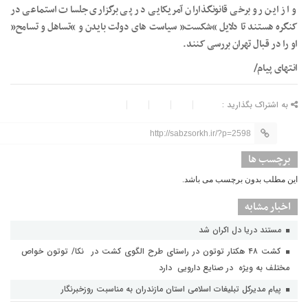
و از این رو برخی قانونگذاران آمریکایی در پی برگزاری جلسات استماعی در
کنگره هستند تا دلایل “شکست” سیاست های دولت بایدن و “تساهل و تسامح”
او را در قبال تهران بررسی کنند.
انتهای پیام/
به اشتراک بگذارید :
http://sabzsorkh.ir/?p=2598
برچسب ها
این مطلب بدون برچسب می باشد.
اخبار مشابه
مستند دریا دل اکران شد
کشت ۴۸ هکتار توتون در راستای طرح الگوی کشت در نکا/ توتون خواص
مختلف به ویژه در صنایع دارویی دارد
پیام مدیرکل تبلیغات اسلامی استان مازندران به مناسبت روزخبرنگار