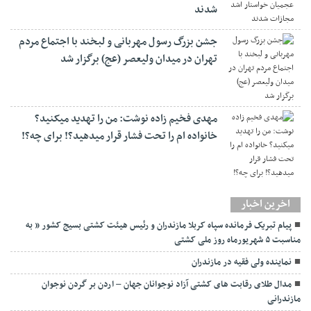
شدند
جشن بزرگ رسول مهربانی و لبخند با اجتماع مردم
تهران در میدان ولیعصر (عج) برگزار شد
مهدی فخیم زاده نوشت: من را تهدید میکنید؟
خانواده ام را‌ تحت فشار قرار میدهید؟! برای چه؟!
اخرین اخبار
پیام تبریک فرمانده سپاه کربلا مازندران و رئیس هیئت کشتی بسیج کشور ” به
مناسبت ۵ شهریورماه روز ملی کشتی
نماينده ولی فقیه در مازندران
مدال طلای رقابت های کشتی آزاد نوجوانان جهان – اردن بر گردن نوجوان
مازندرانی