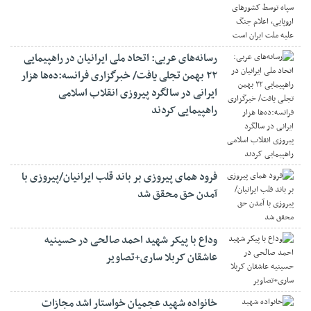
رسانه‌های عربی: اتحاد ملی ایرانیان در راهپیمایی
۲۲ بهمن تجلی یافت/ خبرگزاری فرانسه:ده‌ها هزار
ایرانی در سالگرد پیروزی انقلاب اسلامی
راهپیمایی کردند
فرود همای پیروزی بر باند قلب ایرانیان/پیروزی با
آمدن حق محقق شد
وداع با پیکر شهید احمد صالحی‌ در حسینیه
عاشقان کربلا ساری+تصاویر
خانواده شهید عجمیان خواستار اشد مجازات