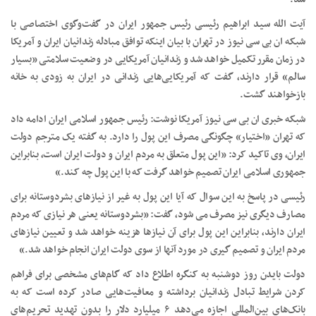
آیت الله سید ابراهیم رئیسی رئیس جمهور ایران در گفت‌وگوی اختصاصی با
شبکه ان بی سی نیوز در تهران با بیان اینکه توافق مبادله زندانیان ایران و آمریکا
در زمان مقرر تکمیل خواهد شد و زندانیان آمریکایی در وضعیت سلامتی «بسیار
سالم» قرار دارند، گفت که آمریکایی‌هایی زندانی در ایران به زودی به خانه
بازخواهند گشت.
شبکه خبری ان بی سی نیوز آمریکا نوشت: رئیس جمهور اسلامی ایران ادامه داد
که تهران «اختیار» چگونگی مصرف این پول را دارد. به گفته یک مترجم دولت
ایران، وی تاکید کرد: «این پول متعلق به مردم ایران و دولت ایران است، بنابراین
جمهوری اسلامی ایران تصمیم خواهد گرفت که با این پول چه کند.»
رئیسی در پاسخ به این سوال که آیا این پول به غیر از نیازهای بشردوستانه برای
مصارف دیگری نیز مصرف می شود، گفت: «بشردوستانه یعنی هر نیازی که مردم
ایران دارند، بنابراین این پول برای آن نیازها هزینه خواهد شد و تعیین نیازهای
مردم ایران و تصمیم گیری در مورد آنها از سوی دولت ایران انجام خواهد شد.»
دولت بایدن روز دوشنبه به کنگره اطلاع داد که گام‌های مشخصی برای فراهم
کردن شرایط تبادل زندانیان برداشته و معافیت‌هایی صادر کرده است که به
بانک‌های بین‌المللی اجازه می‌دهد ۶ میلیارد دلار را بدون تهدید تحریم‌های