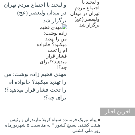
و لبخند با اجتماع مردم تهران
در میدان ولیعصر (عج)
برگزار شد
مهدی فخیم زاده نوشت: من
را تهدید میکنید؟ خانواده ام
را‌ تحت فشار قرار میدهید؟!
برای چه؟!
اخرین اخبار
پیام تبریک فرمانده سپاه کربلا مازندران و رئیس
هیئت کشتی بسیج کشور ” به مناسبت ۵ شهریورماه
روز ملی کشتی