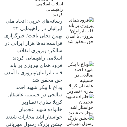
رسانه‌های عربی: اتحاد ملی
ایرانیان در راهپیمایی ۲۲
بهمن تجلی یافت/ خبرگزاری
فرانسه:ده‌ها هزار ایرانی در
سالگرد پیروزی انقلاب
اسلامی راهپیمایی کردند
فرود همای پیروزی بر باند
قلب ایرانیان/پیروزی با آمدن
حق محقق شد
وداع با پیکر شهید احمد
صالحی‌ در حسینیه عاشقان
کربلا ساری+تصاویر
خانواده شهید عجمیان
خواستار اشد مجازات شدند
جشن بزرگ رسول مهربانی