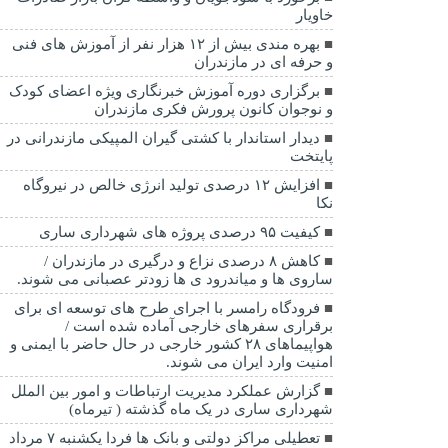
خاویار
بهره مندی بیش از ۱۲ هزار نفر از آموزش های فنی
و حرفه ای در مازندران
برگزاری دوره آموزش خبرنگاری ویژه اعضای کودک
و نوجوان کانون پرورش فکری مازندران
دیدار استاندار با کشتی گیران المپیکی مازندرانی در
پایتخت
افزایش ۱۲ درصدی تولید انرژی خالص در نیروگاه
نکا
کیفیت ۹۵ درصدی پروژه های شهرداری ساری
کاهش ۸ درصدی نزاع و درگیری در مازندران /
ساروی ها و میاندرود ی ها زودتر عصبانی می شوند.
فرودگاه رامسر با اجرای طرح های توسعه ای برای
برقراری سفرهای خارجی آماده شده است /
هواپیماهای ۲۸ کشور خارجی در حال حاضر با ایمنی و
امنیت وارد ایران می شوند.
گزارش عملکرد مدیریت ارتباطات و امور بین الملل
شهرداری ساری در یک ماه گذشته ( تیرماه)
تعطیلی مراکز دولتی و بانک ها فردا یکشنبه ۷ مرداد