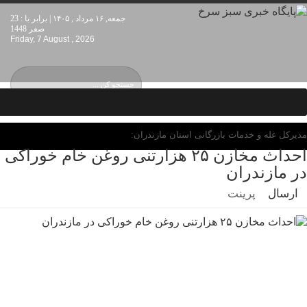
جمعه, ۱۶ مرداد , ۱۴۰۵ | برابر با : 23
صفر 1448
Friday, 7 August , 2026
مدیرکل غله و خدمات بازرگانی استان مازندران:
احداث مخازن ۲۵ هزارتنی روغن خام خوراکی
در مازندران
ارسال
پرینت