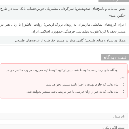
نقص سامانه و پاسخ‌های ضدونقیض؛ سرگردانی مشتریان خوش‌حساب بانک سپه در طرح
«نگین امید»
اعزام گروه‌های نمایشی مازندران به رویداد بزرگ اربعین؛ روایت عاشورا با زبان هنر در
مسیر نجف تا کربلا/تقویت دیپلماسی فرهنگی جمهوری اسلامی ایران
همکاری سپاه و منابع طبیعی؛ گامی موثر در مسیر حفاظت از عرصه‌های طبیعی
ثبت دیدگاه
دیدگاه های ارسال شده توسط شما، پس از تایید توسط تیم مدیریت در وب منتشر خواهد
شد.
پیام هایی که حاوی تهمت یا افترا باشد منتشر نخواهد شد.
پیام هایی که به غیر از زبان فارسی یا غیر مرتبط باشد منتشر نخواهد شد.