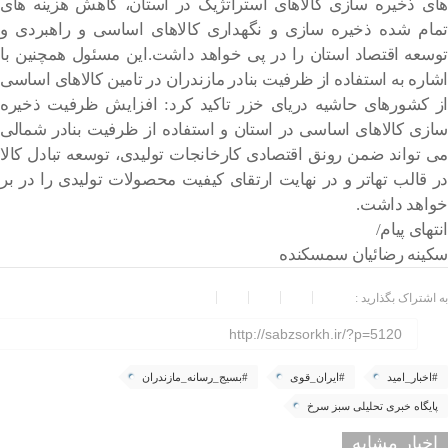
های ذخیره سازی کالاهای استراتژیک در استان، کاهش هزینه های
تمام شده ذخیره سازی و نگهداری کالاهای اساسی و راهبردی و
توسعه اقتصاد استان را در پی خواهد داشت.این مسئول همچنین با
اشاره به استفاده از ظرفیت بنادر مازندران در تامین کالاهای اساسی
از کشورهای حاشیه دریای خزر تاکید کرد: افزایش ظرفیت ذخیره
سازی کالاهای اساسی در استان و استفاده از ظرفیت بنادر شمالی
می تواند ضمن رونق اقتصادی کارخانجات تولیدی، توسعه تبادل کالا
در قالب تهاتر و در نهایت ارتقای کیفیت محصولات تولیدی را در بر
خواهد داشت.
انتهای پیام/
سکینه رضائیان سمسکنده
به اشتراک بگذارید :
http://sabzsorkh.ir/?p=5120
#اخبار_امید
#ایران_قوی
#بسیج_رسانه_مازندران
پایگاه خبری تحلیلی سبز سرخ
اخبار مشابه