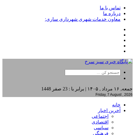
تماس با ما
درباره ما
معاون خدمات شهری شهرداری ساری:
جمعه, ۱۶ مرداد , ۱۴۰۵ | برابر با : 23 صفر 1448
Friday, 7 August , 2026
خانه
آخرین اخبار
اجتماعی
اقتصادی
سیاسی
فرهنگی