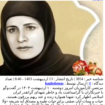
شناسه خبر : 3854 | تاریخ انتشار : 13 اردیبهشت 1403 - 8:46 | تعداد
دیدگاه :
0
| ارسال توسط :
haghshenas
مرتضی کارآموزیان امروز دوشنبه ۱۰ اردیبهشت ۱۴۰۳ در گفت‌وگو
با خبرنگاران با گرامیداشت یاد و خاطر شهدای گرانقدر ایران
اسلامی اظهار کرد: شهدا همواره زنده و عند ربهم یرزقون هستند،
حیات و ممات آنان صفتی برای حیات طیبه و مصداق آیه شریفه «وَلَا