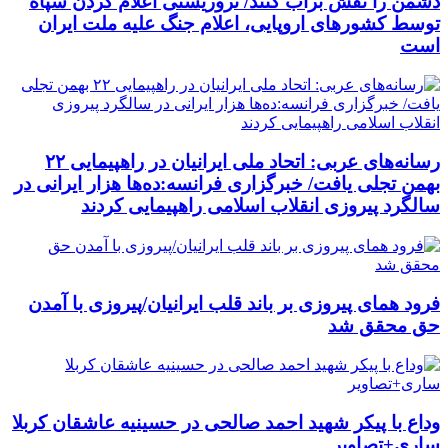
دشمن را نقش برآب کنند/ تروریستی اعلام کردن سپاه
توسط کشورهای اروپایی، اعلام جنگ علیه ملت ایران
است
رسانه‌های عربی: اتحاد ملی ایرانیان در راهپیمایی ۲۲
بهمن تجلی یافت/ خبرگزاری فرانسه:ده‌ها هزار ایرانی در
سالگرد پیروزی انقلاب اسلامی راهپیمایی کردند
فرود همای پیروزی بر باند قلب ایرانیان/پیروزی با آمدن
حق محقق شد
وداع با پیکر شهید احمد صالحی‌ در حسینیه عاشقان کربلا
ساری+تصاویر