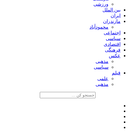
ورزشی
بین الملل
ایران
مازندران
محمودآباد
اجتماعی
سیاسی
اقتصادی
فرهنگی
عکس
مذهبی
سیاسی
فیلم
علمی
مذهبی