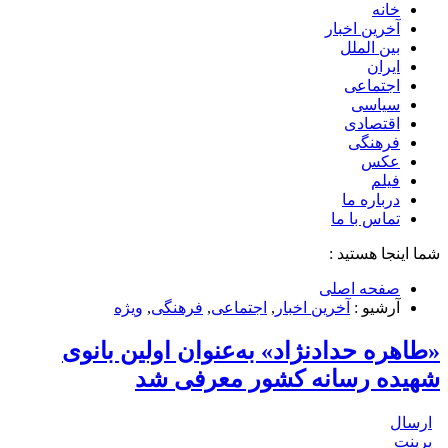
خانه
آخرین اخبار
بین الملل
ایران
اجتماعی
سیاسی
اقتصادی
فرهنگی
عکس
فیلم
درباره ما
تماس با ما
شما اینجا هستید :
صفحه اصلی
آرشیو :
آخرین اخبار
,
اجتماعی
,
فرهنگی
,
ویژه
«طاهره حدادنژاد» به‌عنوان اولین بانوی
شهیده رسانه کشور معرفی شد
ارسال
پرینت