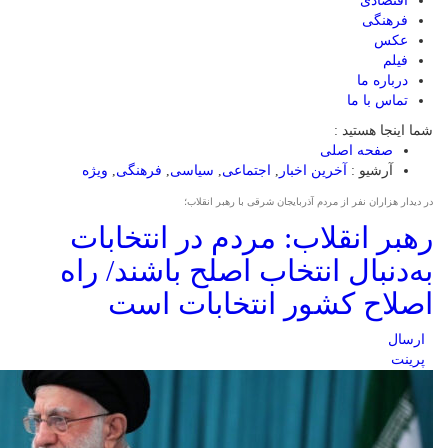
اقتصادی
فرهنگی
عکس
فیلم
درباره ما
تماس با ما
شما اینجا هستید :
صفحه اصلی
آرشیو :
آخرین اخبار
,
اجتماعی
,
سیاسی
,
فرهنگی
,
ویژه
در دیدار هزاران نفر از مردم آذربایجان شرقی با رهبر انقلاب؛
رهبر انقلاب: مردم در انتخابات
به‌دنبال انتخاب اصلح باشند/ راه
اصلاح کشور انتخابات است
ارسال
پرینت