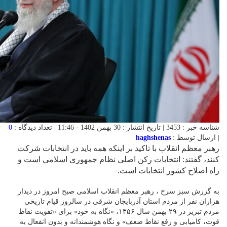
شناسه خبر : 3453 | تاریخ انتشار : 30 بهمن 1402 - 11:46 | تعداد دیدگاه :
0
| ارسال توسط :
haghshenas
رهبر معظم انقلاب با تاکید بر اینکه همه باید در انتخابات شرکت
کنند، گفتند: انتخابات رکن اصلی نظام جمهوری اسلامی است و
راه اصلاح کشور انتخابات است.
به گزرش سبز سرخ ، رهبر معظم انقلاب اسلامی صبح امروز در دیدار
هزاران نفر از مردم استان آذربایجان شرقی در سالروز قیام تاریخی
مردم تبریز در ۲۹ بهمن سال ۱۳۵۶، «نگاه به خود» برای «تقویت نقاط
قوت، کامیابی و رفع نقاط ضعف» و نگاه هوشمندانه و بدون انفعال به