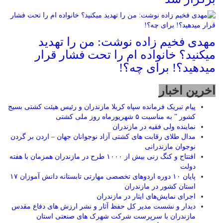
مهدی فخیم زاده نوشت: من را تهدید
میکنید؟ خانواده ام را‌ تحت فشار قرار
میدهید؟! برای چه؟!
اخرین اخبار
پیام تبریک فرمانده سپاه کربلا مازندران و رئیس هیئت کشتی بسیج
کشور ” به مناسبت ۵ شهریورماه روز ملی کشتی
نماينده ولی فقیه در مازندران
مدال طلای رقابت های کشتی آزاد نوجوانان جهان – اردن بر گردن
نوجوان مازندرانی
افتتاح و کنگ زنی بیش از ۱۰۰۰ طرح در مازندران همزمان با هفته
دولت
پایان ۱۰ دوره اردوهای تخصصی مهارتی تابستانه دانش آموزان ۱۷
استان کشور در مازندران
اجرای نمایش‌های ایثار در مازندران
دیدار و نشست مدیر کل حفظ آثار و نشر ارزش های دفاع مقدس
مازندران با سرپرست شرکت شهرک های صنعتی استان