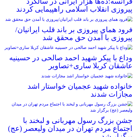
فرانسه:ده‌ها هزار ایرانی در سالگرد
پیروزی انقلاب اسلامی راهپیمایی کردند
فرود همای پیروزی بر باند قلب ایرانیان/
پیروزی با آمدن حق محقق شد
وداع با پیکر شهید احمد صالحی‌ در حسینیه
عاشقان کربلا ساری+تصاویر
خانواده شهید عجمیان خواستار اشد
مجازات شدند
جشن بزرگ رسول مهربانی و لبخند با
اجتماع مردم تهران در میدان ولیعصر (عج)
برگزار شد