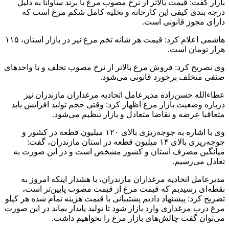
بازار گفت: قیمت بالاتر از نرخ مصوب مرغ با برند ساوانا به دلیل
درجه بندی کیفی این کارخانه و تخلیه کامل شکم مرغ است که
دارای مجوز قانونی است.
هاشمی اعلام کرد: قیمت هر شانه تخم مرغ نیز در بازار استان، ۱۱۵
هزار تومان است.
وی تصریح کرد: فروش مرغ بالاتر از نرخ مصوب تخلف و با واحدهای
صنفی متخلف برخورد قانونی می‌شود.
عطاءالله حسن‌زاده مدیرعامل اتحادیه مرغداران مازندران نیز
درباره وضعیت بازار مرغ اظهار کرد: وقتی حجم تولید افزایش یابد
متعاقبا عرضه و تقاضا متعادل و بازار تنظیم می‌شود.
وی با اشاره به جوجه‌ریزی بالای ۱۲۰ میلیون قطعه در کشور و
جوجه‌ریزی بالای ۱۴ میلیون قطعه در استان مازندران، گفت:
میانگین مصرف استان و کشور مشخص است و در این صورت به
تعادل می‌رسیم.
مدیرعامل اتحادیه مرغداران مازندران، با هشدار اینکه امروز به
نقطه‌ای رسیدیم که قیمت مرغ از قیمت مصوب پایین‌تر است،
تصریح کرد: پیشنهاد دادیم پشتیبانی با قیمت هزینه تمام شده هر کیلو
مرغ درب مرغداری وارد بازار شود تا تولید پایدار بماند در این صورت
می‌توان گفت چالش‌های بازار مرغ را نخواهیم داشت‌.