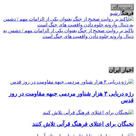
فرهنگ
آرشیو
تاکید بر روایت صحیح از جنگ بعنوان یکی از الزامات مهم / دشمن به
دنبال وارونه جلوه دادن واقعیت های جنگ است
اخبار ایران
رژه دریایی ۳ هزار شناور مردمی جبهه مقاومت در روز
قدس
نخبگان برای اعتلای فرهنگ قرآنی تلاش کنند