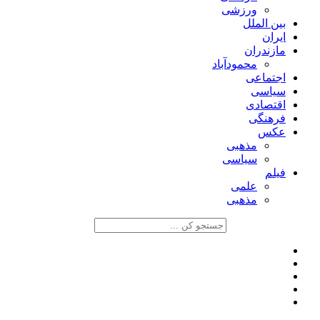
ورزشی
بین الملل
ایران
مازندران
محمودآباد
اجتماعی
سیاسی
اقتصادی
فرهنگی
عکس
مذهبی
سیاسی
فیلم
علمی
مذهبی