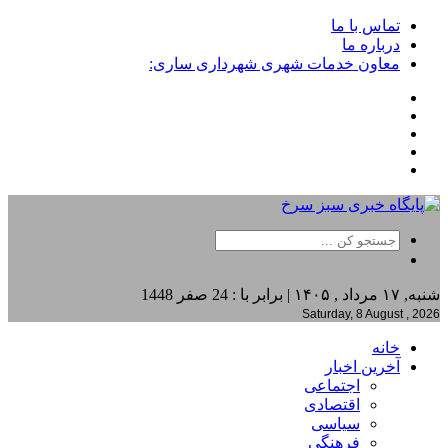
تماس با ما
درباره ما
معاون خدمات شهری شهرداری ساری:
شنبه, ۱۷ مرداد , ۱۴۰۵ | برابر با : 24 صفر 1448
Saturday, 8 August , 2026
خانه
آخرین اخبار
اجتماعی
اقتصادی
سیاسی
فرهنگی