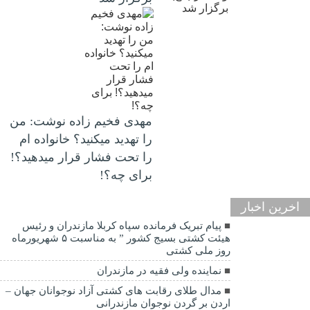
مهدی فخیم زاده نوشت: من
را تهدید میکنید؟ خانواده ام
را‌ تحت فشار قرار میدهید؟!
برای چه؟!
اخرین اخبار
پیام تبریک فرمانده سپاه کربلا مازندران و رئیس
هیئت کشتی بسیج کشور ” به مناسبت ۵ شهریورماه
روز ملی کشتی
نماينده ولی فقیه در مازندران
مدال طلای رقابت های کشتی آزاد نوجوانان جهان –
اردن بر گردن نوجوان مازندرانی