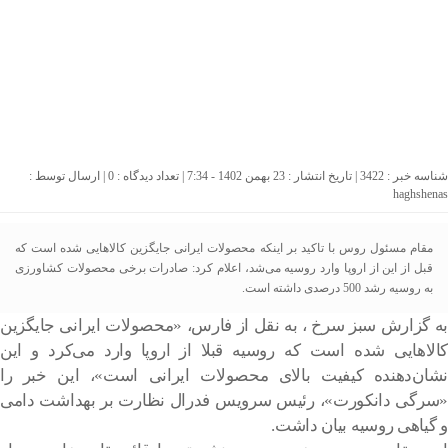
شناسه خبر : 3422 | تاریخ انتشار : 23 بهمن 1402 - 7:34 | تعداد دیدگاه :
0
| ارسال توسط :
haghshenas
مقام مسئول روس با تاکید بر اینکه محصولات ایرانی جایگزین کالاهایی شده است که
قبل از این از اروپا وارد روسیه می‌شد، اعلام کرد: صادرات برخی محصولات کشاورزی
به روسیه رشد 500 درصدی داشته است.
به گزارش سبز سرخ ، به نقل از فارس، «محصولات ایرانی جایگزین
کالاهایی شده است که روسیه قبلا از اروپا وارد می‌کرد و این
نشان‌دهنده کیفیت بالای محصولات ایرانی است»، این خبر را
«سرگی دانکورت»، رئیس سرویس فدرال نظارت بر بهداشت دامی
و گیاهی روسیه بیان داشت.