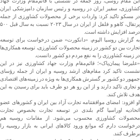
این مقام روسی، روز جمعه در نشستی با قائم‌مقام وزارت جهاد
کشاورزی، سفیر ایران در روسیه و رئیس سازمان دامپزشکی ایران
در مسکو تاکید کرد: واردات برخی از محصولات کشاورزی از جمله
پرتقال، کاهو و فلفل از ایران در سال ۲۰۲۳ نسبت به سال قبل ۵۰۰
درصد افزایش داشته است.
به گزارش روسیا الیوم، «دانکورت» ضمن درخواست برای توسعه
تجارت بین دو کشور در زمینه محصولات کشاورزی، توسعه همکاری‌ها
در زمینه کشاورزی را به نفع مردم دو کشور دانست.
«علیرضا پیمان‌پاک»؛ قائم‌مقام وزارت جهاد کشاورزی نیز در این
نشست تاکید کرد مقام‌های ارشد روسیه و ایران از جمله رؤسای
جمهور دو کشور بر گسترش همکاری‌ها به ویژه در زمینه‌های اقتصادی
و تجاری تاکید دارند و از این رو هر دو طرف باید برای رسیدن به این
هدف تلاش کنند.
او افزود: امضای موافقتنامه تجارت آزاد بین ایران و کشورهای عضو
اتحادیه اوراسیا گام بلندی در توسعه تجارت بخصوص تجارت
محصولات کشاورزی محسوب می‌شود. از مقامات روسیه هم
درخواست دارم که موانع ورود کالاهای ایرانی به بازار روسیه را
برطرف کنند.