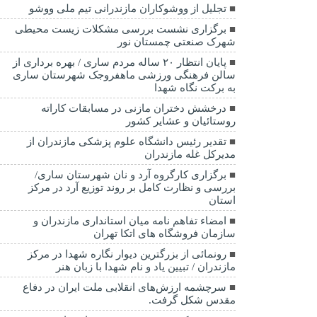
تجلیل از ووشوکاران مازندرانی تیم ملی ووشو
برگزاری نشست بررسی مشکلات زیست محیطی
شهرک صنعتی چمستان نور
پایان انتظار ۲۰ ساله مردم ساری / بهره برداری از
سالن فرهنگی ورزشی ماهفروجک شهرستان ساری
به برکت نگاه شهدا
درخشش دختران مازنی در مسابقات کاراته
روستائیان و عشایر کشور
تقدیر رئیس دانشگاه علوم پزشکی مازندران از
مدیرکل غله مازندران
برگزاری کارگروه آرد و نان شهرستان ساری/
بررسی و نظارت کامل بر روند توزیع آرد در مرکز
استان
امضاء تفاهم نامه میان استانداری مازندران و
سازمان فروشگاه های اتکا تهران
رونمائی از بزرگترین دیوار نگاره شهدا در مرکز
مازندران / تبیین یاد و نام شهدا با زبان هنر
سرچشمه ارزش‌های انقلابی ملت ایران در دفاع
مقدس شکل گرفت.