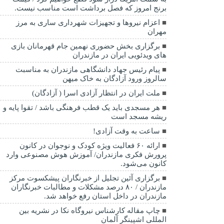
برنج امروز که فصل برداشت است مناسب نیست.
اعزام نیروها و تجهیزات شهرداری ساری به مرز
مهران
برگزاری بخش حضوری نهمین جام قهرمانان بازی
های ویدئویی ایران در مازندران
پیام رئیس جهاد دانشگاهی مازندران به مناسبت
سالروز ورود آزادگان به خاک میهن
ملت ایران در انتظار آزادی اسرا ( آزادگان)
هر مسجدی باید یک قطب فرهنگی باشد / تقوا پایه و
ریشه مسجد است
ساعت به وقت آزادی!
ارائه ۶۰ فعالیت ویژه کودک و نوجوان در کانون
پرورش فکری مازندران/ آموزش هوش مصنوعی وارد
کانون می‌شود.
برگزاری آئین تجلیل از خبرنگاران پیشکسوت مرکز
مازندران / ۸۰ درصد مشکلات و مطالبات خبرنگاران
مازندران در داخل استان رفع خواهد شد.
چاپ مقاله کارشناس نيروگاه نكا در نشریه بین
المللی اشپینگر آلمان