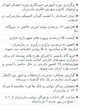
برگزاری دوره آموزش خبرنگاری ویژه اعضای کودک
و نوجوان کانون پرورش فکری مازندران
دیدار استاندار با کشتی گیران المپیکی مازندرانی در
پایتخت
افزایش ۱۲ درصدی تولید انرژی خالص در نیروگاه
نکا
کیفیت ۹۵ درصدی پروژه های شهرداری ساری
کاهش ۸ درصدی نزاع و درگیری در مازندران /
ساروی ها و میاندرود ی ها زودتر عصبانی می شوند.
فرودگاه رامسر با اجرای طرح های توسعه ای برای
برقراری سفرهای خارجی آماده شده است /
هواپیماهای ۲۸ کشور خارجی در حال حاضر با ایمنی و
امنیت وارد ایران می شوند.
گزارش عملکرد مدیریت ارتباطات و امور بین الملل
شهرداری ساری در یک ماه گذشته ( تیرماه)
تعطیلی مراکز دولتی و بانک ها فردا یکشنبه ۷ مرداد
۱۴۰۳ در مازندران
ساعت کار ادارات و مراکز دولتی مازندران از ۶ تا
۱۰ صبح در روز شنبه ۶ مردادماه