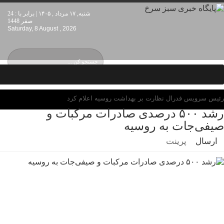
شنبه, ۱۷ مرداد , ۱۴۰۵ | برابر با : 24
صفر 1448
Saturday, 8 August , 2026
رئیس سرویس فدرال نظارت بر بهداشت روسیه اعلام کرد
رشد ۵۰۰ درصدی صادرات مرکبات و
صیفی‌جات به روسیه
ارسال
پرینت