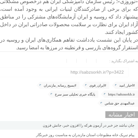
«نوروزی»؛ رئیس سازمان دامپزشکی ایران هم درخصوص مشکلاتی
که برای برخی از صادرکنندگان لبنیات ایرانی به وجود آمده است،
پیشنهاد داد که روسیه و ایران آزمایشگاه‌های مشترکی را در مناطق
آزاد ایران برای نظارت بر سلامت محصولات صادراتی ایران در داخل
کشور ایجاد کنند.
در پایان این نشست یادداشت تفاهم همکاری‌های ایران و روسیه در
استقرار گروه‌های بازرسی و قرنطینه در مرزها به امضا رسید.
به اشتراک بگذارید :
http://sabzsorkh.ir/?p=3422
#اخبار_امید
#ایران_قوی
#بسیج_رسانه_مازندران
https://sabzsorkh.ir
پایگاه خبری تحلیلی سبز سرخ
عبدالمهدی حق شناس
اخبار مشابه
جان نباشد جز خبر در آزمون هرکه را افزون خبر، جانش فزون
پیام تبریک خانه مطبوعات استان مازندران به مناسبت روز خبرنگار