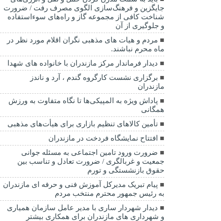
جایگزین و فرهنگ‌سازی الگوی مصرف رفت / ضرورت
شناخت کافی از مجموعه گاز و راه‌های سوءاستفاده
و جلوگیری از آن
مردم و هیات های مذهبی نگران اقلام مورد نظر در
ماه محرم نباشند.
دیدار فرماندار مرکز مازندران با خانواده های شهدا
برگزاری نشست کارگروه گندم ، آرد و ناندز
مازندران
پاداش ویژه به المپیکی‌ها تا نگاه متفاوت به ورزش
همگانی
تأمین کالاهای تنظیم بازاری برای هیأت‌های مذهبی
افتتاح نمایشگاه فردخت در مازندران
ضرورت ورود تامین اجتماعی به مسئله جوانی
جمعیت و غربالگری / ضرورت تعادل و تناسب بین
حقوق بازنشستگی و تورم
پیام تبریک مدیرکل آموزش فنی و حرفه ای مازندران
به رئیس جمهور محترم منتخب مردم
دیدار شهردار ساری با مدیر عامل سازمان همیاری
و شهرداری های مازندران برای همکاری بیشتر