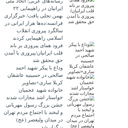
رسانه‌های عربی: اتحاد ملی
ایرانیان در راهپیمایی ۲۲
بهمن تجلی یافت/ خبرگزاری
فرانسه:ده‌ها هزار ایرانی در
سالگرد پیروزی انقلاب
اسلامی راهپیمایی کردند
فرود همای پیروزی بر باند
قلب ایرانیان/پیروزی با آمدن
حق محقق شد
وداع با پیکر شهید احمد
صالحی‌ در حسینیه عاشقان
کربلا ساری+تصاویر
خانواده شهید عجمیان
خواستار اشد مجازات شدند
جشن بزرگ رسول مهربانی
و لبخند با اجتماع مردم تهران
در میدان ولیعصر (عج)
برگزار شد