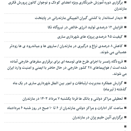
برگزاری دوره آموزش خبرنگاری ویژه اعضای کودک و نوجوان کانون پرورش فکری
مازندران
دیدار استاندار با کشتی گیران المپیکی مازندرانی در پایتخت
افزایش ۱۲ درصدی تولید انرژی خالص در نیروگاه نکا
کیفیت ۹۵ درصدی پروژه های شهرداری ساری
کاهش ۸ درصدی نزاع و درگیری در مازندران / ساروی ها و میاندرود ی ها زودتر
عصبانی می شوند.
فرودگاه رامسر با اجرای طرح های توسعه ای برای برقراری سفرهای خارجی آماده
شده است / هواپیماهای ۲۸ کشور خارجی در حال حاضر با ایمنی و امنیت وارد ایران
می شوند.
گزارش عملکرد مدیریت ارتباطات و امور بین الملل شهرداری ساری در یک ماه
گذشته ( تیرماه)
تعطیلی مراکز دولتی و بانک ها فردا یکشنبه ۷ مرداد ۱۴۰۳ در مازندران
ساعت کار ادارات و مراکز دولتی مازندران از ۶ تا ۱۰ صبح در روز شنبه ۶ مردادماه
برگزاری آئین حلیم پزان در مازندران