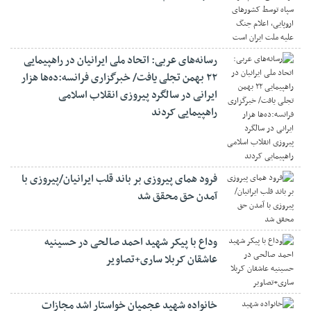
رسانه‌های عربی: اتحاد ملی ایرانیان در راهپیمایی
۲۲ بهمن تجلی یافت/ خبرگزاری فرانسه:ده‌ها هزار
ایرانی در سالگرد پیروزی انقلاب اسلامی
راهپیمایی کردند
فرود همای پیروزی بر باند قلب ایرانیان/پیروزی با
آمدن حق محقق شد
وداع با پیکر شهید احمد صالحی‌ در حسینیه
عاشقان کربلا ساری+تصاویر
خانواده شهید عجمیان خواستار اشد مجازات