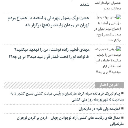
شدند
جشن بزرگ رسول مهربانی و لبخند با اجتماع مردم
تهران در میدان ولیعصر (عج) برگزار شد
مهدی فخیم زاده نوشت: من را تهدید میکنید؟
خانواده ام را‌ تحت فشار قرار میدهید؟! برای چه؟!
اخرین اخبار
پیام تبریک فرمانده سپاه کربلا مازندران و رئیس هیئت کشتی بسیج کشور ” به
مناسبت ۵ شهریورماه روز ملی کشتی
نماينده ولی فقیه در مازندران
مدال طلای رقابت های کشتی آزاد نوجوانان جهان – اردن بر گردن نوجوان
مازندرانی