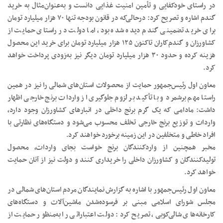
در راستای خودکفایی و تأمین امنیت غذایی دانست و به‌عنوان‌مثال به خرید
گندم اشاره و تصریح کرد: درحالی‌که در قانون بودجه تنها ۷۰ هزار میلیارد تومان
برای خرید تضمینی گندم دیده شده بود، اما دولت در راستای حمایت از
کشاورزان و گندم‌کاران تاکنون ۱۲۵ هزار میلیارد تومان برای خرید این محصول
هزینه کرده و حدود ۳۰ هزار میلیارد تومان دیگر نیز به‌زودی پرداخت خواهد
کرد.
معاون اول رئیس‌جمهور حمایت از محصولات استان‌های شمالی را نیز در همین
راستا مهم برشمرد و با تأکید بر لزوم جلوگیری از واردات برنج خارجی اظهار
داشت: مادامی که یک گرم برنج داخلی در انبارهای کشاورزان وجود دارد،
واردات و توزیع برنج خارجی تخلف محسوب می‌شود و دستگاه‌های نظارتی با
افراد خاطی و متخلفین در این زمینه برخورد خواهند کرد.
مخبر همچنین از واردکنندگان برنج خواست بجای واردات، محصول
تولیدکنندگان و کشاورزان داخلی را خریداری کنند و دولت نیز از آنان حمایت
خواهد کرد.
معاون اول رئیس‌جمهور با اشاره به گزارش نمایندگان مردم استان‌های شمالی در
مجلس شورای اسلامی مبنی بر فرسوده‌شدن ماشین‌آلات و دستگاه‌های
کارخانه‌های شالی‌کوبی، تصریح کرد: دولت اعتباراتی را به‌منظور حمایت از