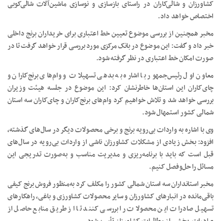
کشاورزان و شالی‌کاران در راستای بازسازی و نوسازی ماشین‌آلات شالی‌کوبی
اختصاص خواهد داد.
مخبر همچنین از بررسی موضوع تعیین خط اعتباری برای خریداران برنج داخلی
خبر داد و گفت: این موضوع در بانک مرکزی مورد بررسی قرار خواهد گرفت تا در
صورت امکان خط اعتباری در نظر گرفته شود.
معاون اول رئیس‌جمهور با اشاره به بدهی تسهیلات و وام‌های برنج‌کاران و
چای‌کاران این استان‌ها خاطرنشان کرد: این موضوع در جلسه هیئت وزیران
بررسی خواهد شد و تلاش خواهیم کرد وام‌های برنج‌کاران و چای‌کاران سه استان
شمالی کشور استمهال شود.
وی با اشاره به واردات بی‌رویه برنج و برخی محصولات دیگر در سال‌های گذشته،
افزود: بخش زیادی از مشکلات کشاورزان ناشی از واردات بی‌رویه در سال‌های
قبل است که باید با برنامه‌ریزی و مدیریت مناسب و به‌صورت تدریجی این
مسائل را حل‌وفصل کنیم.
مخبر استانداران سه استان شمالی کشور را مکلف کرد به‌منظور فروش برنج کیفی
باقی‌مانده در انبارهای کشاورزان و سایر محصولات کشاورزی و باغی، راهکارهای
تسهیل صادرات این محصولات را بررسی کنند تا از طریق منابع حاصل از