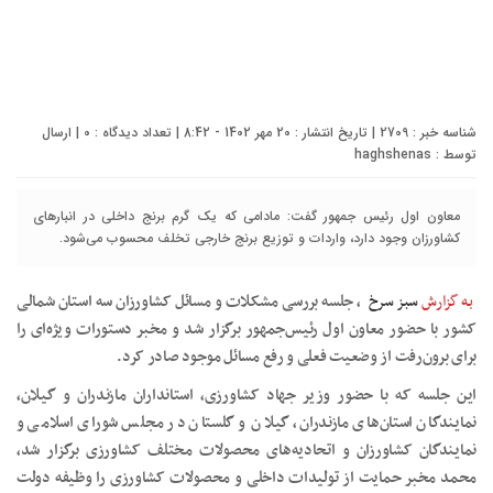
شناسه خبر : 2709 | تاریخ انتشار : 20 مهر 1402 - 8:42 | تعداد دیدگاه :
0
| ارسال
توسط :
haghshenas
معاون اول رئیس جمهور گفت: مادامی که یک گرم برنج داخلی در انبارهای
کشاورزان وجود دارد، واردات و توزیع برنج خارجی تخلف محسوب می‌شود.
به گزارش
سبز سرخ
، جلسه بررسی مشکلات و مسائل کشاورزان سه استان شمالی
کشور با حضور معاون اول رئیس‌جمهور برگزار شد و مخبر دستورات ویژه‌ای را
برای برون‌رفت از وضعیت فعلی و رفع مسائل موجود صادر کرد.
این جلسه که با حضور وزیر جهاد کشاورزی، استانداران مازندران و گیلان،
نمایندگان استان‌های مازندران، گیلان و گلستان در مجلس شورای اسلامی و
نمایندگان کشاورزان و اتحادیه‌های محصولات مختلف کشاورزی برگزار شد،
محمد مخبر حمایت از تولیدات داخلی و محصولات کشاورزی را وظیفه دولت