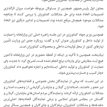
صادرات، بخشی از مطالبات کشاورزان تأمین شود.
معاون اول رئیس‌جمهور همچنین از مسئولان مربوطه خواست میزان اثرگذاری
تصمیمات اتخاذ شده برای حل مشکلات کشاورزان را بررسی کنند تا چنانچه
مشکلات موجود همچنان مرتفع نشده بود، تصمیمات و تدابیر دیگری نیز اتخاذ
شود.
همچنین وزیر جهاد کشاورزی در این جلسه راهبرد اصلی این وزارتخانه را حمایت
از تولید داخل و کشاورزان عنوان کرد و گفت: رویکرد جدی این وزارت تأمین
نیازهای کشور از محل تولیدات داخلی و محصولات کشاورزان است.
نیک‌بخت همچنین با تأکید بر اینکه از لحظه حضورم در این وزارتخانه تاکنون
هیچ ثبت سفارشی برای واردات برنج انجام نشده است، تصریح کرد: با جدیت پای
حمایت از کشاورزان و تولید داخلی ایستاده‌ایم و اجازه نخواهیم داد کشاورزان
دچار آسیب و خسارت بیشتری شوند.
در این نشست که برخی از نمایندگان بخش خصوصی و اتحادیه‌های کشاورزان
نیز حضور داشتند، استانداران گیلان و مازندران گزارشی از وضعیت استان و
مشکلات کشاورزان ارائه کردند و نمایندگان مردم استان‌های مازندران، گیلان و
گلستان در مجلس شورای اسلامی و برخی نمایندگان اتحادیه‌ها، اصلی‌ترین
دغدغه‌ها و مشکلات کشاورزان، برنج‌کاران و چای‌کاران و همچنین مسائل پیش