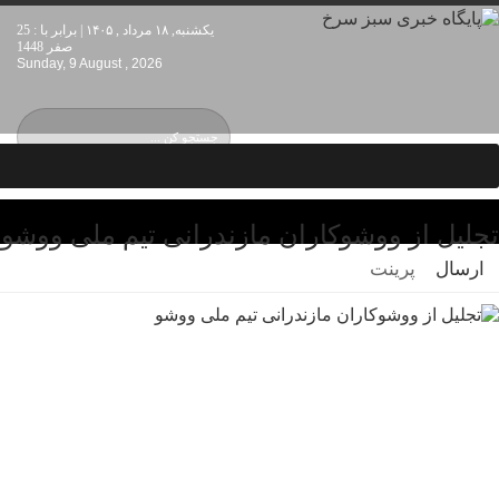
یکشنبه, ۱۸ مرداد , ۱۴۰۵ | برابر با : 25
صفر 1448
Sunday, 9 August , 2026
تجلیل از ووشوکاران مازندرانی تیم ملی ووشو
ارسال
پرینت