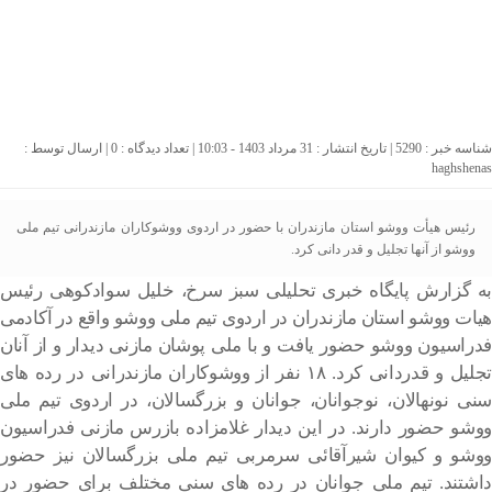
شناسه خبر : 5290 | تاریخ انتشار : 31 مرداد 1403 - 10:03 | تعداد دیدگاه :
0
| ارسال توسط :
haghshenas
رئیس هیأت ووشو استان مازندران با حضور در اردوی ووشوکاران مازندرانی تیم ملی
ووشو از آنها تجلیل و قدر دانی کرد.
به گزارش پایگاه خبری تحلیلی سبز سرخ، خلیل سوادکوهی رئیس
هیات ووشو استان مازندران در اردوی تیم ملی ووشو واقع در آکادمی
فدراسیون ووشو حضور یافت و با ملی پوشان مازنی دیدار و از آنان
تجلیل و قدردانی کرد. ۱۸ نفر از ووشوکاران مازندرانی در رده های
سنی نونهالان، نوجوانان، جوانان و بزرگسالان، در اردوی تیم ملی
ووشو حضور دارند. در این دیدار غلامزاده بازرس مازنی فدراسیون
ووشو و کیوان شیرآقائی سرمربی تیم ملی بزرگسالان نیز حضور
داشتند. تیم ملی جوانان در رده های سنی مختلف برای حضور در