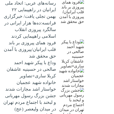
رسانه‌های عربی: اتحاد ملی
ایرانیان در راهپیمایی ۲۲
بهمن تجلی یافت/ خبرگزاری
فرانسه:ده‌ها هزار ایرانی در
سالگرد پیروزی انقلاب
اسلامی راهپیمایی کردند
فرود همای پیروزی بر باند
قلب ایرانیان/پیروزی با آمدن
حق محقق شد
وداع با پیکر شهید احمد
صالحی‌ در حسینیه عاشقان
کربلا ساری+تصاویر
خانواده شهید عجمیان
خواستار اشد مجازات شدند
جشن بزرگ رسول مهربانی
و لبخند با اجتماع مردم تهران
در میدان ولیعصر (عج)