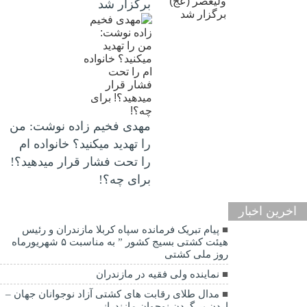
برگزار شد
مهدی فخیم زاده نوشت: من
را تهدید میکنید؟ خانواده ام
را‌ تحت فشار قرار میدهید؟!
برای چه؟!
اخرین اخبار
پیام تبریک فرمانده سپاه کربلا مازندران و رئیس
هیئت کشتی بسیج کشور ” به مناسبت ۵ شهریورماه
روز ملی کشتی
نماينده ولی فقیه در مازندران
مدال طلای رقابت های کشتی آزاد نوجوانان جهان –
اردن بر گردن نوجوان مازندرانی