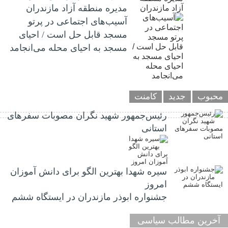
مدیره منطقه آزاد مازندران
آسیب‌های اجتماعی در پرتو
مسجد قابل حل است / احیای
مسجد به احیای محله می‌انجامد
محبوب
جدید
کامنت
رئیس‌جمهور شهید نگران مصوبات سفرهای
استانی
سیره شهدا بهترین الگو برای دانش آموزان
امروز
جشنواره ابوذر مازندران در ایستگاه ششم
آخرین مطالب سیاسی