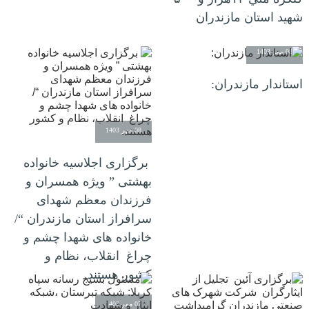
شهید استان مازندران
08 مهر 1403
استاندار مازندران:
08 مهر 1403
برگزاری اجلاسیه خانواده
بهشتی ” ویژه همسران و
فرزندان معظم شهدای
سرافراز استان مازندران “/
خانواده های شهدا چشم و
چراغ انقلاب، نظام و
کشور هستند.
07 مهر 1403