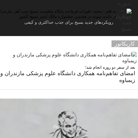
به قلم ؛ محمد علیزاده فرمانده پایگاه مقاومت بسیج ذوب آهن مازندرا
فرمانده نمونه در هفتمین جشنواره مالک اشتر بسیج کشور
رویکردهای جدید بسیج برای جذب حداکثری و کیفی
کاریکاتور
بعد از سفر دو روزه انجام شد؛
امضای تفاهم‌نامه همکاری دانشگاه علوم پزشکی مازندران و
زیمباوه