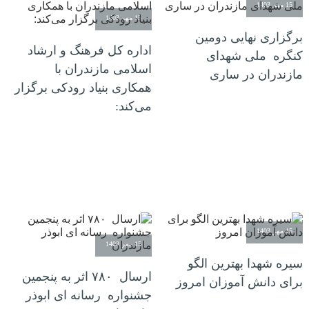
15 مهر 1403
15 مهر 1403
برگزاری نهایی دومین
اداره کل فرهنگ و ارشاد
کنگره ملی شهدای
اسلامی مازندران با
مازندران در ساری
همکاری بنیاد رودکی برگزار
می‌کند:
15 مهر 1403
15 مهر 1403
سیره شهدا بهترین الگو
ارسال ۷۸۰ اثر به پنجمین
برای دانش آموزان امروز
جشنواره رسانه ای ابوذر