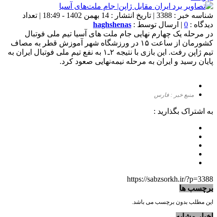
شناسه خبر : 3388 | تاریخ انتشار : 14 بهمن 1402 - 18:49 | تعداد
دیدگاه :
0
| ارسال توسط :
haghshenas
در مرحله یک چهارم نهایی جام ملت های آسیا تیم ملی فوتبال
کشورمان از ساعت ۱۵ در ورزشگاه شهر آموزش قطر به مصاف
تیم ژاپن رفت. این بازی با نتیجه ۲ـ۱ به نفع تیم ملی فوتبال ایران به
پایان رسید و ایران به مرحله نیمه‌نهایی صعود کرد.
منبع خبر : فارس
به اشتراک بگذارید :
https://sabzsorkh.ir/?p=3388
برچسب ها
این مطلب بدون برچسب می باشد.
اخبار مشابه