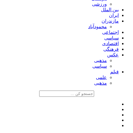
ورزشی
بین الملل
ایران
مازندران
محمودآباد
اجتماعی
سیاسی
اقتصادی
فرهنگی
عکس
مذهبی
سیاسی
فیلم
علمی
مذهبی