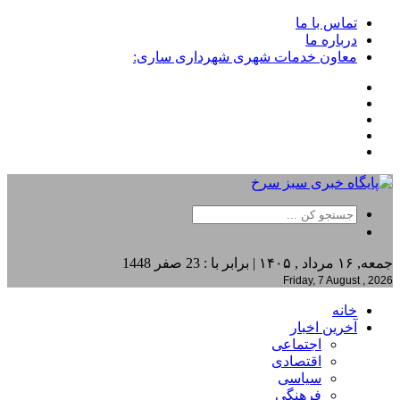
تماس با ما
درباره ما
معاون خدمات شهری شهرداری ساری:
جمعه, ۱۶ مرداد , ۱۴۰۵ | برابر با : 23 صفر 1448
Friday, 7 August , 2026
خانه
آخرین اخبار
اجتماعی
اقتصادی
سیاسی
فرهنگی