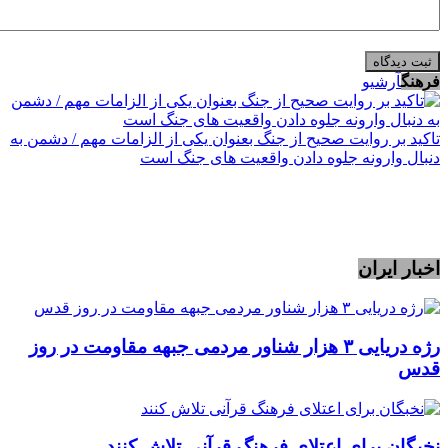
فرهنگ
آرشیو
تاکید بر روایت صحیح از جنگ بعنوان یکی از الزامات مهم / دشمن به
دنبال وارونه جلوه دادن واقعیت های جنگ است
اخبار ایران
رژه دریایی ۳ هزار شناور مردمی جبهه مقاومت در روز
قدس
نخبگان برای اعتلای فرهنگ قرآنی تلاش کنند