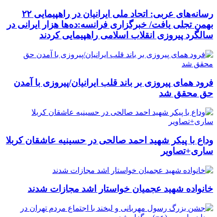
رسانه‌های عربی: اتحاد ملی ایرانیان در راهپیمایی ۲۲
بهمن تجلی یافت/ خبرگزاری فرانسه:ده‌ها هزار ایرانی در
سالگرد پیروزی انقلاب اسلامی راهپیمایی کردند
فرود همای پیروزی بر باند قلب ایرانیان/پیروزی با آمدن
حق محقق شد
وداع با پیکر شهید احمد صالحی‌ در حسینیه عاشقان کربلا
ساری+تصاویر
خانواده شهید عجمیان خواستار اشد مجازات شدند