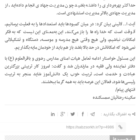
حداکثر بهره‌برداری را داشته باشید چون مدیریت جهادی انجام داده‌اید، از
مدیریت جهادی بالاتر مدیریت استشهادی است.
آیت ا.. لائینی بیان کرد: در میان کمبودها باید استعدادها را به فعلیت برسانیم،
آنوقت است که خدا راه‌ها را باز می‌کند، این به‌معنای این نیست که به فکر
امکانات نباشیم، ولی هیچ وقتی هیچ مدرسه و موسسه، دستگاه و تشکیلاتی
نمی‌شود که امکاناتش در حد بالا باشد باز هم باید از خودمان مایه بگذاریم.
این مسئول خواستار ادامه تعامل هیات امنای مدارس رضوی و باقرالعلوم (ع) با
دفتر نماینده ولی فقیه در مازندران شد و گفت: امروز کار تربیتی بزرگترین
عبادت و خدمت است، تربیت خوب یک دانش‌آموز شاید منجر به تربیت
رئیسی‌ها شود، فعالان این عرصه باید به همه گرما ببخشند.
انتهای پیام/
سکینه رضائیان سمسکنده
به اشتراک بگذارید :
https://sabzsorkh.ir/?p=4986
برچسب ها