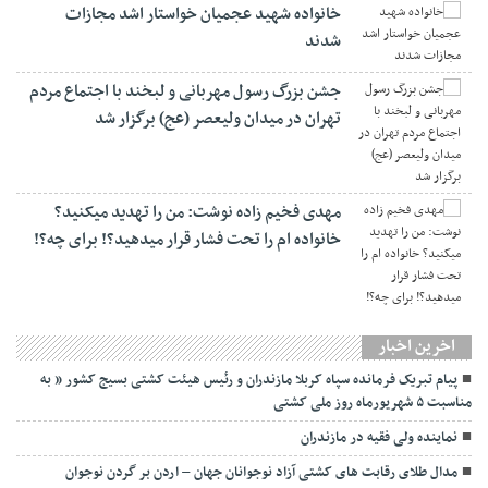
خانواده شهید عجمیان خواستار اشد مجازات
شدند
جشن بزرگ رسول مهربانی و لبخند با اجتماع مردم
تهران در میدان ولیعصر (عج) برگزار شد
مهدی فخیم زاده نوشت: من را تهدید میکنید؟
خانواده ام را‌ تحت فشار قرار میدهید؟! برای چه؟!
اخرین اخبار
پیام تبریک فرمانده سپاه کربلا مازندران و رئیس هیئت کشتی بسیج کشور ” به
مناسبت ۵ شهریورماه روز ملی کشتی
نماينده ولی فقیه در مازندران
مدال طلای رقابت های کشتی آزاد نوجوانان جهان – اردن بر گردن نوجوان