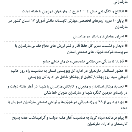
مازندرانی
افتتاح و کنگ زنی بیش از ۱۰۰۰ طرح در مازندران همزمان با هفته دولت
پایان ۱۰ دوره اردوهای تخصصی مهارتی تابستانه دانش آموزان ۱۷ استان کشور در
مازندران
اجرای نمایش‌های ایثار در مازندران
دیدار و نشست مدیر کل حفظ آثار و نشر ارزش های دفاع مقدس مازندران با
سرپرست شرکت شهرک های صنعتی استان
قبل از ۵ سالگی سن طلایی تشخیص و درمان تنبلی چشم
حضور استاندار مازندران در اداره کل بهزیستی استان به مناسبت زاد روز حکیم
ابوعلی سینا روز پزشک/ تجلیل از پزشکان شاغل در اداره کل بهزیستی
تجدید میثاق استاندار و مدیران و کارکنان مازندران با شهدا در آغاز هفته دولت و
در راستای دومین کنگره شهدای مازندران علویان خط شکن
بهره برداری از ۳۸ بروژه عمرانی در شهرک‌ها و نواحی صنعتی مازندران همزمان با
هفته
پیام فرمانده سپاه کربلا به مناسبت آغاز هفته دولت و گرامیداشت هفته بسیج
کارمندان و ادارات مازندران