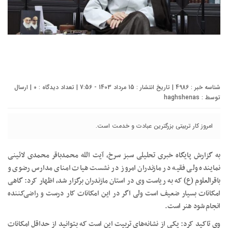
شناسه خبر : 4986 | تاریخ انتشار : 15 مرداد 1403 - 7:56 | تعداد دیدگاه :
0
| ارسال
توسط :
haghshenas
امروز کار تربیتی بزرگترین عبادت و خدمت است.
به گزارش پایگاه خبری تحلیلی سبز سرخ، آیت الله محمدباقر محمدی لائینی
نماینده ولی فقیه در مازندران امروز در نشست هیات امنای مدارس رضوی و
باقرالعلوم (ع) که به ریاست وی در استان مازندران برگزار شد، اظهار کرد: گاهی
امکانات بسیار ضعیف است ولی اگر در این امکانات کار درست و راضی‌کننده
انجام شود هنر است.
وی تاکید کرد: یکی از نشانه‌های تربیت این است که بتوانید از حداقل امکانات