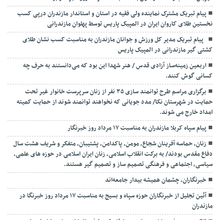
پیام تبریک مشترک نماینده ولی فقیه در استان و استاندار مازندران درپی کسب
نخستین طلای کاروان ایران در المپیک پاریس توسط پهلوان مازندرانی
‍ ‍ پیام تبریک مدیر کل ورزش و جوانان مازندران به مناسبت کسب نشان طلای
کشتی گیر مازندرانی در المپیک پاریس
اربعین زمینه‌ساز آزادی قدس / هنر شهدا این بود که می‌دانستند به حرف چه
کسانی گوش کنند.
برگزاری مراسم طرح توانمند سازی ۳۵ نفر از زنان سرپرست خانوار غیر تحت
حمایت در شهرستان نکا/ مدد جویانی که نخواهند توانمند شوند از حمایت کمیته
امداد خارج می شوند.
پیام سپاه کربلا مازندران به مناسبت ۱۷ مرداد روز خبرنگار
زنان، حماسه آفرینان شجاع، مومن، پاکدامن، پشتیبان، متفکر و شریف هشت سال
دفاع مقدس بودند/ به برکت انقلاب اسلامی، زنان ایران اسلامی در حوزه های علمی،
سیاسی، اجتماعی و فرهنگی تصمیم ساز و تصمیم گیر هستند.
خبرنگاران، چشمان همیشه بیدار جامعه‌اند
آئین تجلیل از خبرنگاران حوزه سپاه و بسیج به مناسبت ۱۷ مرداد روز خبرنگا در
مازندران