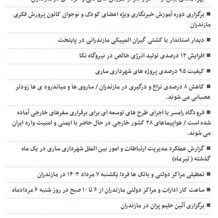
برگزاری دوره آموزش خبرنگاری ویژه اعضای کودک و نوجوان کانون پرورش فکری
مازندران
دیدار استاندار با کشتی گیران المپیکی مازندرانی در پایتخت
افزایش ۱۲ درصدی تولید انرژی خالص در نیروگاه نکا
کیفیت ۹۵ درصدی پروژه های شهرداری ساری
کاهش ۸ درصدی نزاع و درگیری در مازندران / ساروی ها و میاندرود ی ها زودتر
عصبانی می شوند.
فرودگاه رامسر با اجرای طرح های توسعه ای برای برقراری سفرهای خارجی آماده
شده است / هواپیماهای ۲۸ کشور خارجی در حال حاضر با ایمنی و امنیت وارد ایران
می شوند.
گزارش عملکرد مدیریت ارتباطات و امور بین الملل شهرداری ساری در یک ماه
گذشته ( تیرماه)
تعطیلی مراکز دولتی و بانک ها فردا یکشنبه ۷ مرداد ۱۴۰۳ در مازندران
ساعت کار ادارات و مراکز دولتی مازندران از ۶ تا ۱۰ صبح در روز شنبه ۶ مردادماه
برگزاری آئین حلیم پزان در مازندران