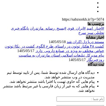
https://sabzsorkh.ir/?p=5074
برچسب ها
#اخبار_امید
#ایران_قوی
#بسیج_رسانه_مازندران
پایگاه خبری
تحلیلی سبز سرخ
اخبار مشابه
مستند دریا دل اکران شد
1405/05/18
کشت ۴۸ هکتار توتون در راستای طرح الگوی کشت در نکا/ توتون
خواص مختلف به ویژه در صنایع دارویی دارد
1405/05/17
پیام مدیرکل تبلیغات اسلامی استان مازندران به مناسبت
روزخبرنگار
1405/05/17
ثبت دیدگاه
دیدگاه های ارسال شده توسط شما، پس از تایید توسط تیم
مدیریت در وب منتشر خواهد شد.
پیام هایی که حاوی تهمت یا افترا باشد منتشر نخواهد شد.
پیام هایی که به غیر از زبان فارسی یا غیر مرتبط باشد منتشر
نخواهد شد.