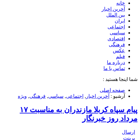
خانه
آخرین اخبار
بین الملل
ایران
اجتماعی
سیاسی
اقتصادی
فرهنگی
عکس
فیلم
درباره ما
تماس با ما
شما اینجا هستید :
صفحه اصلی
آرشیو :
آخرین اخبار
,
اجتماعی
,
سیاسی
,
فرهنگی
,
ویژه
پیام سپاه کربلا مازندران به مناسبت ۱۷
مرداد روز خبرنگار
ارسال
پرینت