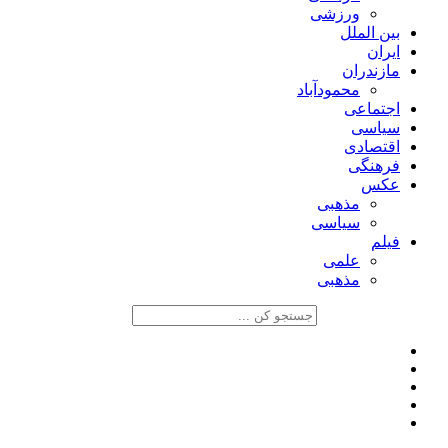
ورزشی
بین الملل
ایران
مازندران
محمودآباد
اجتماعی
سیاسی
اقتصادی
فرهنگی
عکس
مذهبی
سیاسی
فیلم
علمی
مذهبی