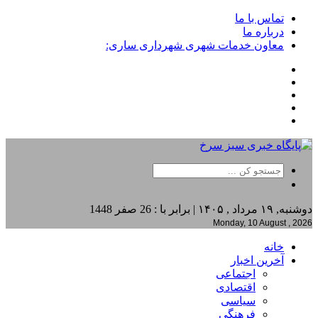
تماس با ما
درباره ما
معاون خدمات شهری شهرداری ساری:
دوشنبه, ۱۹ مرداد , ۱۴۰۵ | برابر با : 26 صفر 1448
Monday, 10 August , 2026
خانه
آخرین اخبار
اجتماعی
اقتصادی
سیاسی
فرهنگی