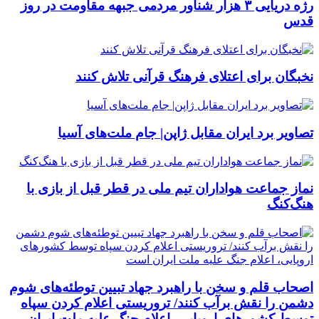
رژه دریایی ۳ هزار شناور مردمی جبهه مقاومت در روز
قدس
نخبگان برای اعتلای فرهنگ قرآنی تلاش کنند
تصاویر برد ایران مقابل ژاپن| جام ملت‌های آسیا
نماز جماعت هواداران تیم ملی در قطر قبل از بازی با
هنگ‌کنگ
اصحاب قلم و سخن با راهبرد جهاد تبیین توطئه‌های شوم
دشمن را نقش برآب کنند/ تروریستی اعلام کردن سپاه
توسط کشورهای اروپایی، اعلام جنگ علیه ملت ایران