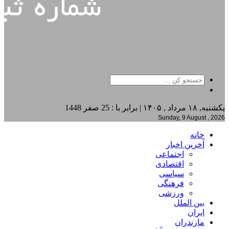
یکشنبه, ۱۸ مرداد , ۱۴۰۵ | برابر با : 25 صفر 1448
Sunday, 9 August , 2026
خانه
آخرین اخبار
اجتماعی
اقتصادی
سیاسی
فرهنگی
ورزشی
بین الملل
ایران
مازندران