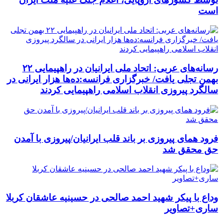
است
رسانه‌های عربی: اتحاد ملی ایرانیان در راهپیمایی ۲۲
بهمن تجلی یافت/ خبرگزاری فرانسه:ده‌ها هزار ایرانی در
سالگرد پیروزی انقلاب اسلامی راهپیمایی کردند
فرود همای پیروزی بر باند قلب ایرانیان/پیروزی با آمدن
حق محقق شد
وداع با پیکر شهید احمد صالحی‌ در حسینیه عاشقان کربلا
ساری+تصاویر