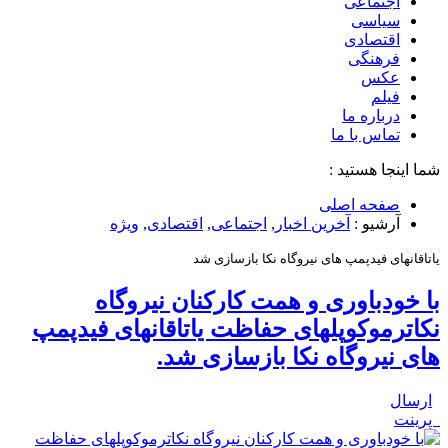
اجتماعی
سیاسی
اقتصادی
فرهنگی
عکس
فیلم
درباره ما
تماس با ما
شما اینجا هستید :
صفحه اصلی
آرشیو :
آخرین اخبار
,
اجتماعی
,
اقتصادی
,
ویژه
یاتاقانهای فیدپمپ های نیروگاه نکا بازسازی شد
با خودباوری و همت کارکنان نیروگاه
نکاترموکوپلهای حفاظت یاتاقانهای فیدپمپ
های نیروگاه نکا بازسازی شد.
ارسال
پرینت