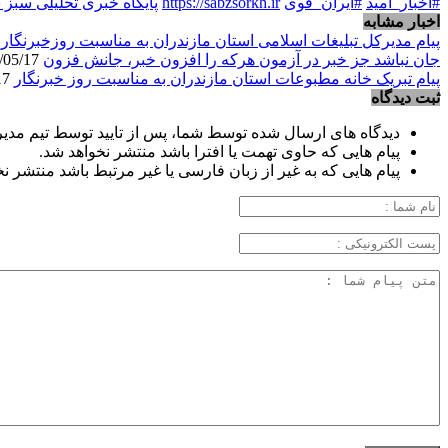
#اخبار_امید
#ایران_قوی
https://sabzsorkh.ir
پایگاه خبری تحلیلی سبز
اخبار مشابه
پیام مدیرکل تبلیغات اسلامی استان مازندران به مناسبت روزخبرنگار
/17
جان نباشد جز خبر در آزمون هرکه را افزون خبر، جانش فزون
1405/05/17
پیام تبریک خانه مطبوعات استان مازندران به مناسبت روز خبرنگار
1405/05/17
ثبت دیدگاه
دیدگاه های ارسال شده توسط شما، پس از تایید توسط تیم مدی
پیام هایی که حاوی تهمت یا افترا باشد منتشر نخواهد شد.
پیام هایی که به غیر از زبان فارسی یا غیر مرتبط باشد منتشر ن