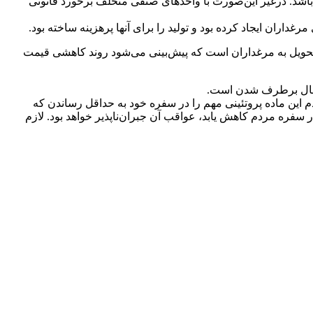
 باشد. درغیر این‌صورت با واحدهای صنفی متخلف برخورد قانونی
اران ایجاد کرده بود و تولید را برای آنها پر‌هزینه ساخته بود.
تیر ماه در سامانه بازارگاه بارگذاری شده و آماده تحویل به مرغداران است که پیش‌بینی می‌شود روند کاهشی قیمت
ر حال برطرف شدن است.
این ماده پروتئینی مهم را در سفره خود به حداقل رساندن که
ره مردم کاهش یابد، عواقب آن جبران‌ناپذیر خواهد بود. لازم