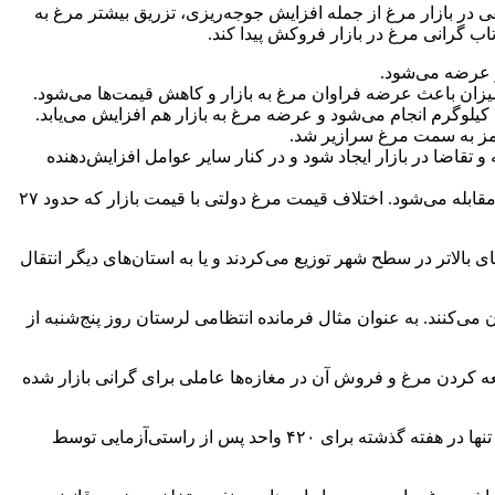
ظر می‌رسد اعمال سیاست‌های منطقی در بازار مرغ از جمله افزایش جوجه‌ریزی، تزریق بیشتر مرغ به
اب گرانی مرغ در بازار فروکش پیدا کند.
ز به سمت مرغ سرازیر شد.
د تولید ثابت اما شکافی بین عرضه و تقاضا در بازار ایجاد شود و در کنار سایر عوامل افزایش‌دهنده
طی یک ماه گذشته و پس از انتصاب وزیر جدید جهاد‌کشاورزی، با هماهنگی‌هایی که انجام شده با توزیع خارج از شبکه مرغ هم با جدیت کامل مقابله می‌شود. اختلاف قیمت مرغ دولتی با قیمت بازار که حدود ۲۷
الاتر در سطح شهر توزیع می‌کردند و یا به استان‌های دیگر انتقال
ی‌کنند. به عنوان مثال فرمانده انتظامی لرستان روز پنج‌شنبه از
ه کردن مرغ و فروش آن در مغازه‌ها عاملی برای گرانی بازار شده
مدیران جهاد کشاورزی استان‌ها اعلام کرده‌اند به منظور اصلاح و شفاف‌‌سازی شبکه توزیع کارت تأمین برای واحدهای صنفی صادر می‌شود. تنها در هفته گذشته برای ۴۲۰ واحد پس از راستی‌آزمایی توسط