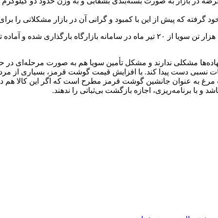
عرضه در بازار به صورت بسته‌بندی بشقابی و به وزن حدود دو کیلوگرم
رفته که پیش از این با کمبود و گرانی آن در بازار مشکلاتی را برای مرغد
دبیر انجمن صنفی تولیدکنندگان جوجه یک روزه در این زمینه گفت: ۴۵ هزار تن سویا از ۲۰ 
نهاده‌ها مشکلی ندارند و مشکل تأمین سویا هم به صورت مرحله‌ای د
ات نسبی دست پیدا کند. با افزایش قیمت گوشت قرمز، بسیاری از مردم 
رغ به عنوان جانشین گوشت قرمز مطرح است که اگر این کالا هم در سف
د و با برنامه‌‌ریزی، اجازه بازگشت بی‌ثباتی را ندهند.