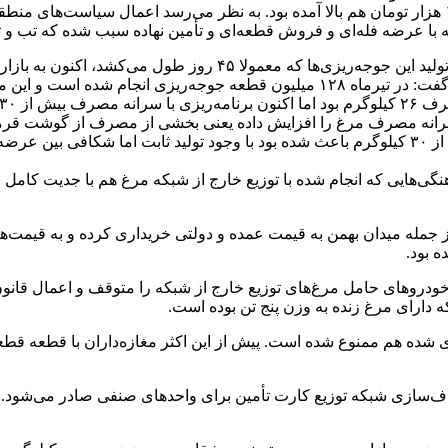
طی چند ماه گذشته قیمت مرغ در بازار افزایش یافته و تا کیلویی ۱۰۰ هزار تومان هم بالا آمده بود. به ن
بله با عرضه فله‌ای و فروش قطعه‌ای و تأمین نهاده سبب شده که تب و ت
۴ روز طول می‌کشد، اکنون به بازار عرضه می‌شود.
غ به بازار و کاهش قیمت‌ها می‌شود.
ایش می‌یابد.
رانه مصرف مرغ را افزایش داده یعنی بخشی از مصرف از گوشت قرم
در ماه‌های گذشته افزایش سرانه مصرف مرغ از ۲۶ کیلوگرم به بیش از ۳۰ کیلوگرم باعث شده بود با وجو
جمله میدان بهمن به قیمت عمده و دولتی خریداری کرده و به قیمت‌های ب
ه بود.
ودروهای حامل مرغ‌های توزیع خارج از شبکه را متوقف و اعمال قانون م
 دارای مرغ زنده به وزن پنج تن بوده است.
 شده هم ممنوع شده است. پیش از این اکثر مغازه‌داران با قطعه قطع