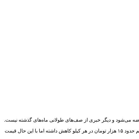
به گزارش بلاغ؛ از میادین میوه شهرداری تهران، مرغ به نرخ دولتی و ۷۶ هزار تومان عرضه شده و قیمت این کالا در مغازه‌های سطح شهر هم حدود ۱۵ هزار تومان در هر کیلو کاهش داشته اما با این حال قیمت