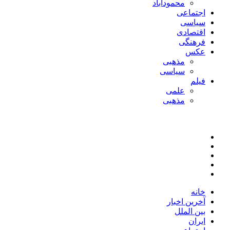
محمودآباد
اجتماعی
سیاسی
اقتصادی
فرهنگی
عکس
مذهبی
سیاسی
فیلم
علمی
مذهبی
خانه
آخرین اخبار
بین الملل
ایران