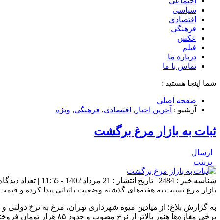
اجتماعی
سیاسی
اقتصادی
فرهنگی
عکس
فیلم
درباره ما
تماس با ما
شما اینجا هستید :
صفحه اصلی
آرشیو :
آخرین اخبار
,
اقتصادی
,
فرهنگی
,
ویژه
ثبات به بازار مرغ برگشت
ارسال
پرینت
شناسه خبر : 2484 | تاریخ انتشار : 21 مرداد 1402 - 11:55 | تعداد دیدگاه :
بازار مرغ نسبت به هفته‌های گذشته وضعیت باثباتی پیدا کرده و قیمت‌ها کاهشی شده است. در میادین میوه و مرغ به
برخی مغازه‌ها هنوز بالاتر از نرخ مصوب و حدود ۸۵ هزار تومان فروخته می‌شود.