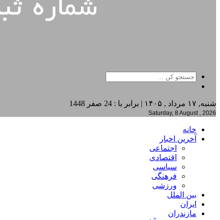
شنبه, ۱۷ مرداد , ۱۴۰۵ | برابر با : 24 صفر 1448
Saturday, 8 August , 2026
خانه
آخرین اخبار
اجتماعی
اقتصادی
سیاسی
فرهنگی
ورزشی
بین الملل
ایران
مازندران