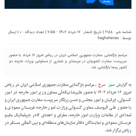
شناسه خبر : 2188 | تاریخ انتشار : 17 خرداد 1402 - 7:55 | تعداد دیدگاه :
0
| ارسال
توسط :
haghshenas
مراسم بازگشایی سفارت جمهوری اسلامی ایران در ریاض امروز ۱۶ خرداد با حضور
سرپرست سفارت کشورمان در عربستان و شماری از مسئولین وزرات خارجه دو
کشور رسما بازگشایی شد.
به گزارش
سبز
سرخ
، مراسم بازگشایی سفارت جمهوری اسلامی ایران در ریاض
امروز ۱۶ خرداد ۱۴۰۲ با حضور علیرضا بیکدلی معاون وزیر امور خارجه در امور
کنسولی، ایرانیان و امور مجلس و حسن زرنگار سرپرست سفارت جمهوری ایران و
با حضور علی الیوسف معاون کنسولی وزارت امور خارجه عربستان سعودی و
تعدادی از مقامات وزارت امور خارجه، سفرای و اعضای کادر دیپلماتیک مقیم
عربستان سعودی و نمایندگان دفاتر سازمان‌های منطقه‌ای و بین المللی مستقر در
ریاض برگزار شد.