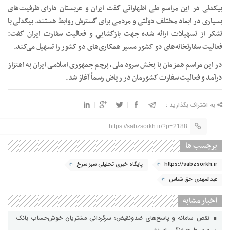
بیکدلی در این مراسم طی اظهاراتی گفت ایران و عربستان دارای ظرفیت‌های
بسیاری در ابعاد مختلف دولتی و مردمی برای گسترش روابط هستند. بیکدلی با
تشکر از تسهیلات ارائه شده جهت بازگشایی و فعالیت سفارت ایران گفت:
فعالیت سفارتخانه‌های دو کشور مسیر همکاری‌های دو کشور را تسهیل می‌کند.
در این مراسم همزمان با پخش سرود ملی، پرچم جمهوری اسلامی ایران به اهتزاز
درآمد و فعالیت سفارت کشورمان در ریاض رسماً آغاز شد.
به اشتراک بگذارید :
https://sabzsorkh.ir/?p=2188
برچسب ها
https://sabzsorkh.ir
پایگاه خبری تحلیلی سبز سرخ
عبدالمهدی حق شناس
اخبار مشابه
نقص سامانه و پاسخ‌های ضدونقیض؛ سرگردانی مشتریان خوش‌حساب بانک