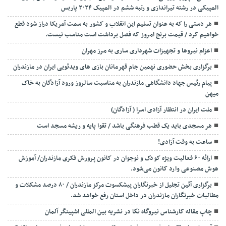
المپیکی در رشته تیراندازی و رتبه ششم در المپیک ۲۰۲۴ پاربس
هر دستی را که به عنوان تسلیم این انقلاب و کشور به سمت آمريکا دراز شود قطع
خواهیم کرد / قیمت برنج امروز که فصل برداشت است مناسب نیست.
اعزام نیروها و تجهیزات شهرداری ساری به مرز مهران
برگزاری بخش حضوری نهمین جام قهرمانان بازی های ویدئویی ایران در مازندران
پیام رئیس جهاد دانشگاهی مازندران به مناسبت سالروز ورود آزادگان به خاک
میهن
ملت ایران در انتظار آزادی اسرا ( آزادگان)
هر مسجدی باید یک قطب فرهنگی باشد / تقوا پایه و ریشه مسجد است
ساعت به وقت آزادی!
ارائه ۶۰ فعالیت ویژه کودک و نوجوان در کانون پرورش فکری مازندران/ آموزش
هوش مصنوعی وارد کانون می‌شود.
برگزاری آئین تجلیل از خبرنگاران پیشکسوت مرکز مازندران / ۸۰ درصد مشکلات و
مطالبات خبرنگاران مازندران در داخل استان رفع خواهد شد.
چاپ مقاله کارشناس نيروگاه نكا در نشریه بین المللی اشپینگر آلمان