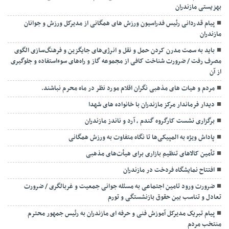
بهزیستی مازندران
پیام قدردانی رئیس فدراسیون ورزش های همگانی از مدیرکل ورزش و جوانان
مازندران
باید به سمت مدرن کردن حمل و نقل و انرژی‌های جایگزین و فرهنگ‌سازی الگوی
مصرف رفت / ضرورت شناخت کافی از مجموعه گاز و راه‌های سوءاستفاده و جلوگیری
از آن
مردم و هیات های مذهبی نگران اقلام مورد نظر در ماه محرم نباشند.
دیدار فرماندار مرکز مازندران با خانواده های شهدا
برگزاری نشست کارگروه گندم ، آرد و ناندز مازندران
پاداش ویژه به المپیکی‌ها تا نگاه متفاوت به ورزش همگانی
تأمین کالاهای تنظیم بازاری برای هیأت‌های مذهبی
افتتاح نمایشگاه فردخت در مازندران
ضرورت ورود تامین اجتماعی به مسئله جوانی جمعیت و غربالگری / ضرورت
تعادل و تناسب بین حقوق بازنشستگی و تورم
پیام تبریک مدیرکل آموزش فنی و حرفه ای مازندران به رئیس جمهور محترم
منتخب مردم