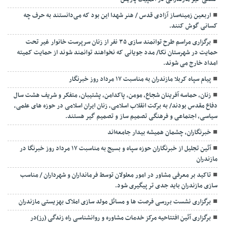
اربعین زمینه‌ساز آزادی قدس / هنر شهدا این بود که می‌دانستند به حرف چه
کسانی گوش کنند.
برگزاری مراسم طرح توانمند سازی ۳۵ نفر از زنان سرپرست خانوار غیر تحت
حمایت در شهرستان نکا/ مدد جویانی که نخواهند توانمند شوند از حمایت کمیته
امداد خارج می شوند.
پیام سپاه کربلا مازندران به مناسبت ۱۷ مرداد روز خبرنگار
زنان، حماسه آفرینان شجاع، مومن، پاکدامن، پشتیبان، متفکر و شریف هشت سال
دفاع مقدس بودند/ به برکت انقلاب اسلامی، زنان ایران اسلامی در حوزه های علمی،
سیاسی، اجتماعی و فرهنگی تصمیم ساز و تصمیم گیر هستند.
خبرنگاران، چشمان همیشه بیدار جامعه‌اند
آئین تجلیل از خبرنگاران حوزه سپاه و بسیج به مناسبت ۱۷ مرداد روز خبرنگا در
مازندران
تاکید بر معرفی مشاور در امور معلولان توسط فرمانداران و شهرداران / مناسب
سازی مازندران باید جدی تر پیگیری شود.
برگزاری نشست بررسی فرصت ها و مسائل مولد سازی املاک بهزیستی مازندران
برگزاری آئین افتتاحیه مرکز خدمات مشاوره و روانشناسی راه زندگی (رز)در