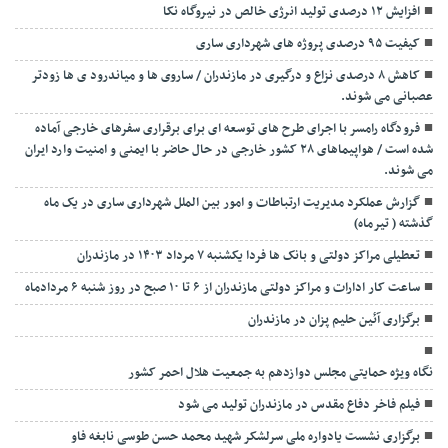
افزایش ۱۲ درصدی تولید انرژی خالص در نیروگاه نکا
کیفیت ۹۵ درصدی پروژه های شهرداری ساری
کاهش ۸ درصدی نزاع و درگیری در مازندران / ساروی ها و میاندرود ی ها زودتر
عصبانی می شوند.
فرودگاه رامسر با اجرای طرح های توسعه ای برای برقراری سفرهای خارجی آماده
شده است / هواپیماهای ۲۸ کشور خارجی در حال حاضر با ایمنی و امنیت وارد ایران
می شوند.
گزارش عملکرد مدیریت ارتباطات و امور بین الملل شهرداری ساری در یک ماه
گذشته ( تیرماه)
تعطیلی مراکز دولتی و بانک ها فردا یکشنبه ۷ مرداد ۱۴۰۳ در مازندران
ساعت کار ادارات و مراکز دولتی مازندران از ۶ تا ۱۰ صبح در روز شنبه ۶ مردادماه
برگزاری آئین حلیم پزان در مازندران
نگاه ویژه حمایتی مجلس دوازدهم به جمعیت هلال احمر کشور
فیلم فاخر دفاع مقدس در مازندران تولید می شود
برگزاری نشست یادواره ملی سرلشکر شهید محمد حسن طوسی نابغه فاو