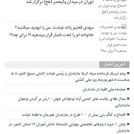
تهران در میدان ولیعصر (عج) برگزار شد
مهدی فخیم زاده نوشت: من را تهدید میکنید؟
خانواده ام را‌ تحت فشار قرار میدهید؟! برای چه؟!
اخرین اخبار
پیام تبریک فرمانده سپاه کربلا مازندران و رئیس هیئت کشتی بسیج کشور ” به
مناسبت ۵ شهریورماه روز ملی کشتی
نماينده ولی فقیه در مازندران
مدال طلای رقابت های کشتی آزاد نوجوانان جهان – اردن بر گردن نوجوان
مازندرانی
افتتاح و کنگ زنی بیش از ۱۰۰۰ طرح در مازندران همزمان با هفته دولت
پایان ۱۰ دوره اردوهای تخصصی مهارتی تابستانه دانش آموزان ۱۷ استان کشور در
مازندران