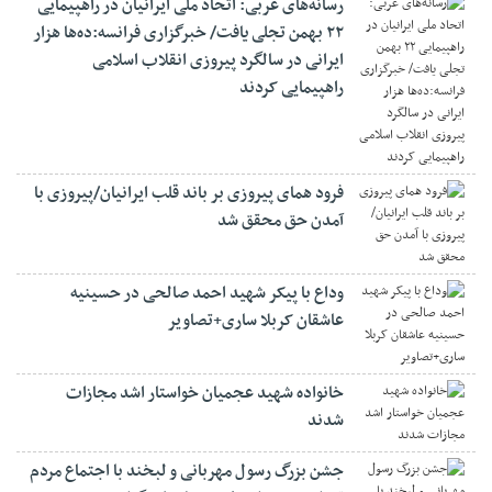
رسانه‌های عربی: اتحاد ملی ایرانیان در راهپیمایی
۲۲ بهمن تجلی یافت/ خبرگزاری فرانسه:ده‌ها هزار
ایرانی در سالگرد پیروزی انقلاب اسلامی
راهپیمایی کردند
فرود همای پیروزی بر باند قلب ایرانیان/پیروزی با
آمدن حق محقق شد
وداع با پیکر شهید احمد صالحی‌ در حسینیه
عاشقان کربلا ساری+تصاویر
خانواده شهید عجمیان خواستار اشد مجازات
شدند
جشن بزرگ رسول مهربانی و لبخند با اجتماع مردم