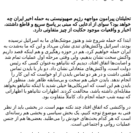
تحلیلتان پیرامون مواجهه رژیم صهیونیستی به حمله اخیر ایران چه
خواهد بود؟ سوای از ادعایی که مبنی بر پاسخ سریع و قاطع داشتند،
اخبار و واقعیات موجود حکایت از چیز متفاوتی دارد.
ابتدا که حمله شروع شد و هنوز موشک‌های ما به اسرائیل نرسیده
بودند، اسرائیل واکنش‌های تندی نشان می‌داد و این که ما به‌شدت به
ایران حمله خواهیم کرد، هم در حوزه رهگیری و هم اینکه قصد داریم
واکنش سخت نشان بدهیم، ولی وقتی مرحله اول عملیات تمام شد
و اصابت‌ها اتفاق افتاد، دیدیم که نتانیاهو به‌عنوان کسی که رئیس
دولت است، واکنش‌های متعادلی نشان داد. دو بار با بایدن تماس
تلفنی داشت و در هر دو تماس بایدن از او خواست که این کار را
انجام ندهد. بایدن خیلی هم سخت و بی‌سابقه ظاهر شد. منظور از
بایدن هم این است که امریکایی‌ها خیلی شدید با اینکه نتانیاهو بخواهد
مقابله‌ای داشته باشد، مخالفت کردند. اظهارات نتانیاهو با اظهاراتی
که نیمه شب حمله انجام داد، کاملاً متفاوت بود.
در واکنشی که اتفاق افتاد چند نکته مهم است. در بخشی باید از نظر
فنی به موضوع توجه کنیم، یک بخش سیاسی و بخشی هم رسانه‌ای
است که هر کدام بحث‌های خودش را می‌طلبد. بعضی‌ها هم از جنس
عملیات روانی و اجتماعی است.