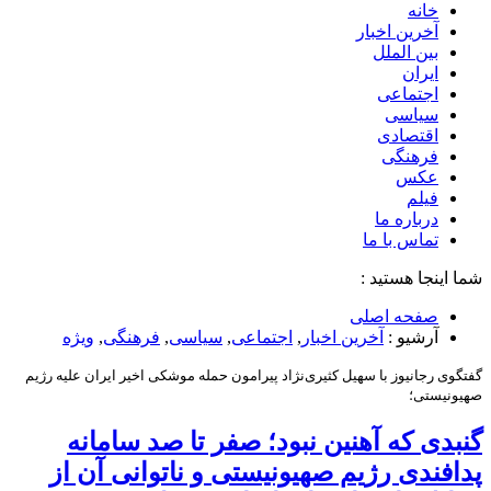
خانه
آخرین اخبار
بین الملل
ایران
اجتماعی
سیاسی
اقتصادی
فرهنگی
عکس
فیلم
درباره ما
تماس با ما
شما اینجا هستید :
صفحه اصلی
آرشیو :
آخرین اخبار
,
اجتماعی
,
سیاسی
,
فرهنگی
,
ویژه
گفتگوی رجانیوز با سهیل کثیری‌نژاد پیرامون حمله موشکی اخیر ایران علیه رژیم
صهیونیستی؛
گنبدی که آهنین نبود؛ صفر تا صد سامانه
پدافندی رژیم صهیونیستی و ناتوانی آن از