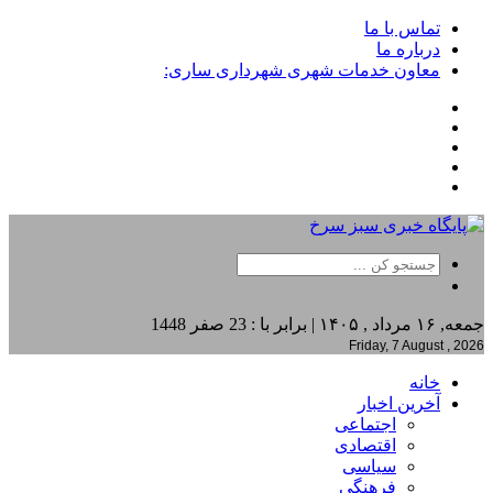
تماس با ما
درباره ما
معاون خدمات شهری شهرداری ساری:
جمعه, ۱۶ مرداد , ۱۴۰۵ | برابر با : 23 صفر 1448
Friday, 7 August , 2026
خانه
آخرین اخبار
اجتماعی
اقتصادی
سیاسی
فرهنگی