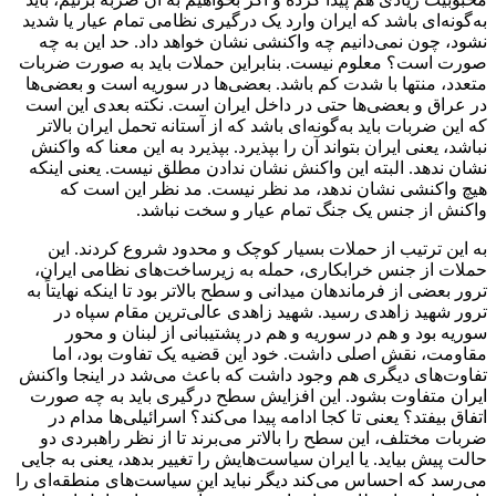
به‌گونه‌ای باشد که ایران وارد یک درگیری نظامی تمام عیار یا شدید
نشود، چون نمی‌دانیم چه واکنشی نشان خواهد داد. حد این به چه
صورت است؟ معلوم نیست. بنابراین حملات باید به صورت ضربات
متعدد، منتها با شدت کم باشد. بعضی‌ها در سوریه است و بعضی‌ها
در عراق و بعضی‌ها حتی در داخل ایران است. نکته بعدی این است
که این ضربات باید به‌گونه‌ای باشد که از آستانه تحمل ایران بالاتر
نباشد، یعنی ایران بتواند آن را بپذیرد. بپذیرد به این معنا که واکنش
نشان ندهد. البته این واکنش نشان ندادن مطلق نیست. یعنی اینکه
هیچ واکنشی نشان ندهد، مد نظر نیست. مد نظر این است که
واکنش از جنس یک جنگ تمام عیار و سخت نباشد.
به این ترتیب از حملات بسیار کوچک و محدود شروع کردند. این
حملات از جنس خرابکاری، حمله به زیرساخت‌های نظامی ایران،
ترور بعضی از فرماندهان میدانی و سطح بالاتر بود تا اینکه نهایتاً به
ترور شهید زاهدی رسید. شهید زاهدی عالی‌ترین مقام سپاه در
سوریه بود و هم در سوریه و هم در پشتیبانی از لبنان و محور
مقاومت، نقش اصلی داشت. خود این قضیه یک تفاوت بود، اما
تفاوت‌های دیگری هم وجود داشت که باعث می‌شد در اینجا واکنش
ایران متفاوت بشود. این افزایش سطح درگیری باید به چه صورت
اتفاق بیفتد؟ یعنی تا کجا ادامه پیدا می‌کند؟ اسرائیلی‌ها مدام در
ضربات مختلف، این سطح را بالاتر می‌برند تا از نظر راهبردی دو
حالت پیش بیاید. یا ایران سیاست‌هایش را تغییر بدهد، یعنی به جایی
می‌رسد که احساس می‌کند دیگر نباید این سیاست‌های منطقه‌ای را