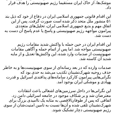
موشک‌ها، از خاک ایران مستقیما رژیم صهیونیستی را هدف قرار
داد.
این اقدام قانونی جمهوری اسلامی ایران در دفاع از خود که ذیل بند
۵۱ منشور ملل متحد ذکر شده است صورت گرفت. پس از این
اتفاق مهم و بدیع جمهوری اسلامی ایران، تحلیل‌های متعددی
پیرامون مواجهه رژیم صهیونیستی و پاسخ یا عدم پاسخ آن دست به
دست شد.
این اقدام ایران در حین حمله با واکنش شدید مقامات رژیم
صهیونیستی مواجه شد. اما پس از اتمام حمله و آگاهی مقامات
صهیونیست از صدمات وارد شده، این واکنش‌ها تعدیل و از مایه
شدید آن کاسته شد.
صدمات وارده که در بعد رسانه‌ای از سوی صهیونیست‌ها و به خاطر
حذف روحیه شهرک‌نشینان تکذیب می‌شد به حدی بود که
نگرانی‌هایی پیرامون کارکرد سامانه‌های پدافندی اسرائیل و قدرت
پهپادی و موشکی ایران بوجود آمد.
این نگرانی‌ها در داخل سرزمین‌های اشغالی باعث انتقادات
معترضان شد و بر شکاف موجود در جامعه اسرائیلی دامن زد.
اتفاقی که پس از طوفان‌الاقصی به مثابه یک ناامیدی بزرگ برای
شهرک‌نشینان تلقی شده و آن‌ها نسبت به تامین امنیت‌شان از سوی
رژیم صهیونیستی دچار تشکیک شوند.