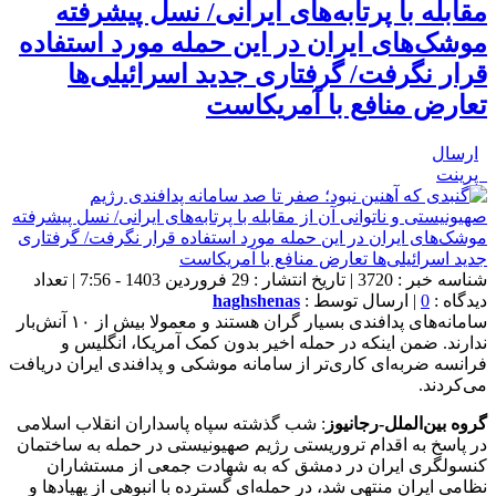
مقابله با پرتابه‌های ایرانی/ نسل پیشرفته
موشک‌های ایران در این حمله مورد استفاده
قرار نگرفت/ گرفتاری جدید اسرائیلی‌ها
تعارض منافع با آمریکاست
ارسال
پرینت
شناسه خبر : 3720 | تاریخ انتشار : 29 فروردین 1403 - 7:56 | تعداد
دیدگاه :
0
| ارسال توسط :
haghshenas
سامانه‌های پدافندی بسیار گران هستند و معمولا بیش از ۱۰ آنش‌بار
ندارند. ضمن اینکه در حمله اخیر بدون کمک آمریکا، انگلیس و
فرانسه ضربه‌ای کاری‌تر از سامانه موشکی و پدافندی ایران دریافت
می‌کردند.
گروه بین‌الملل-رجانیوز
: شب گذشته سپاه پاسداران انقلاب اسلامی
در پاسخ به اقدام تروریستی رژیم صهیونیستی در حمله به ساختمان
کنسولگری ایران در دمشق که به شهادت جمعی از مستشاران
نظامی ایران منتهی شد، در حمله‌ای گسترده با انبوهی از پهپادها و