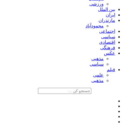
ورزشی
بین الملل
ایران
مازندران
محمودآباد
اجتماعی
سیاسی
اقتصادی
فرهنگی
عکس
مذهبی
سیاسی
فیلم
علمی
مذهبی