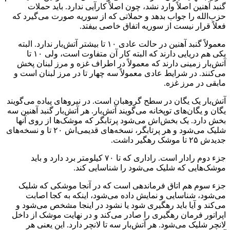
گنبد آهنین اصلاً وارد نشد، چون اصلاً کارآیی ندارد. باید حملات
حزب‌الله را جواب بدهد و حملاتی که از سوریه صورت می‌گیرد که
فعلاً قرار نیست از سوریه اتفاق خاصی بیفتد.
معمولاً گنبد آهنین در حالت عادی ۱۰ تا بیشتر آتش‌بار ندارد. البته
یکی هم دریایی دارند که البته کار آن متفاوت است، ولی ۱۰ تا
آتش‌بار زمینی دارند که معمولاً در اطراف غزه و مرز لبنان پخش
می‌کنند. در شرایط عادی معمولاً سه چهار تا در مرز لبنان است و
مابقی در مرز غزه.
آتش‌بار یک یگان در سطح گروهبان است. در نیروهای پیاده می‌گویند
یگان و یگان‌های توپخانه می‌گویند آتش‌بار. هر آتش‌بار گنبد آهنین سه
بخش دارد. یک بخش‌اش می‌شود پرتابگر که موشک‌ها از روی آنها
شلیک می‌شود و هر پرتابگر، نسخه‌های قدیمی‌اش ۲۰ تا و نسخه‌های
جدیدش ۲۵ تا موشک رهگیر داشت.
جزء دوم رادار است. راداری که تا ۷۰ کیلومتر برد دارد و باید
موشک‌هایی که شلیک می‌شود را شناسایی کند.
جزء سوم هم اتاق فرماندهی است که در آنجا موشکی که شلیک
می‌شود، شناسایی و نمایش داده می‌شود، اینکه به کجا اصابت
می‌کند و آیا باید رهگیری شود یا نشود در اینجا مشخص می‌شود و
اپراتور فرمان رهگیری را صادر می‌کند و در نهایت موشک از داخل
لانچر شلیک می‌شود. هر آتش‌بار سه تا لانچر دارد. این یعنی هر