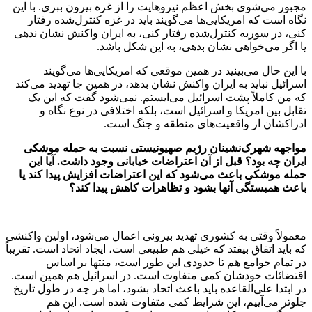
مجبور می‌شوی بخش اعظم نیروهایت را از غزه بیرون ببری. با این
نگاه است که امریکایی‌ها می‌گویند باید در غزه کنترل‌شده رفتار
کنی، در سوریه کنترل‌شده رفتار کنی، به ایران واکنش نشان ندهی
یا اگر می‌خواهی نشان بدهی، به این شکل باشد.
با این حال می‌بینید در همین موقعی که امریکایی‌ها می‌گویند
اسرائیل نباید به ایران واکنش نشان بدهد، در همین جا تهدید می‌کند
که من کاملاً پشت اسرائیل می‌ایستم. نمی‌شود گفت که این یک
تقابل بین امریکا و اسرائیل است، بلکه اختلافی در نوع نگاه و
ادراکشان از واقعیت‌های منطقه و جنگ است.
مواجهه شهرک‌نشینان رژیم صهیونیستی نسبت به حمله موشکی
ایران چه بود؟ قبل از آن اعتراضات خیابانی وجود داشت. آیا این
حمله موشکی باعث می‌‌شود که این اعتراضات افزایش پیدا کند یا
باعث همبستگی آنها بشود و تظاهرات کاهش پیدا کند؟
معمولاً وقتی به کشوری تهدید بیرونی اعمال می‌شود، اولین واکنشی
که باید اتفاق بیفتد که خیلی هم طبیعی است، ایجاد اتحاد است. تقریباً
در تمام جوامع هم تا حدودی این طور است، منتها بر اساس
اقتضائات خودشان کمی متفاوت است. در اسرائیل هم همین است.
در ابتدا علی‌القاعده باید باعث اتحاد بشود، اما هر چه در طول تاریخ
جلوتر می‌آییم، این شرایط کمی متفاوت شده است. این هم