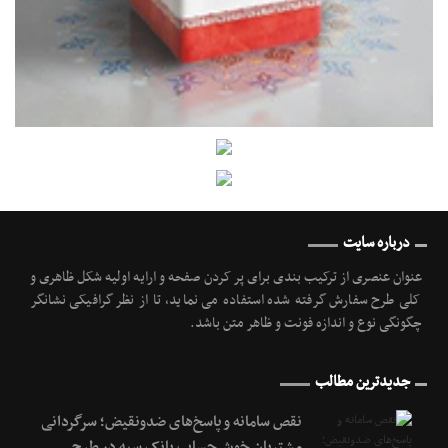
درباره سایت
عنوان عنصری از ترکیب بندی برای پر کردن صفحه و ارایه اولیه شکل ظاهری و
کلی طرح سفارش گرفته شده استفاده می نماید، تا از نظر گرافیکی نشانگر
چگونگی نوع و اندازه فونت و ظاهر متن باشد.
جدیدترین مطالب
نقص سامانه و پاسخ‌های ضدونقیض؛ سرگردانی
مشتریان خوش‌حساب بانک سپه در طرح