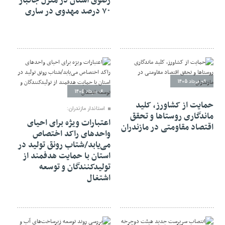
رضوی استان در منزل جانباز
۷۰ درصد مهدوی در ساری
06 مرداد 1405
06 مرداد 1405
حمایت از کشاورز، کلید
استاندار مازندران:
ماندگاری روستاها و تحقق
اعتبارات ویژه برای احیای
اقتصاد مقاومتی در مازندران
واحدهای راکد اختصاص
می‌یابد/شتاب رونق تولید در
استان با حمایت هدفمند از
تولیدکنندگان و توسعه
اشتغال