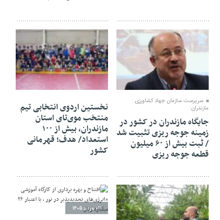
07 مرداد 1405
07 مرداد 1405
سرپرست سازمان جهاد کشاورزی
نخستین اردوی انتخابی تیم
مازندران:
منتخب موی‌تای استان
جایگاه مازندران در کشور در
مازندران، بیش از ۱۰۰
زمینه جوجه ریزی تثبیت شد
استعداد/ هدف؛ قهرمانی
/ ثبت بیش از ۶۰ میلیون
کشور
قطعه جوجه ریزی
07 مرداد 1405