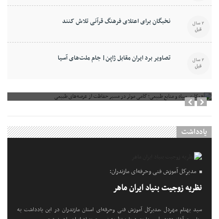
نخبگان برای اعتلای فرهنگ قرآنی تلاش کنند
2 سال
قبل
تصاویر برد ایران مقابل ژاپن| جام ملت‌های آسیا
2 سال
قبل
همکاری سپاه و منابع طبیعی؛ گامی موثر در مسیر حفاظت از عرصه‌های طبیعی
یادداشت
مدیرکل آموزش فنی وحرفه‌ای مازندران:
نظریه زوجیت بنیاد ایران ماهر
سید بهنام مهردل ،مدیرکل آموزش فنی وحرفه‌ای استان مازندران در این یادداشت به