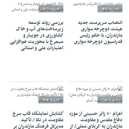
06 مرداد 1405
06 مرداد 1405
انتصاب سرپرست جدید
بررسی روند توسعه
هیئت دوچرخه سواری
زیرساخت‌های آب و خاک
مازندران، با حکم رئیس
کشاورزی در جویبار و
فدراسیون دوچرخه سواری
سیمرغ با محوریت هم‌افزایی
اعتبارات ملی و استانی
06 مرداد 1405
05 مرداد 1405
اعزام ۸۰ زائر حسینی از موزه
گشایش نمایشگاه قاب سرخ
دفاع مقدس و مقاومت
مقاومت در نکا / تأکید
مازندران به کربلای معلی/ از
مدیرکل فرهنگ مازندران بر