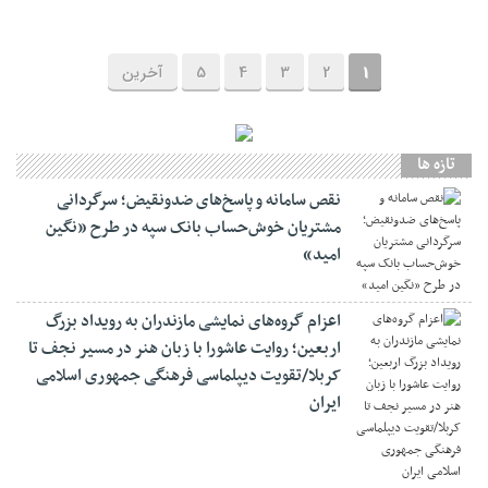
1
2
3
4
5
آخرین
تازه ها
نقص سامانه و پاسخ‌های ضدونقیض؛ سرگردانی
مشتریان خوش‌حساب بانک سپه در طرح «نگین
امید»
اعزام گروه‌های نمایشی مازندران به رویداد بزرگ
اربعین؛ روایت عاشورا با زبان هنر در مسیر نجف تا
کربلا/تقویت دیپلماسی فرهنگی جمهوری اسلامی
ایران