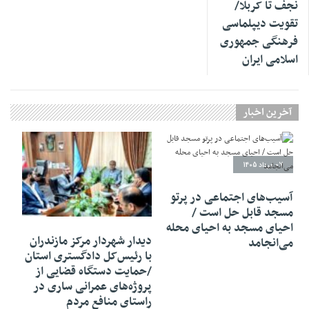
نجف تا کربلا/
تقویت دیپلماسی
فرهنگی جمهوری
اسلامی ایران
آخرین اخبار
07 مرداد 1405
آسیب‌های اجتماعی در پرتو
مسجد قابل حل است /
07 مرداد 1405
احیای مسجد به احیای محله
دیدار شهردار مرکز مازندران
می‌انجامد
با رئیس‌کل دادگستری استان
/حمایت دستگاه قضایی از
پروژه‌های عمرانی ساری در
راستای منافع مردم