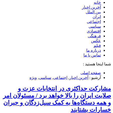
خانه
آخرین اخبار
بین الملل
ایران
اجتماعی
سیاسی
اقتصادی
فرهنگی
عکس
فیلم
درباره ما
تماس با ما
شما اینجا هستید :
صفحه اصلی
آرشیو :
آخرین اخبار
,
اجتماعی
,
سیاسی
,
ویژه
مشارکت حداکثری در انتخابات عزت و
صلابت ایران را بالا خواهد برد / مسئولان امر
و همه دستگاه‌ها به کمک سیل‌زدگان و جبران
خسارات بشتابند