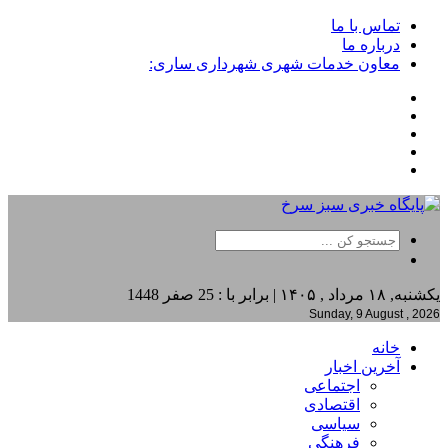
تماس با ما
درباره ما
معاون خدمات شهری شهرداری ساری:
یکشنبه, ۱۸ مرداد , ۱۴۰۵ | برابر با : 25 صفر 1448
Sunday, 9 August , 2026
خانه
آخرین اخبار
اجتماعی
اقتصادی
سیاسی
فرهنگی