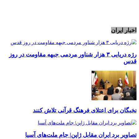
اخبار ایران
رژه دریایی ۳ هزار شناور مردمی جبهه مقاومت در روز
قدس
نخبگان برای اعتلای فرهنگ قرآنی تلاش کنند
تصاویر برد ایران مقابل ژاپن| جام ملت‌های آسیا