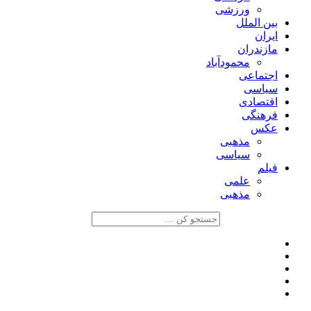
ورزشی
بین الملل
ایران
مازندران
محمودآباد
اجتماعی
سیاسی
اقتصادی
فرهنگی
عکس
مذهبی
سیاسی
فیلم
علمی
مذهبی